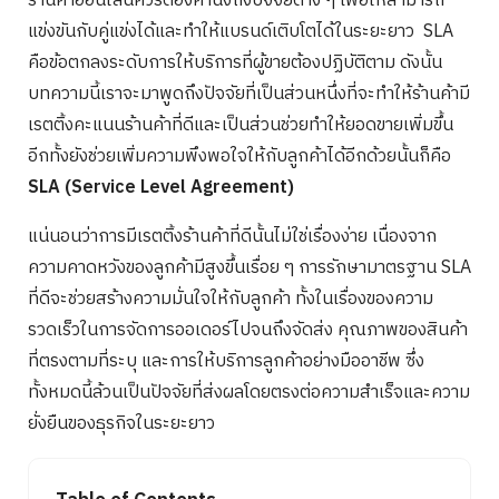
ร้านค้าออนไลน์ควรต้องคำนึงถึงปัจจัยต่าง ๆ เพื่อให้สามารถ
แข่งขันกับคู่แข่งได้และทำให้แบรนด์เติบโตได้ในระยะยาว SLA
คือข้อตกลงระดับการให้บริการที่ผู้ขายต้องปฏิบัติตาม ดังนั้น
บทความนี้เราจะมาพูดถึงปัจจัยที่เป็นส่วนหนึ่งที่จะทำให้ร้านค้ามี
เรตติ้งคะแนนร้านค้าที่ดีและเป็นส่วนช่วยทำให้ยอดขายเพิ่มขึ้น
อีกทั้งยังช่วยเพิ่มความพึงพอใจให้กับลูกค้าได้อีกด้วยนั้นก็คือ
SLA (Service Level Agreement)
แน่นอนว่าการมีเรตติ้งร้านค้าที่ดีนั้นไม่ใช่เรื่องง่าย เนื่องจาก
ความคาดหวังของลูกค้ามีสูงขึ้นเรื่อย ๆ การรักษามาตรฐาน SLA
ที่ดีจะช่วยสร้างความมั่นใจให้กับลูกค้า ทั้งในเรื่องของความ
รวดเร็วในการจัดการออเดอร์ไปจนถึงจัดส่ง คุณภาพของสินค้า
ที่ตรงตามที่ระบุ และการให้บริการลูกค้าอย่างมืออาชีพ ซึ่ง
ทั้งหมดนี้ล้วนเป็นปัจจัยที่ส่งผลโดยตรงต่อความสำเร็จและความ
ยั่งยืนของธุรกิจในระยะยาว