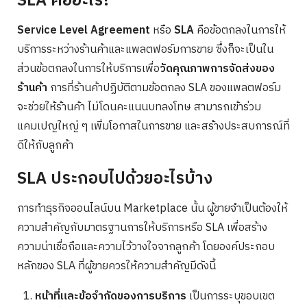
SLA คืออะไร?
Service Level Agreement
หรือ
SLA
คือข้อตกลงในการให้
บริการระหว่างร้านค้าและแพลตฟอร์มการขาย ซึ่งก็จะเป็นใน
ส่วนข้อตกลงในการให้บริการเพื่อ
วัดคุณภาพการจัดส่งของ
ร้านค้า
การที่ร้านค้าปฏิบัติตามข้อตกลง SLA ของแพลตฟอร์ม
จะช่วยให้ร้านค้า ไม่โดนคะแนนบทลงโทษ สามารถเข้าร่วม
แคมเปญใหญ่ ๆ เพิ่มโอกาสในการขาย และสร้างประสบการณ์ที่
ดีให้กับลูกค้า
SLA ประกอบไปด้วยอะไรบ้าง
การทำธุรกิจออนไลน์บน Marketplace นั้น ผู้ขายจำเป็นต้องให้
ความสำคัญกับมาตรฐานการให้บริการหรือ SLA เพื่อสร้าง
ความน่าเชื่อถือและความไว้วางใจจากลูกค้า โดยองค์ประกอบ
หลักของ SLA ที่ผู้ขายควรให้ความสำคัญมีดังนี้
หน้าที่และข้อจำกัดของการบริการ
เป็นการระบุขอบเขต