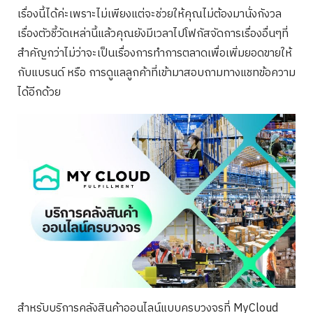
เรื่องนี้ได้ค่ะเพราะไม่เพียงแต่จะช่วยให้คุณไม่ต้องมานั่งกังวล
เรื่องตัวชี้วัดเหล่านี้แล้วคุณยังมีเวลาไปโฟกัสจัดการเรื่องอื่นๆที่
สำคัญกว่าไม่ว่าจะเป็นเรื่องการทำการตลาดเพื่อเพิ่มยอดขายให้
กับแบรนด์ หรือ การดูแลลูกค้าที่เข้ามาสอบถามทางแชทข้อความ
ได้อีกด้วย
สำหรับบริการคลังสินค้าออนไลน์แบบครบวงจรที่ MyCloud