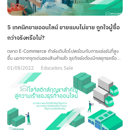
5 เทคนิคขายออนไลน์ ขายแบบไม่ขาย ถูกใจผู้ซื้อ
กว่าจริงหรือไม่?
ตลาด E-Commerce กำลังเติบโตไปพร้อมกับการแข่งขันที่สูง
ขึ้น นอกจากจุดเด่นของสินค้าแล้ว ธุรกิจยังต้องมีกลยุทธหรือ
เทคนิคการขายใหม่ ๆ เอาไว้ใช้มัดใจลูกค้า หรือไว้ตอบโจทย์
01/08/2022
Education
,
Sale
พฤติกรรมที่เปลี่ยนไปอยู่เสมอของผู้ซื้อ ในปัจจุบันมีหลากหลาย
ธุรกิจเข้ามาในตลาดการขายออนไลน์ โดยเชื่อมต่อกับลูกค้าผ่าน
ช่องทางต่างๆ ไม่ว่าจะเป็น เว็บไซต์ E-Commerce หรือ
Marketplace อย่าง Lazada Shopee และอื่น ๆ ไปจนถึงการ
ใช้ Social media ในการขายสินค้า (Social Commerce)
เพราะมีเครื่องมือที่อำนวยความสะดวกในการขาย เช่น การไลฟ์
หรือการทำโฆษณา เป็นต้น แต่รู้หรือไม่? พฤติกรรมของ
ผู้ที่ใช้งาน Social media ส่วนใหญ่ไม่ชอบเห็นการโพสต์ขาย
สินค้าโดยตรง เพราะถือเป็นช่องทางที่ใช้ติดตาม ติดต่อสื่อสาร