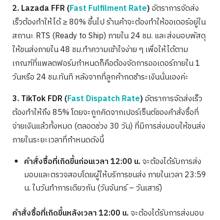
2. Lazada FFR
(
Fast Fulfilment Rate
)
อัตราการจัดส่ง
เร็วต้องทำให้ได้ ≥ 80% ขึ้นไป ร้านค้าจะต้องทำให้ออเดอร์อยู่ใน
สถานะ RTS (Ready to Ship) ภายใน 24 ชม. และส่งมอบพัสดุ
ให้ขนส่งภายใน 48 ชม.ทำความเข้าใจง่าย ๆ เพื่อให้ได้ตาม
เกณฑ์ที่แพลตฟอร์มกำหนดก็คือต้องจัดการออเดอร์ภายใน 1
วันหรือ 24 ชม.ทันที หลังจากที่ลูกค้ากดชำระเงินนั่นเองค่ะ
3. TikTok FDR
(
Fast Dispatch Rate
)
อัตราการจัดส่งเร็ว
ต้องทำให้ถึง 85% โดยจะถูกคิดจากเปอร์เซ็นต์ของคำสั่งซื้อที่
จ่ายเงินแล้วทั้งหมด (ตลอดช่วง 30 วัน) ที่มีการส่งมอบให้ขนส่ง
ภายในระยะเวลาที่กำหนดดังนี้
คำสั่งซื้อที่เกิดขึ้นก่อนเวลา 12:00 น.
จะต้องได้รับการส่ง
มอบและตรวจสอบโดยผู้ให้บริการขนส่ง ภายในเวลา 23:59
น. ในวันทำการเดียวกัน (วันจันทร์ – วันเสาร์)
คำสั่งซื้อที่เกิดขึ้นหลังเวลา 12:00 น.
จะต้องได้รับการส่งมอบ