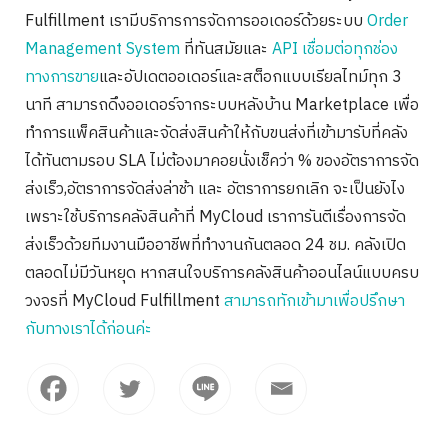
Fulfillment เรามีบริการการจัดการออเดอร์ด้วยระบบ
Order
Management System
ที่ทันสมัยและ
API เชื่อมต่อทุกช่อง
ทางการขาย
และอัปเดตออเดอร์และสต็อกแบบเรียลไทม์ทุก 3
นาที สามารถดึงออเดอร์จากระบบหลังบ้าน Marketplace เพื่อ
ทำการแพ็คสินค้าและจัดส่งสินค้าให้กับขนส่งที่เข้ามารับที่คลัง
ได้ทันตามรอบ SLA ไม่ต้องมาคอยนั่งเช็คว่า % ของอัตราการจัด
ส่งเร็ว,อัตราการจัดส่งล่าช้า และ อัตราการยกเลิก จะเป็นยังไง
เพราะใช้บริการคลังสินค้าที่ MyCloud เราการันตีเรื่องการจัด
ส่งเร็วด้วยทีมงานมืออาชีพที่ทำงานกันตลอด 24 ชม. คลังเปิด
ตลอดไม่มีวันหยุด หากสนใจบริการคลังสินค้าออนไลน์แบบครบ
วงจรที่ MyCloud Fulfillment
สามารถทักเข้ามาเพื่อปรึกษา
กับทางเราได้ก่อนค่ะ