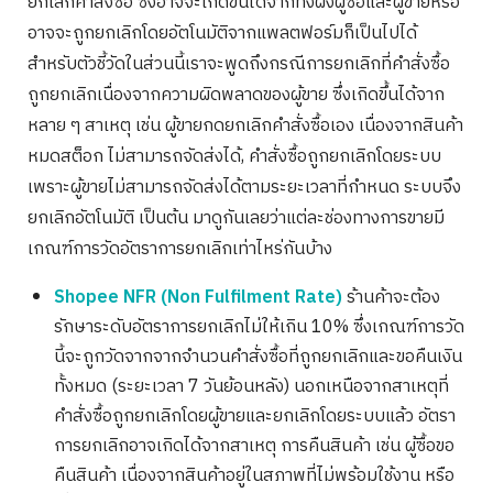
ยกเลิกคำสั่งซื้อ ซึ่งอาจจะเกิดขึ้นได้จากทั้งฝั่งผู้ซื้อและผู้ขายหรือ
อาจจะถูกยกเลิกโดยอัตโนมัติจากแพลตฟอร์มก็เป็นไปได้
สำหรับตัวชี้วัดในส่วนนี้เราจะพูดถึงกรณีการยกเลิกที่คำสั่งซื้อ
ถูกยกเลิกเนื่องจากความผิดพลาดของผู้ขาย ซึ่งเกิดขึ้นได้จาก
หลาย ๆ สาเหตุ เช่น ผู้ขายกดยกเลิกคำสั่งซื้อเอง เนื่องจากสินค้า
หมดสต็อก ไม่สามารถจัดส่งได้, คำสั่งซื้อถูกยกเลิกโดยระบบ
เพราะผู้ขายไม่สามารถจัดส่งได้ตามระยะเวลาที่กำหนด ระบบจึง
ยกเลิกอัตโนมัติ เป็นต้น มาดูกันเลยว่าแต่ละช่องทางการขายมี
เกณฑ์การวัดอัตราการยกเลิกเท่าไหร่กันบ้าง
Search
Shopee NFR (Non Fulfilment Rate)
ร้านค้าจะต้อง
for:
รักษาระดับอัตราการยกเลิกไม่ให้เกิน 10% ซึ่งเกณฑ์การวัด
นี้จะถูกวัดจากจากจำนวนคำสั่งซื้อที่ถูกยกเลิกและขอคืนเงิน
ทั้งหมด (ระยะเวลา 7 วันย้อนหลัง) นอกเหนือจากสาเหตุที่
คำสั่งซื้อถูกยกเลิกโดยผู้ขายและยกเลิกโดยระบบแล้ว อัตรา
การยกเลิกอาจเกิดได้จากสาเหตุ การคืนสินค้า เช่น ผู้ซื้อขอ
คืนสินค้า เนื่องจากสินค้าอยู่ในสภาพที่ไม่พร้อมใช้งาน หรือ