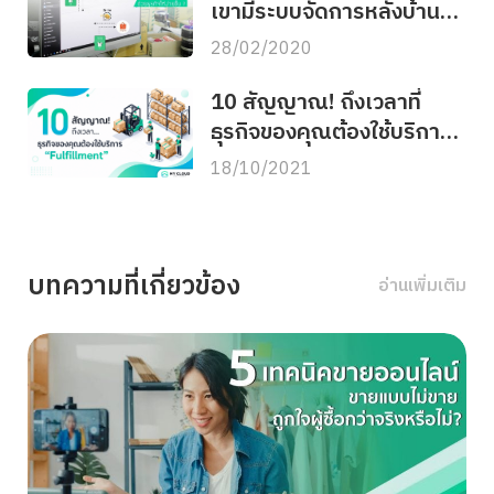
เขามีระบบจัดการหลังบ้าน
อะไรมาช่วย ?
28/02/2020
10 สัญญาณ! ถึงเวลาที่
ธุรกิจของคุณต้องใช้บริการ
“Fulfillment”
18/10/2021
บทความที่เกี่ยวข้อง
อ่านเพิ่มเติม