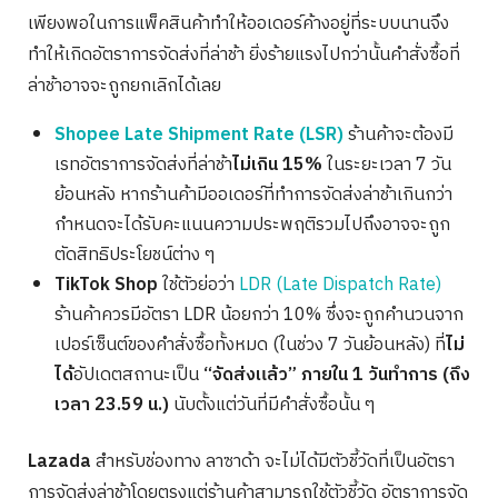
เพียงพอในการแพ็คสินค้าทำให้ออเดอร์ค้างอยู่ที่ระบบนานจึง
ทำให้เกิดอัตราการจัดส่งที่ล่าช้า ยิ่งร้ายแรงไปกว่านั้นคำสั่งซื้อที่
ล่าช้าอาจจะถูกยกเลิกได้เลย
Shopee Late Shipment Rate (LSR)
ร้านค้าจะต้องมี
เรทอัตราการจัดส่งที่ล่าช้า
ไม่เกิน 15%
ในระยะเวลา 7 วัน
ย้อนหลัง หากร้านค้ามีออเดอร์ที่ทำการจัดส่งล่าช้าเกินกว่า
กำหนดจะได้รับคะแนนความประพฤติรวมไปถึงอาจจะถูก
ตัดสิทธิประโยชน์ต่าง ๆ
TikTok Shop
ใช้ตัวย่อว่า
LDR (Late Dispatch Rate)
ร้านค้าควรมีอัตรา LDR น้อยกว่า 10% ซึ่งจะถูกคำนวนจาก
เปอร์เซ็นต์ของคำสั่งซื้อทั้งหมด (ในช่วง 7 วันย้อนหลัง) ที่
ไม่
ได้
อัปเดตสถานะเป็น
“จัดส่งแล้ว” ภายใน 1 วันทำการ (ถึง
เวลา 23.59 น.)
นับตั้งแต่วันที่มีคำสั่งซื้อนั้น ๆ
Lazada
สำหรับช่องทาง ลาซาด้า จะไม่ได้มีตัวชี้วัดที่เป็นอัตรา
การจัดส่งล่าช้าโดยตรงแต่ร้านค้าสามารถใช้ตัวชี้วัด อัตราการจัด