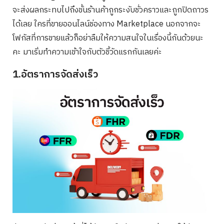
จะส่งผลกระทบไปถึงขั้นร้านค้าถูกระงับชั่วคราวและถูกปิดถาวร
ได้เลย ใครที่ขายออนไลน์ช่องทาง Marketplace นอกจากจะ
โฟกัสที่การขายแล้วก็อย่าลืมให้ความสนใจในเรื่องนี้กันด้วยนะ
คะ มาเริ่มทำความเข้าใจกับตัวชี้วัดแรกกันเลยค่ะ
1.อัตราการจัดส่งเร็ว