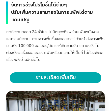
จัดการช่วงโปรโมชั่นได้ง่ายๆ
ปรับเพิ่มความสามารถในการแพ็คได้ตาม
แคมเปญ
เราทำงานตลอด 24 ชั่วโมง ไม่มีหยุดพัก พร้อมเพิ่มพนักงาน
และรอบทำงาน ตามการเพิ่มขึ้นของออเดอร์ ด้วยกำลังการแพ็ก
มากถึง 100,000 ออเดอร์/วัน เราก็คิดค่าบริการตามจริง ไม่
ต้องกังวลเรื่องออเดอร์จะเพิ่มหรือลด ขายให้เต็มที่ ไม่ต้องกังวล
เรื่องหลังบ้านอีกต่อไป
รายละเอียดเพิ่มเติม