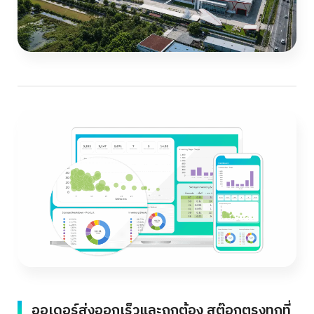
Search
for:
ออเดอร์ส่งออกเร็วและถูกต้อง สต๊อกตรงทุกที่