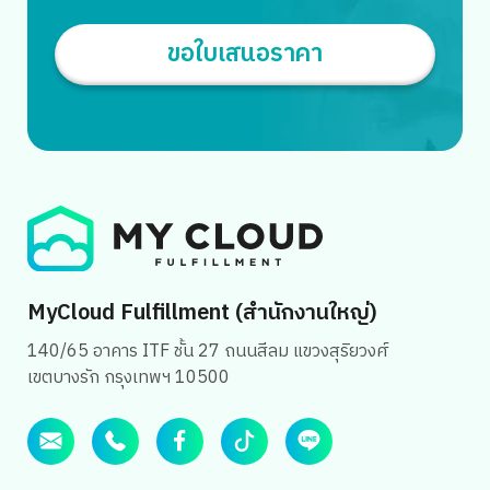
ขอใบเสนอราคา
Search
MyCloud Fulfillment (สำนักงานใหญ่)
for:
140/65 อาคาร ITF ชั้น 27 ถนนสีลม แขวงสุริยวงศ์
เขตบางรัก กรุงเทพฯ 10500