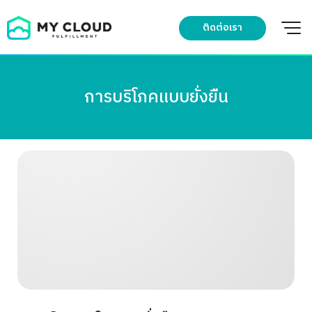
Skip
to
ติดต่อเรา
content
การบริโภคแบบยั่งยืน