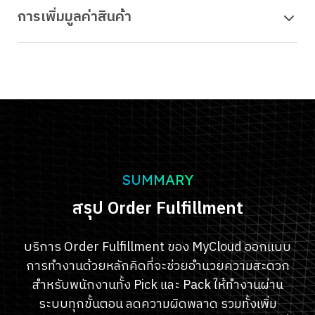
การเพิ่มมูลค่าสินค้า
SUMMARY
สรุป Order Fulfillment
บริการ Order Fulfillment ของ MyCloud ออกแบบ
การทำงานด้วยหลักคิดที่จะช่วยอำนวยความสะดวก
สำหรับพนักงานทั้ง Pick และ Pack ให้ทำงานผ่าน
ระบบทุกขั้นตอน ลดความผิดพลาด รวมทั้งเพิ่ม