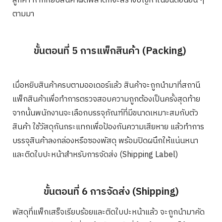
ลูกค้า หากหยิบสินค้าผิดพลาดก็จะสร้างปัญหาในขั้นตอนอื่น ๆ
ตามมา
ขั้นตอนที่ 5 การแพ็กสินค้า (Packing)
เมื่อหยิบสินค้าครบตามออเดอร์แล้ว สินค้าจะถูกนำมาที่สถานี
แพ็กสินค้าเพื่อทำการตรวจสอบความถูกต้องเป็นครั้งสุดท้าย
จากนั้นพนักงานจะเลือกบรรจุภัณฑ์ที่มีขนาดเหมาะสมกับตัว
สินค้า ใช้วัสดุกันกระแทกเพื่อป้องกันความเสียหาย แล้วทำการ
บรรจุสินค้าลงกล่องหรือซองพัสดุ พร้อมปิดผนึกให้แน่นหนา
และติดใบปะหน้าสำหรับการจัดส่ง (Shipping Label)
ขั้นตอนที่ 6 การจัดส่ง (Shipping)
พัสดุที่แพ็กเสร็จเรียบร้อยและติดใบปะหน้าแล้ว จะถูกนำมาคัด