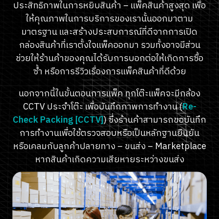
ประสิทธิภาพในการหยิบสินค้า – แพ็คสินค้าสูงสุด เพื่อ
ให้คุณภาพในการบริการของเรานั้นออกมาตาม
มาตรฐาน และสร้างประสบการณ์ที่ดีจากการเปิด
กล่องสินค้าที่เราตั้งใจแพ็คออกมา รวมทั้งอาจมีส่วน
ช่วยให้ร้านค้าของคุณได้รับการบอกต่อให้เกิดการซื้อ
ซ้ำ หรือการรีวิวเรื่องการแพ็คสินค้าที่ดีด้วย
นอกจากนี้ในขั้นตอนการแพ็ค ทุกโต๊ะแพ็คจะมีกล้อง
CCTV ประจำโต๊ะ เพื่อบันทึกภาพการทำงาน (
Re-
Check Packing [CCTV]
) ซึ่งร้านค้าสามารถขอบันทึก
การทำงานเพื่อใช้ตรวจสอบหรือเป็นหลักฐานยืนยัน
หรือเคลมกับลูกค้าปลายทาง – ขนส่ง – Marketplace
หากสินค้าเกิดความเสียหายระหว่างขนส่ง