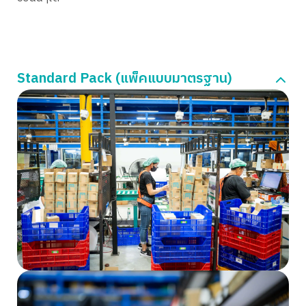
Standard Pack (แพ็คแบบมาตรฐาน)