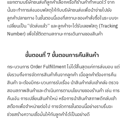
แยกตามบริษัทขนส่งที่ลูกค้าเลือกหรือที่ร้านค้ากำหนดไว้ จาก
นั้นจะทำการส่งมอบพัสดุให้กับบริษัทขนส่งเพื่อนำจ่ายไปยัง
ลูกค้าปลายทาง ในขั้นตอนนี้เองที่สถานะของคำสั่งซื้อในระบบจะ
เปลี่ยนเป็น “จัดส่งแล้ว” และลูกค้าจะได้รับเลขพัสดุ (Tracking
Number) เพื่อใช้ติดตามสถานะการเดินทางของสินค้า
ขั้นตอนที่ 7 ขั้นตอนการคืนสินค้า
กระบวนการ Order Fulfillment ไม่ได้สิ้นสุดแค่การส่งมอบ แต่
ยังรวมถึงการจัดการสินค้าคืนจากลูกค้า เมื่อลูกค้าต้องการคืน
สินค้า จะต้องมีกระบวนการรับเรื่อง นำสินค้ากลับเข้าคลัง ตรวจ
สอบสภาพสินค้าและดำเนินการตามนโยบายของร้านค้า เช่น การ
คืนเงิน การเปลี่ยนสินค้าใหม่ หรือการนำสินค้าสภาพดีกลับเข้า
สต๊อกเพื่อจำหน่ายต่อไป การจัดการขั้นตอนนี้อย่างราบรื่นจะ
ช่วยสร้างความเชื่อมั่นให้กับลูกค้าได้เป็นอย่างดี