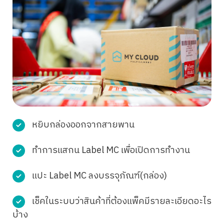
หยิบกล่องออกจากสายพาน
ทำการแสกน Label MC เพื่อเปิดการทำงาน
แปะ Label MC ลงบรรจุภัณฑ์(กล่อง)
เช็คในระบบว่าสินค้าที่ต้องแพ็คมีรายละเอียดอะไร
บ้าง