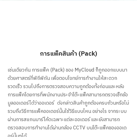
การแพ็คสินค้า (Pack)
เช่นเดียวกัน การแพ็ค (Pack) ของ MyCloud ก็ถูกออกแบบมา
ด้วยศาสตร์ที่พิถีพิถัน เพื่อตอบโจทย์การทำงานให้สะดวก
รวดเร็ว รวมไปถึงการตรวจสอบความถูกต้องทั้งก่อนและหลัง
การแพ็คโดยการที่พนักงานประจำโต๊ะแพ็คสามารถตรวจเช็กข้อ
มูลออเดอร์ได้ว่าออเดอร์ ดังกล่าวสินค้าถูกต้องครบถ้วนหรือไม่
รวมถึงวิธีการแพ็คออเดอร์นั้นใช้วิธีแบบไหน อย่างไร จากระบบ
ผ่านการสแกนบาร์โค้ดเฉพาะแต่ละออเดอร์ และยังสามารถ
ตรวจสอบการทำงานได้ผ่านกล้อง CCTV บนโต๊ะแพ็คของออเด
อร์นั้นๆได้