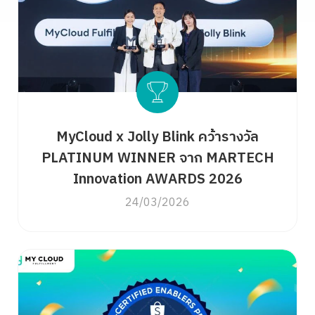
MyCloud x Jolly Blink คว้ารางวัล
PLATINUM WINNER จาก MARTECH
Innovation AWARDS 2026
24/03/2026