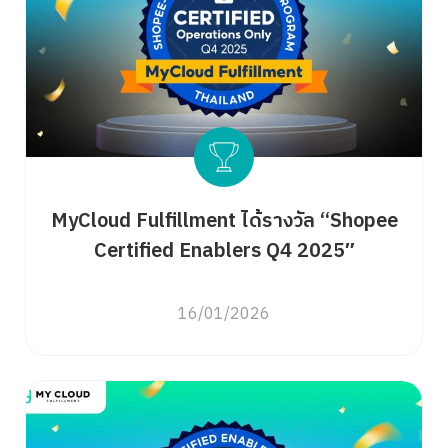
MyCloud Fulfillment ได้รางวัล “Shopee
Certified Enablers Q4 2025″
16/01/2026