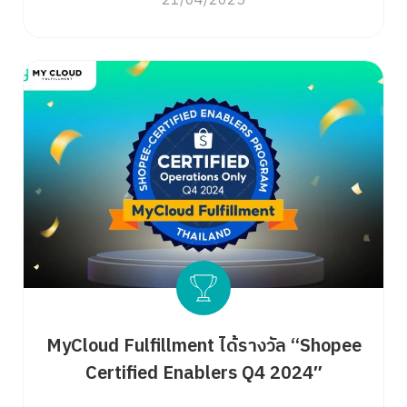
21/04/2025
Search
for:
MyCloud Fulfillment ได้รางวัล “Shopee
Certified Enablers Q4 2024″