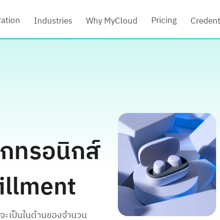
ration
Pricing
Industries
Why MyCloud
Credent
็กทรอนิกส์
fillment
่ว่าจะเป็นในด้านของจำนวน