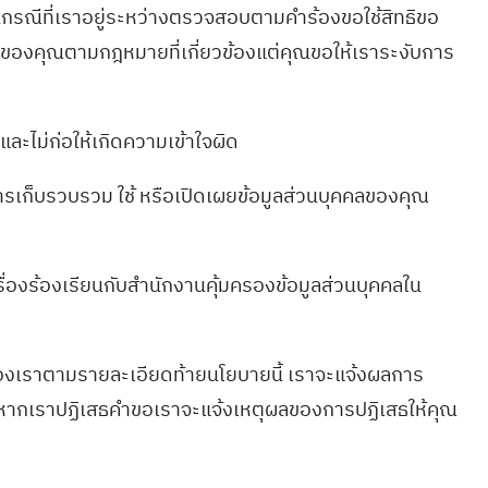
ในกรณีที่เราอยู่ระหว่างตรวจสอบตามคำร้องขอใช้สิทธิขอ
ลของคุณตามกฎหมายที่เกี่ยวข้องแต่คุณขอให้เราระงับการ
และไม่ก่อให้เกิดความเข้าใจผิด
าการเก็บรวบรวม ใช้ หรือเปิดเผยข้อมูลส่วนบุคคลของคุณ
รื่องร้องเรียนกับสำนักงานคุ้มครองข้อมูลส่วนบุคคลใน
คลของเราตามรายละเอียดท้ายนโยบายนี้ เราจะแจ้งผลการ
นี้ หากเราปฏิเสธคำขอเราจะแจ้งเหตุผลของการปฏิเสธให้คุณ