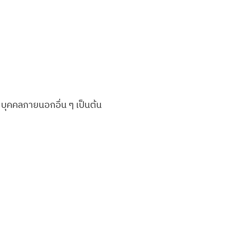
 บุคคลภายนอกอื่น ๆ เป็นต้น