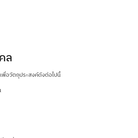
คคล
ื่อวัตถุประสงค์ดังต่อไปนี้
น