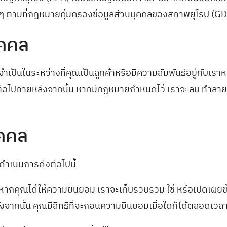
Search
 ๆ ตามที่กฎหมายคุ้มครองข้อมูลส่วนบุคคลของสภาพยุโรป (G
for:
ุคคล
ป็นในระหว่างที่คุณเป็นลูกค้าหรือมีความสัมพันธ์อยู่กับเราหร
ว้ต่อไปภายหลังจากนั้น หากมีกฎหมายกำหนดไว้ เราจะลบ ทำลาย ห
ุคคล
ำเนินการดังต่อไปนี้
หากคุณได้ให้ความยินยอม เราจะเก็บรวบรวม ใช้ หรือเปิดเผยข้อ
ังจากนั้น คุณมีสิทธิที่จะถอนความยินยอมเมื่อใดก็ได้ตลอดเวล