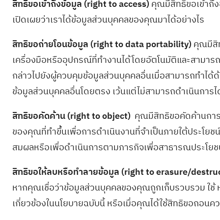
สิทธิขอเข้าถึงข้อมูล (right to access)
คุณมีสิทธิขอเข้าถ
เปิดเผยว่าเราได้ข้อมูลส่วนบุคคลของคุณมาได้อย่างไร
สิทธิขอถ่ายโอนข้อมูล (right to data portability)
คุณมีสิ
เครื่องมือหรืออุปกรณ์ที่ทำงานได้โดยอัตโนมัติและสามารถใ
กล่าวไปยังผู้ควบคุมข้อมูลส่วนบุคคลอื่นเมื่อสามารถทำได้ด
ข้อมูลส่วนบุคคลอื่นโดยตรง เว้นแต่ไม่สามารถดำเนินการไ
สิทธิขอคัดค้าน (right to object)
คุณมีสิทธิขอคัดค้านการ
ของคุณที่ทำขึ้นเพื่อการดำเนินงานที่จำเป็นภายใต้ประโ
สมผลหรือเพื่อดำเนินการตามภารกิจเพื่อสาธารณประโยชน
สิทธิขอให้ลบหรือทำลายข้อมูล (right to erasure/destru
หากคุณเชื่อว่าข้อมูลส่วนบุคคลของคุณถูกเก็บรวบรวม ใช้ 
เกี่ยวข้องในนโยบายฉบับนี้ หรือเมื่อคุณได้ใช้สิทธิขอถอนค