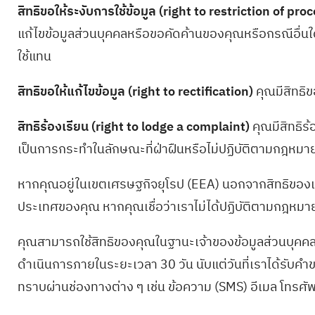
สิทธิขอให้ระงับการใช้ข้อมูล (right to restriction of pro
แก้ไขข้อมูลส่วนบุคคลหรือขอคัดค้านของคุณหรือกรณีอื่
ใช้แทน
สิทธิขอให้แก้ไขข้อมูล (right to rectification)
คุณมีสิทธิข
สิทธิร้องเรียน (right to lodge a complaint)
คุณมีสิทธิร
เป็นการกระทำในลักษณะที่ฝ่าฝืนหรือไม่ปฏิบัติตามกฎหมายที
หากคุณอยู่ในเขตเศรษฐกิจยุโรป (EEA) นอกจากสิทธิของเจ้าข
ประเทศของคุณ หากคุณเชื่อว่าเราไม่ได้ปฏิบัติตามกฎหมาย
คุณสามารถใช้สิทธิของคุณในฐานะเจ้าของข้อมูลส่วนบุคคลข
ดำเนินการภายในระยะเวลา 30 วัน นับแต่วันที่เราได้รับค
ทราบผ่านช่องทางต่าง ๆ เช่น ข้อความ (SMS) อีเมล โทรศั