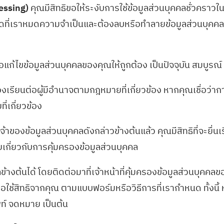
cessing)
คุณมีสิทธิขอให้ระงับการใช้ข้อมูลส่วนบุคคลชั่วคราว
นใดที่เราหมดความจำเป็นและต้องลบหรือทำลายข้อมูลส่วนบุคค
อแก้ไขข้อมูลส่วนบุคคลของคุณให้ถูกต้อง เป็นปัจจุบัน สมบูรณ์ 
้องเรียนต่อผู้มีอำนาจตามกฎหมายที่เกี่ยวข้อง หากคุณเชื่อว่
่เกี่ยวข้อง
องข้อมูลส่วนบุคคลดังกล่าวข้างต้นแล้ว คุณมีสิทธิที่จะยื่นเ
เกี่ยวกับการคุ้มครองข้อมูลส่วนบุคคล
้างต้นได้ โดยติดต่อมาที่เจ้าหน้าที่คุ้มครองข้อมูลส่วนบุค
ำขอใช้สิทธิจากคุณ ตามแบบฟอร์มหรือวิธีการที่เรากำหนด ทั้ง
พท์ จดหมาย เป็นต้น