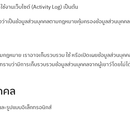
ช้งานเว็บไซต์ (Activity Log) เป็นต้น
่ถือว่าเป็นข้อมูลส่วนบุคคลตามกฎหมายคุ้มครองข้อมูลส่วนบุคคล
มกฎหมาย เราอาจเก็บรวบรวม ใช้ หรือเปิดเผยข้อมูลส่วนบุคค
ราบว่ามีการเก็บรวบรวมข้อมูลส่วนบุคคลจากผู้เยาว์โดยไม่ไ
ุคคล
ละรูปแบบอิเล็กทรอนิกส์