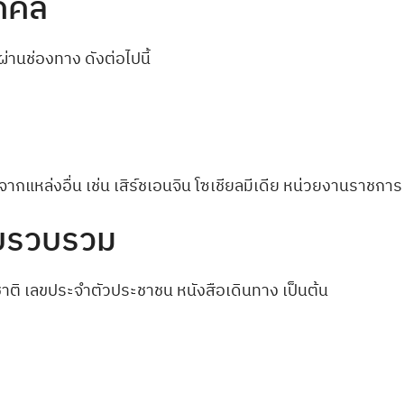
ุคคล
านช่องทาง ดังต่อไปนี้
ากแหล่งอื่น เช่น เสิร์ชเอนจิน โซเชียลมีเดีย หน่วยงานราชการ
็บรวบรวม
ัญชาติ เลขประจำตัวประชาชน หนังสือเดินทาง เป็นต้น