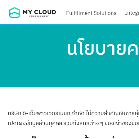
Skip
Integ
Fulfillment Solutions
to
content
นโยบายคว
บริษัท อี-เอ็มพาวเวอร์เมนท์ จำกัด ให้ความสำคัญกับการค
เปิดเผยข้อมูลส่วนบุคคล รวมถึงสิทธิต่าง ๆ ของเจ้าของข