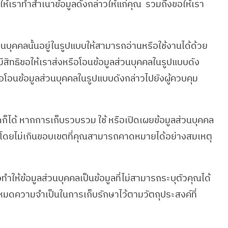
ให้เราทำสำเนาข้อมูลดังกล่าวให้แก่คุณ รวมถึงขอให้เรา
วนบุคคลนั้นอยู่ในรูปแบบให้สามารถอ่านหรือใช้งานได้ด้วย
มีสิทธิขอให้เราส่งหรือโอนข้อมูลส่วนบุคคลในรูปแบบดัง
หรือโอนข้อมูลส่วนบุคคลในรูปแบบดังกล่าวไปยังผู้ควบคุม
็ได้ หากการเก็บรวบรวม ใช้ หรือเปิดเผยข้อมูลส่วนบุคคล
น โดยไม่เกินขอบเขตที่คุณสามารถคาดหมายได้อย่างสมเหตุ
ให้ข้อมูลส่วนบุคคลเป็นข้อมูลที่ไม่สามารถระบุตัวคุณได้
าหมดความจำเป็นในการเก็บรักษาไว้ตามวัตถุประสงค์ที่