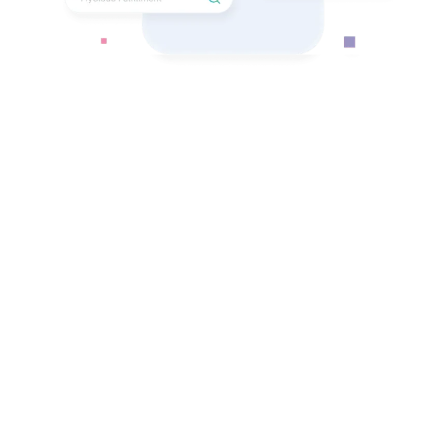
Search
for: