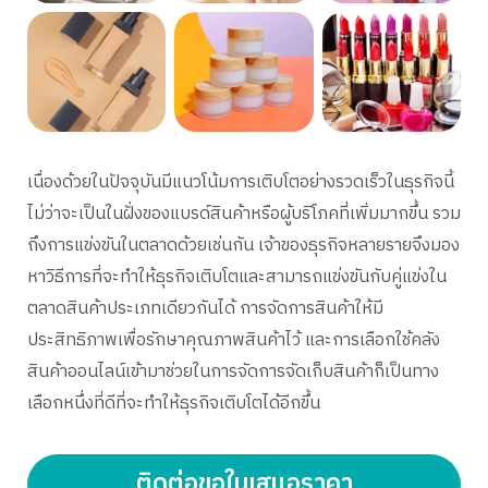
เนื่องด้วยในปัจจุบันมีแนวโน้มการเติบโตอย่างรวดเร็วในธุรกิจนี้
ไม่ว่าจะเป็นในฝั่งของแบรด์สินค้าหรือผู้บริโภคที่เพิ่มมากขึ้น รวม
ถึงการแข่งขันในตลาดด้วยเช่นกัน เจ้าของธุรกิจหลายรายจึงมอง
หาวิธีการที่จะทำให้ธุรกิจเติบโตและสามารถแข่งขันกับคู่แข่งใน
ตลาดสินค้าประเภทเดียวกันได้ การจัดการสินค้าให้มี
ประสิทธิภาพเพื่อรักษาคุณภาพสินค้าไว้ และการเลือกใช้คลัง
สินค้าออนไลน์เข้ามาช่วยในการจัดการจัดเก็บสินค้าก็เป็นทาง
เลือกหนึ่งที่ดีที่จะทำให้ธุรกิจเติบโตได้อีกขึ้น
ติดต่อขอใบเสนอราคา