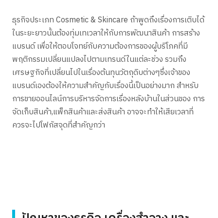
ธุรกิจประเภท Cosmetic & Skincare ถ้าพูดถึงเรื่องการเติบได้
ในระยะยาวนั้นต้องทุ่มเทเวลาให้กับการพัฒนาสินค้า การสร้าง
แบรนด์ เพื่อให้ตอบโจทย์กับความต้องการของผู้บริโภคที่มี
พฤติกรรมเปลี่ยนแปลงไปตามเทรนด์ในแต่ละช่วง รวมถึง
เศรษฐกิจที่เปลี่ยนไปในเรื่องต้นทุนวัตถุดิบต่างๆซึ่งเจ้าของ
แบรนด์เองต้องให้ความสำคัญกับเรื่องนี้เป็นอย่างมาก สำหรับ
การขายออนไลน์การบริหารจัดการเรื่องหลังบ้านในส่วนของ การ
จัดเก็บสินค้า,แพ็กสินค้าและส่งสินค้า อาจจะทำให้เสียเวลาที่
ควรจะไปโฟกัสจุดที่สำคัญกว่า