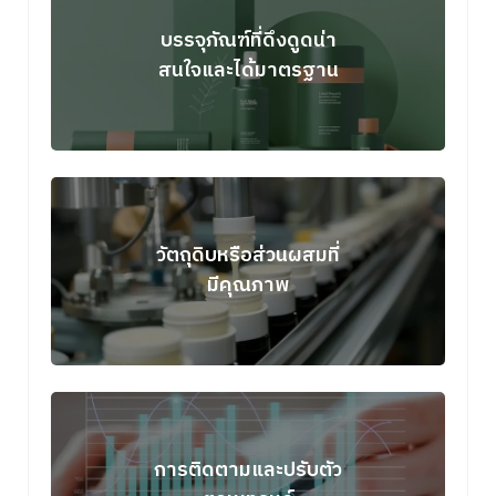
บรรจุภัณฑ์ที่ดึงดูดน่า
สนใจและได้มาตรฐาน
วัตถุดิบหรือส่วนผสมที่
มีคุณภาพ
การติดตามและปรับตัว