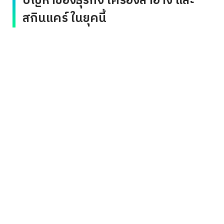
ปัญหาของธุรกิจ เครื่องสำอาง และ
สกินแคร์ ในยุคนี้