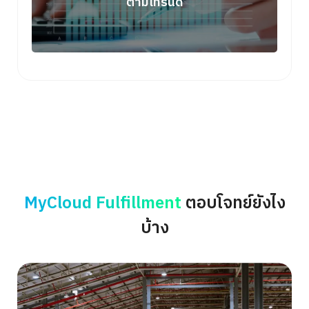
ตามเทรนด์
MyCloud Fulfillment
ตอบโจทย์ยังไง
บ้าง