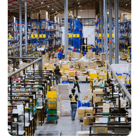
Search
for: