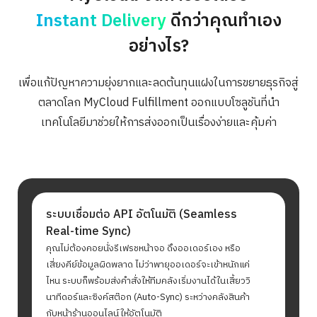
Instant Delivery
ดีกว่าคุณทำเอง
อย่างไร?
เพื่อแก้ปัญหาความยุ่งยากและลดต้นทุนแฝงในการขยายธุรกิจสู่
ตลาดโลก MyCloud Fulfillment ออกแบบโซลูชันที่นำ
เทคโนโลยีมาช่วยให้การส่งออกเป็นเรื่องง่ายและคุ้มค่า
ระบบเชื่อมต่อ API อัตโนมัติ (Seamless
Real-time Sync)
คุณไม่ต้องคอยนั่งรีเฟรชหน้าจอ ดึงออเดอร์เอง หรือ
เสี่ยงคีย์ข้อมูลผิดพลาด ไม่ว่าพายุออเดอร์จะเข้าหนักแค่
ไหน ระบบก็พร้อมส่งคำสั่งให้ทีมคลังเริ่มงานได้ในเสี้ยววิ
นาทีดอร์และซิงค์สต๊อก (Auto-Sync) ระหว่างคลังสินค้า
กับหน้าร้านออนไลน์ให้อัตโนมัติ