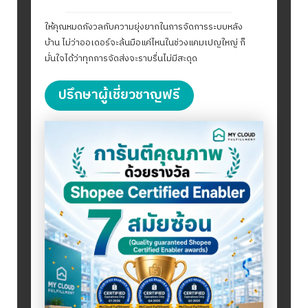
ให้คุณหมดกังวลกับความยุ่งยากในการจัดการระบบหลัง
บ้าน ไม่ว่าออเดอร์จะล้นมือแค่ไหนในช่วงแคมเปญใหญ่ ก็
มั่นใจได้ว่าทุกการจัดส่งจะราบรื่นไม่มีสะดุด
ปรึกษาผู้เชี่ยวชาญฟรี