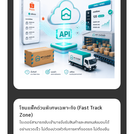
โซนแพ็คด่วนพิเศษเฉพาะกิจ (Fast Track
Zone)
ไรเดอร์สามารถขับเข้ามาแจ้งรับสินค้าและสแกนส่งมอบได้
อย่างรวดเร็ว ไม่ต้องปวดหัวกับการหาที่จอดรถ ไม่ต้องยืน