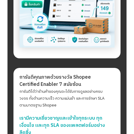
การันตีคุณภาพด้วยรางวัล Shopee
Certified Enabler 7 สมัยซ้อน
การันตีได้ว่าร้านค้าของคุณจะได้รับการดูแลอย่างครบ
วงจร ทั้งด้านความเร็ว ความแม่นยำ และการรักษา SLA
ตามมาตรฐาน Shopee
เรามีความเชี่ยวชาญและเข้าใจทุกระบบ ทุก
เงื่อนไข และทุก SLA ของแพลตฟอร์มอย่าง
ลึกซึ้ง