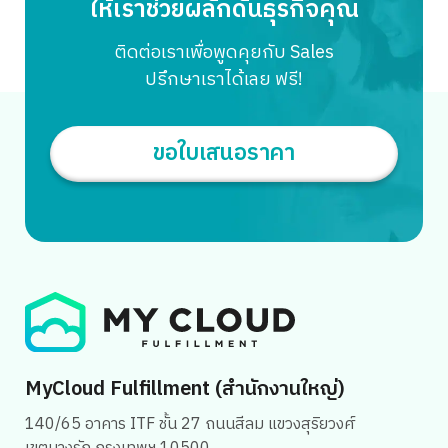
ให้เราช่วยผลักดันธุรกิจคุณ
ติดต่อเราเพื่อพูดคุยกับ Sales
ปรึกษาเราได้เลย ฟรี!
ขอใบเสนอราคา
MyCloud Fulfillment (สำนักงานใหญ่)
140/65 อาคาร ITF ชั้น 27 ถนนสีลม แขวงสุริยวงศ์