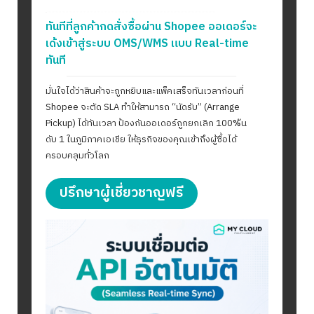
ทันทีที่ลูกค้ากดสั่งซื้อผ่าน Shopee ออเดอร์จะ
เด้งเข้าสู่ระบบ OMS/WMS แบบ Real-time
ทันที
มั่นใจได้ว่าสินค้าจะถูกหยิบและแพ็คเสร็จทันเวลาก่อนที่
Shopee จะตัด SLA ทำให้สามารถ “นัดรับ” (Arrange
Pickup) ได้ทันเวลา ป้องกันออเดอร์ถูกยกเลิก 100%ัน
ดับ 1 ในภูมิภาคเอเชีย ให้ธุรกิจของคุณเข้าถึงผู้ซื้อได้
ครอบคลุมทั่วโลก
ปรึกษาผู้เชี่ยวชาญฟรี