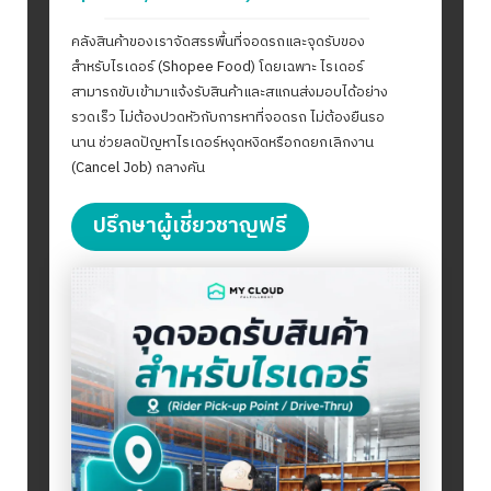
คลังสินค้าของเราจัดสรรพื้นที่จอดรถและจุดรับของ
สำหรับไรเดอร์ (Shopee Food) โดยเฉพาะ ไรเดอร์
สามารถขับเข้ามาแจ้งรับสินค้าและสแกนส่งมอบได้อย่าง
Search
รวดเร็ว ไม่ต้องปวดหัวกับการหาที่จอดรถ ไม่ต้องยืนรอ
for:
นาน ช่วยลดปัญหาไรเดอร์หงุดหงิดหรือกดยกเลิกงาน
(Cancel Job) กลางคัน
ปรึกษาผู้เชี่ยวชาญฟรี