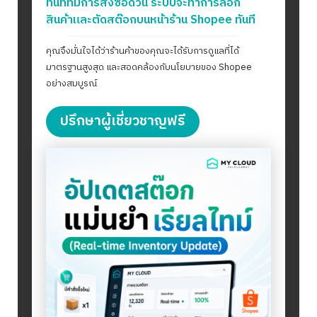
ทันทีที่มีการสั่งซื้อด่วน ระบบจะทำการล็อก
สินค้าและตัดสต๊อกบนหน้าร้าน Shopee ทันที
คุณจึงมั่นใจได้ว่าร้านค้าของคุณจะได้รับการดูแลที่ได้
มาตรฐานสูงสุด และสอดคล้องกับนโยบายของ Shopee
อย่างสมบูรณ์
ปรึกษาผู้เชี่ยวชาญฟรี