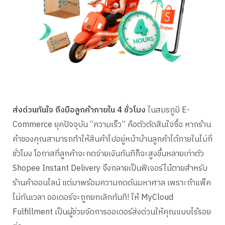
ส่งด่วนทันใจ ถึงมือลูกค้าภายใน 4 ชั่วโมง
ในสมรภูมิ E-
Commerce ยุคปัจจุบัน “ความเร็ว” คือตัวตัดสินใจซื้อ หากร้าน
ค้าของคุณสามารถทำให้สินค้าไปอยู่หน้าบ้านลูกค้าได้ภายในไม่กี่
ชั่วโมง โอกาสที่ลูกค้าจะกดจ่ายเงินทันทีก็จะสูงขึ้นหลายเท่าตัว
Shopee Instant Delivery จึงกลายเป็นฟีเจอร์ไม้ตายสำหรับ
ร้านค้าออนไลน์ แต่มาพร้อมความกดดันมหาศาล เพราะถ้าแพ็ค
ไม่ทันเวลา ออเดอร์จะถูกยกเลิกทันที! ให้ MyCloud
Fulfillment เป็นผู้ช่วยจัดการออเดอร์ส่งด่วนให้คุณแบบไร้รอย