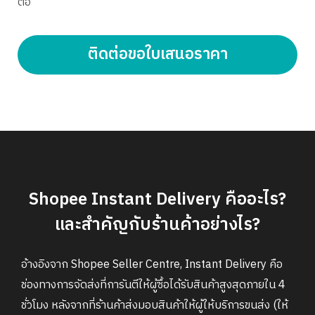
ต่อ
ติดต่อขอใบเสนอราคา
Shopee Instant Delivery คืออะไร?
และสำคัญกับร้านค้าอย่างไร?
อ้างอิงจาก Shopee Seller Centre, Instant Delivery คือ
ช่องทางการจัดส่งที่การันตีให้ผู้ซื้อได้รับสินค้าสูงสุดภายใน 4
ชั่วโมง หลังจากที่ร้านค้าส่งมอบสินค้าให้ผู้ให้บริการขนส่ง (ให้