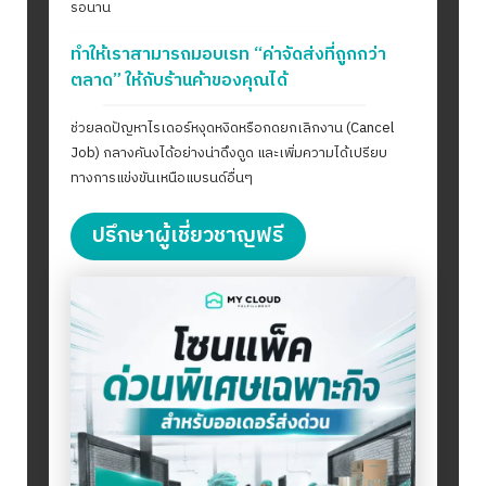
รอนาน
ทำให้เราสามารถมอบเรท “ค่าจัดส่งที่ถูกกว่า
ตลาด” ให้กับร้านค้าของคุณได้
ช่วยลดปัญหาไรเดอร์หงุดหงิดหรือกดยกเลิกงาน (Cancel
Job) กลางคันงได้อย่างน่าดึงดูด และเพิ่มความได้เปรียบ
ทางการแข่งขันเหนือแบรนด์อื่นๆ
ปรึกษาผู้เชี่ยวชาญฟรี