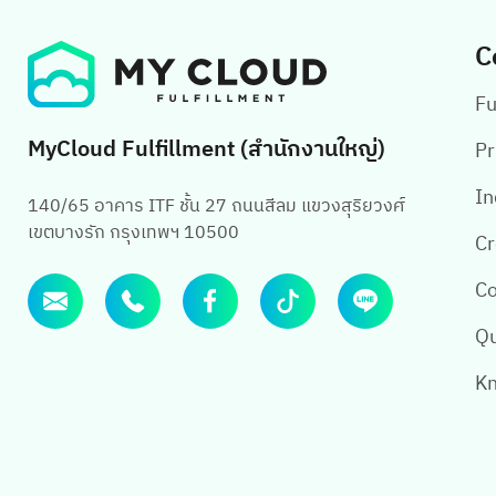
C
Fu
MyCloud Fulfillment (สำนักงานใหญ่)
Pr
In
140/65 อาคาร ITF ชั้น 27 ถนนสีลม แขวงสุริยวงศ์
เขตบางรัก กรุงเทพฯ 10500
Cr
Co
Qu
Kn