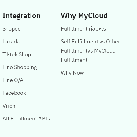
Integration
Why MyCloud
Shopee
Fulfillment คืออะไร
Lazada
Self Fulfillment vs Other
Fulfillmentvs MyCloud
Tiktok Shop
Fulfillment
Line Shopping
Why Now
Line O/A
Facebook
Vrich
All Fulfillment APIs