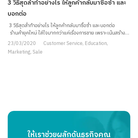
3 วิธีสุดล้ำทำอย่างไร ให้ลูกค้ากลับมาซื้อซ้ำ และ
บอกต่อ
3 วิธีสุดล้ำทำอย่างไร ให้ลูกค้ากลับมาซื้อซ้ำ และบอกต่อ
ร้านค้ายุคใหม่ ใส่ใจมากกว่าแค่เรื่องการขาย เพราะเน้นสร้าง
ความสัมพันธ์และประสบการณ์ที่ดีให้แก่ลูกค้า เพื่อให้เกิดความ
23/03/2020
Customer Service
,
Education
,
ประทับใจจนนำไปสู่การซื้อสินค้าอย่างต่อเนื่อง และรักษาฐาน
Marketing
,
Sale
ลูกค้าเก่าที่มีให้เป็นลูกค้าประจำของเราต่อไป เพราะลูกค้าเก่า
อาจมีการบอกต่อหรือแนะนำเพื่อน ๆ ของเขาให้มาเป็นลูกค้าของ
เราในอนาคตได้ แน่นอนว่าถ้าสินค้าดีมีคุณภาพ ใคร ๆ ก็
อยากซื้อซ้ำ แต่อย่าลืมนะครับว่า ยุคนี้สมัยนี้ การแข่งขันสูงมาก
ใครไม่พัฒนา หรือไปช้าไม่ทันเพื่อน รับรองครับว่ามีเจ้าอื่นมาซื้อ
ใจลูกค้าของคุณไปต่อหน้าต่อตาเเน่นอน วันนี้ผมมีสามสิ่งหลัก ๆ
ที่ ควรทำเพื่อให้ลุกค้าเดิมกลับมาซื้อของของเราซ้ำ และไปบอก
ต่อให้คนอื่น ๆ กลายมาเป็นลูกค้าใหม่ของเราคือ 1.
Personalization 2. บริการหลังการขาย และ 3. Campaign
บอกต่อ เพราะการสื่อสารให้ตรงกับกลุ่มเป้าหมายสามารถเพิ่ม
โอกาสในการปิดการขาย และสร้างกลุ่มลูกค้าที่ภักดีต่อแบรนด์
ให้เราช่วยผลักดันธุรกิจคุณ
ได้ผลมากที่สุด ดังนั้น นี่อาจจะเป็นการตลาดที่คุณกำลังมองหา