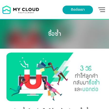
Skip
to
ติดต่อเรา
content
ซื้อซ้ำ