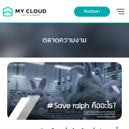
Skip
to
ติดต่อเรา
content
ตลาดความงาม