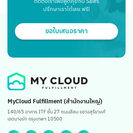
ติดต่อเราเพื่อพูดคุยกับ Sales
“ราลฟ์” ที่มาเล้าถึงชีวิตของเขาและครอบครัวกระต่ายที่ต้องทน
ปรึกษาเราได้เลย ฟรี!
ทุกข์ทรมาณจากการทดลอง แต่มีสีหน้ายิ้มแย้มสดใสให้กล้อง
อยู่เสมอ เพราะเขาเชื่อว่าเป็นภารกิจอันยิ่งใหญ่ที่ได้ทำต่อเพื่อน
มนุษย์ ซึ่งเป็นการจิกกัดปนเศร้าอุตสาหกรรมเครื่องสำอางได้
ขอใบเสนอราคา
เป็นอย่างดี เพราะในชีวิตจริงสัตว์เหล่านี้พูดไม่ได้ และไม่มีโอกาส
ได้เลือกชีวิตของตัวเองนั่นเองค่ะ […]
Search
for:
MyCloud Fulfillment (สำนักงานใหญ่)
140/65 อาคาร ITF ชั้น 27 ถนนสีลม แขวงสุริยวงศ์
เขตบางรัก กรุงเทพฯ 10500