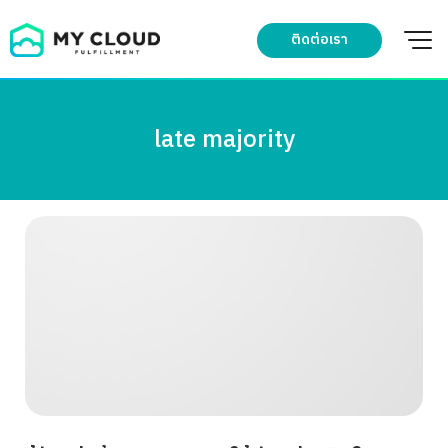
Skip
to
ติดต่อเรา
content
late majority