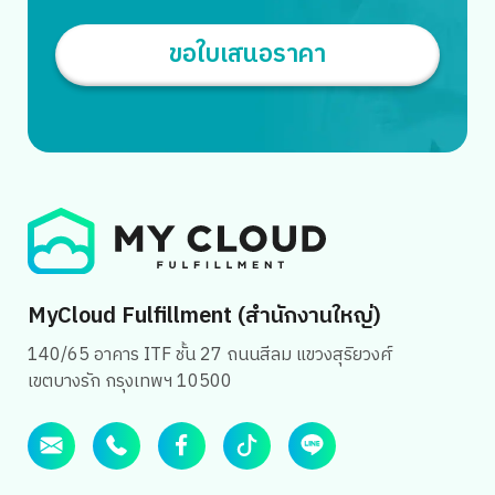
ขอใบเสนอราคา
Search
MyCloud Fulfillment (สำนักงานใหญ่)
for:
140/65 อาคาร ITF ชั้น 27 ถนนสีลม แขวงสุริยวงศ์
เขตบางรัก กรุงเทพฯ 10500