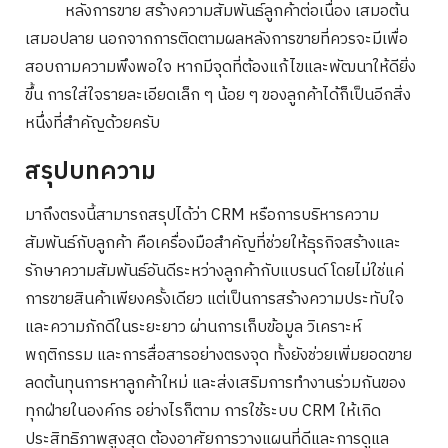
หลังการขาย สร้างความสัมพันธ์ลูกค้าต่อเนื่อง เสมอต้น
เสมอปลาย นอกจากการติดตามผลหลังการขายที่ควรจะมีเพื่อ
สอบถามความพึงพอใจ หากมีจุดที่ต้องแก้ไขและพัฒนาให้ดียิ่ง
ขึ้น การใส่ใจรายละเอียดเล็ก ๆ น้อย ๆ ของลูกค้าได้ก็เป็นอีกสิ่ง
หนึ่งที่สำคัญด้วยครับ
สรุปบทความ
มาถึงตรงนี้สามารถสรุปได้ว่า CRM หรือการบริหารความ
สัมพันธ์กับลูกค้า คือเครื่องมือสำคัญที่ช่วยให้ธุรกิจสร้างและ
รักษาความสัมพันธ์อันดีระหว่างลูกค้ากับแบรนด์ โดยไม่ใช่แค่
การขายสินค้าเพียงครั้งเดียว แต่เป็นการสร้างความประทับใจ
และความภักดีในระยะยาว ผ่านการเก็บข้อมูล วิเคราะห์
พฤติกรรม และการสื่อสารอย่างตรงจุด ทั้งยังช่วยเพิ่มยอดขาย
ลดต้นทุนการหาลูกค้าใหม่ และส่งเสริมการทำงานร่วมกันของ
ทุกฝ่ายในองค์กร อย่างไรก็ตาม การใช้ระบบ CRM ให้เกิด
ประสิทธิภาพสูงสุด ต้องอาศัยการวางแผนที่ดีและการดูแล