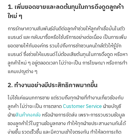
1. เพิ่มยอดขายและลดต้นทุนในการดึงดูดลูกค้า
ใหม่ ๆ
การรักษาความสัมพันธ์อันดีต่อลูกค้าช่วยให้ลูกค้าเชื่อมั่นในตัว
แบรนด์ และกลับมาซื้อหรือใช้บริการอย่างต่อเนื่อง เป็นการเพิ่ม
ยอดขายให้กับองค์กร รวมไปถึงการชักชวนคนใกล้ตัวให้รู้จัก
แบรนด์ ซึ่งช่วยให้แบรนด์ไม่ต้องเสียต้นทุนในการดึงดูด หรือหา
ลูกค้าใหม่ ๆ อยู่ตลอดเวลา ไม่ว่าจะเป็น การโฆษณา หรือการทำ
แคมเปญต่าง ๆ
2. ทำงานอย่างมีประสิทธิภาพมากขึ้น
ไม่ใช้แค่แผนกการขาย แต่รวมถึงทุกฝ่ายที่ทำงานเกี่ยวข้องกับ
ลูกค้า ไม่ว่าจะเป็น การตลาด
Customer Service
ฝ่ายบัญชี
ฝ่าย
สินค้าคงคลัง
หรือฝ่ายการจัดส่ง เพราะการรวบรวมข้อมูล
ของลูกค้าไว้ในฐานข้อมูลกลาง ทำให้ทุกฝ่ายประสานงานกันได้
ง่ายขึ้น รวดเร็วขึ้น และมีความเข้าใจตรงกัน ทำให้ลดการเกิด