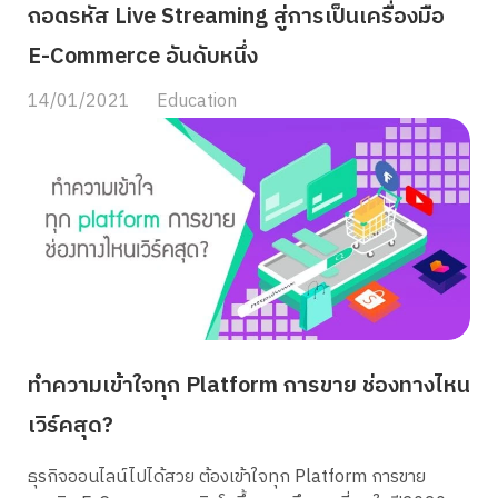
Stock สำหรับร้านที่ขาย TikTok + […]
ถอดรหัส Live Streaming สู่การเป็นเครื่องมือ
E-Commerce อันดับหนึ่ง
14/01/2021
Education
ทำความเข้าใจทุก Platform การขาย ช่องทางไหน
เวิร์คสุด?
ธุรกิจออนไลน์ไปได้สวย ต้องเข้าใจทุก Platform การขาย