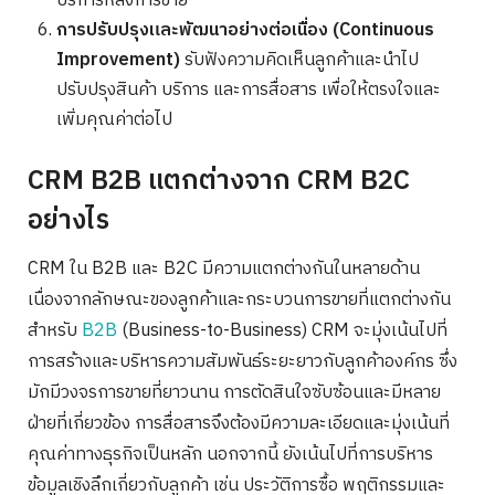
บริการหลังการขาย
การปรับปรุงและพัฒนาอย่างต่อเนื่อง (Continuous
Improvement)
รับฟังความคิดเห็นลูกค้าและนำไป
ปรับปรุงสินค้า บริการ และการสื่อสาร เพื่อให้ตรงใจและ
เพิ่มคุณค่าต่อไป
CRM B2B แตกต่างจาก CRM B2C
อย่างไร
CRM ใน B2B และ B2C มีความแตกต่างกันในหลายด้าน
เนื่องจากลักษณะของลูกค้าและกระบวนการขายที่แตกต่างกัน
สำหรับ
B2B
(Business-to-Business) CRM จะมุ่งเน้นไปที่
การสร้างและบริหารความสัมพันธ์ระยะยาวกับลูกค้าองค์กร ซึ่ง
มักมีวงจรการขายที่ยาวนาน การตัดสินใจซับซ้อนและมีหลาย
ฝ่ายที่เกี่ยวข้อง การสื่อสารจึงต้องมีความละเอียดและมุ่งเน้นที่
คุณค่าทางธุรกิจเป็นหลัก นอกจากนี้ ยังเน้นไปที่การบริหาร
ข้อมูลเชิงลึกเกี่ยวกับลูกค้า เช่น ประวัติการซื้อ พฤติกรรมและ