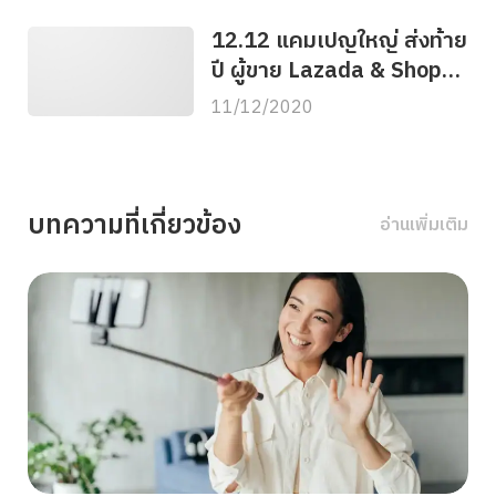
12.12 แคมเปญใหญ่ ส่งท้าย
ปี ผู้ขาย Lazada & Shopee
เตรียมการจัดส่งอย่างไร?
11/12/2020
บทความที่เกี่ยวข้อง
อ่านเพิ่มเติม