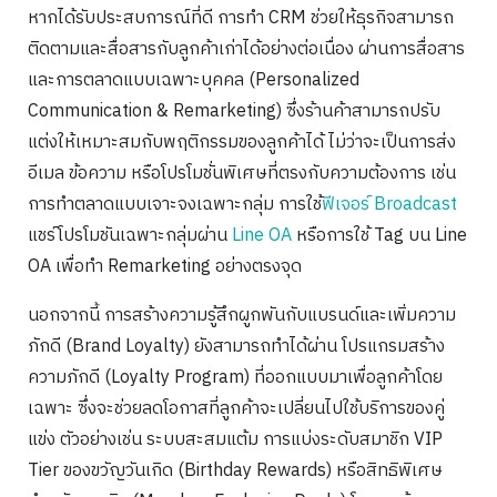
หากได้รับประสบการณ์ที่ดี การทำ CRM ช่วยให้ธุรกิจสามารถ
ติดตามและสื่อสารกับลูกค้าเก่าได้อย่างต่อเนื่อง ผ่านการสื่อสาร
และการตลาดแบบเฉพาะบุคคล (Personalized
Communication & Remarketing) ซึ่งร้านค้าสามารถปรับ
แต่งให้เหมาะสมกับพฤติกรรมของลูกค้าได้ ไม่ว่าจะเป็นการส่ง
อีเมล ข้อความ หรือโปรโมชั่นพิเศษที่ตรงกับความต้องการ เช่น
การทำตลาดแบบเจาะจงเฉพาะกลุ่ม การใช้
ฟีเจอร์ Broadcast
แชร์โปรโมชันเฉพาะกลุ่มผ่าน
Line OA
หรือการใช้ Tag บน Line
OA เพื่อทำ Remarketing อย่างตรงจุด
นอกจากนี้ การสร้างความรู้สึกผูกพันกับแบรนด์และเพิ่มความ
ภักดี (Brand Loyalty) ยังสามารถทำได้ผ่าน โปรแกรมสร้าง
ความภักดี (Loyalty Program) ที่ออกแบบมาเพื่อลูกค้าโดย
เฉพาะ ซึ่งจะช่วยลดโอกาสที่ลูกค้าจะเปลี่ยนไปใช้บริการของคู่
แข่ง ตัวอย่างเช่น ระบบสะสมแต้ม การแบ่งระดับสมาชิก VIP
Tier ของขวัญวันเกิด (Birthday Rewards) หรือสิทธิพิเศษ