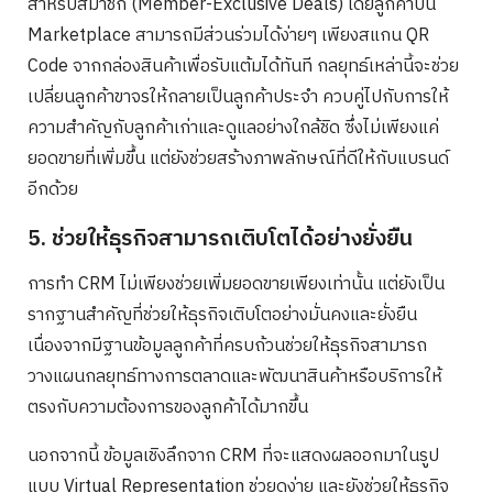
สำหรับสมาชิก (Member-Exclusive Deals) โดยลูกค้าบน
Marketplace สามารถมีส่วนร่วมได้ง่ายๆ เพียงสแกน QR
Code จากกล่องสินค้าเพื่อรับแต้มได้ทันที กลยุทธ์เหล่านี้จะช่วย
เปลี่ยนลูกค้าขาจรให้กลายเป็นลูกค้าประจำ ควบคู่ไปกับการให้
ความสำคัญกับลูกค้าเก่าและดูแลอย่างใกล้ชิด ซึ่งไม่เพียงแค่
ยอดขายที่เพิ่มขึ้น แต่ยังช่วยสร้างภาพลักษณ์ที่ดีให้กับแบรนด์
อีกด้วย
5. ช่วยให้ธุรกิจสามารถเติบโตได้อย่างยั่งยืน
การทำ CRM ไม่เพียงช่วยเพิ่มยอดขายเพียงเท่านั้น แต่ยังเป็น
รากฐานสำคัญที่ช่วยให้ธุรกิจเติบโตอย่างมั่นคงและยั่งยืน
เนื่องจากมีฐานข้อมูลลูกค้าที่ครบถ้วนช่วยให้ธุรกิจสามารถ
วางแผนกลยุทธ์ทางการตลาดและพัฒนาสินค้าหรือบริการให้
ตรงกับความต้องการของลูกค้าได้มากขึ้น
นอกจากนี้ ข้อมูลเชิงลึกจาก CRM ที่จะแสดงผลออกมาในรูป
แบบ Virtual Representation ช่วยดูง่าย และยังช่วยให้ธุรกิจ