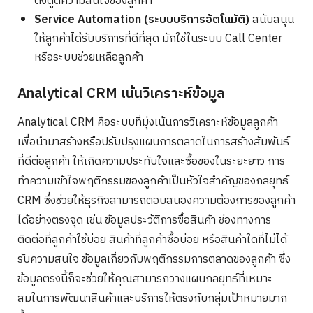
ดึงดูดความสนใจของลูกค้า
Service Automation (ระบบบริการอัตโนมัติ)
สนับสนุน
ให้ลูกค้าได้รับบริการที่ดีที่สุด มักใช้ในระบบ Call Center
หรือระบบช่วยเหลือลูกค้า
Analytical CRM เน้นวิเคราะห์ข้อมูล
Analytical CRM คือระบบที่มุ่งเน้นการวิเคราะห์ข้อมูลลูกค้า
เพื่อนำมาสร้างหรือปรับปรุงแผนการตลาดในการสร้างสัมพันธ์
ที่ดีต่อลูกค้า ให้เกิดความประทับใจและซื้อของในระยะยาว การ
ทำความเข้าใจพฤติกรรมของลูกค้าเป็นหัวใจสำคัญของกลยุทธ์
CRM ซึ่งช่วยให้ธุรกิจสามารถตอบสนองความต้องการของลูกค้า
ได้อย่างตรงจุด เช่น ข้อมูลประวัติการซื้อสินค้า ช่องทางการ
ติดต่อที่ลูกค้าใช้บ่อย สินค้าที่ลูกค้าซื้อบ่อย หรือสินค้าใดที่ไม่ได้
รับความสนใจ ข้อมูลเกี่ยวกับพฤติกรรมการตลาดของลูกค้า ซึ่ง
ข้อมูลตรงนี้ก็จะช่วยให้คุณสามารถวางแผนกลยุทธ์ที่เหมาะ
สมในการพัฒนาสินค้าและบริการให้ตรงกับกลุ่มเป้าหมายมาก