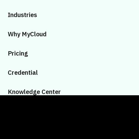
Industries
Why MyCloud
Pricing
Credential
Knowledge Center
Contact Us