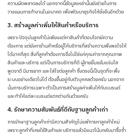
ความผิดพลาดลงได้ นอกจากนี้ข้อมูลเหล่านั้นยังช่วยในการ
วางแผนการทำงานในอนาคต เพื่อพัฒนาธุรกิจให้ยั่งยืนอีกด้วย
3. สร้างมูลค่าเพิ่มให้สินค้าหรือบริการ
เพราะปัจจุบันลูกค้าไม่เพียงแต่หาสินค้าที่ตอบโจทย์ความ
ต้องการ แต่ยังหาร้านค้าหรือผู้ให้บริการที่สร้างความพึงพอใจให้
ได้มากที่สุด สิ่งที่ลูกค้าต้องการจึงไม่ใช่แค่คุณค่าจากคุณภาพ
สินค้าและบริการ แต่เป็นการบริการที่ดี ผู้ขายยิ้มแย้มแจ่มใส
พูดจาดี มีมารยาท และใส่ใจต่อลูกค้า ซึ่งตรงนี้เป็นจุดที่จะพึ่ง
ระบบอย่างเดียวไม่ได้ ต้องขึ้นอยู่กับตัวบุคคลด้วยครับ นอกจาก
นั้นการบริการเฉพาะตัวเป็นการสร้างมูลค่าเพิ่มให้กับเเบรนด์
และทำให้แต่ละเเบรนด์แตกต่างกันด้วยครับ
4. รักษาความสัมพันธ์ที่ดีกับฐานลูกค้าเก่า
การรักษาฐานลูกค้าเก่ามีความสำคัญไม่แพ้การหาลูกค้าใหม่
เพราะลูกค้าที่เคยใช้สินค้าและบริการแล้วมีแนวโน้มกลับมาซื้อซ้ำ