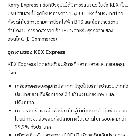
Kerry Express หรือที่ปัจจุบันได้มีการรีแบรนด์ในชื่อ KEX เป็น
บริษัทขนส่งที่มีจุดให้บริการกว่า 15,000 แห่งทั่วประเทศไทย
ทั้งจุดให้บริการตามสถานีรถไฟฟ้า BTS และล็อกเกอร์ตาม
สำนักงาน การจัดส่งรวดเร็ว เหมาะสำหรับธุรกิจขายของ
ออนไลน์ (E-Commerce)
จุดเด่นของ KEX Express
KEX Express โดดเด่นด้วยบริการที่หลากหลายและครอบคลุม
ดังนี้
เครือข่ายครอบคลุมทั่วประเทศ มีจุดให้บริการจำนวนมากทั่ว
ประเทศ รวมถึงล็อกเกอร์ 24 ชั่วโมงในกรุงเทพฯ และ
ปริมณฑล
ความรวดเร็วและน่าเชื่อถือ เป็นผู้นำด้านการจัดส่งพัสดุด่วน
โดยมีการจัดส่งพัสดุถึงปลายทางในวันถัดไปครอบคลุมกว่า
99.9% ทั่วประเทศ
บริการเก็บเงินปลายทาง (COD) มีบริการเก็บเงินปลายทาง