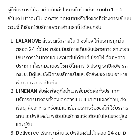
ผู้ให้บริการที่มีจุดเด่นเน้นส่งไวภายในวันเดียว ภายใน 1 – 2
ชั่วโมง ไม่ว่าจะเป็นเอกสาร จดหมายหรือสิ่งของที่ต้องการใช้แบบ
ด่วนจี๋ ก็เรียกใช้บริการพวกเค้าเหล่านี้ได้เลยครับ
LALAMOVE
ส่งรวดเร็วภายใน 3 ชั่วโมง ให้บริการทุกวัน
ตลอด 24 ชั่วโมง พร้อมมีบริการเก็บเงินปลายทาง สามารถ
ใช้บริการผ่านทางแอปพลิเคชันได้ทันที มีรถให้เลือกหลาย
ประเภท ทั้งรถมอเตอร์ไซค์ อีโคคาร์ 5 ประตู รถปิคอัพ รถ
กระบะมีตู้และยังมีการบริการรับและจัดส่งของ เช่น อาหาร
พัสดุ เอกสาร เป็นต้น
LINEMAN
รับส่งพัสดุถึงบ้าน พร้อมจัดส่งทั่วประเทศ
บริการครบวงจรทั้งส่งเอกสารแบบแมสเซนเจอร์ด่วน, ส่ง
พัสดุ, สั่งอาหาร หรือแม้แต่เรียกบริการซื้อของให้ ใช้บริการ
ผ่านแอปพลิเคชัน พร้อมมีบริการแจ้งเตือนในไลน์ของผู้ส่ง
และผู้รับ
Deliveree
เรียกรถผ่านแอปพลิเคชันได้ตลอด 24 ชม. มี