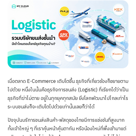
เมื่อตลาด E-Commerce เติบโตขึ้น ธุรกิจที่เกี่ยวข้องก็ขยายตาม
ไปด้วย หนึ่งในนั้นคือธุรกิจการขนส่ง (Logistic) ที่เรียกได้ว่าเป็น
ธุรกิจที่ฆ่าไม่ตาย อยู่ในทุกยุคทุกสมัย ยิ่งโลกพัฒนาไปไกลเท่าไร
ระบบขนส่งก็จะเติบโตไปด้วยเท่านั้นเลยก็ว่าได้
ปัจจุบันบริการขนส่งสินค้า-พัสดุของไทยมีการแข่งขันที่สูงมาก
ทั้งเจ้าใหญ่ ๆ ที่เราคุ้นหน้าคุ้นตากัน หรือน้องใหม่ที่พึ่งเข้ามาแต่