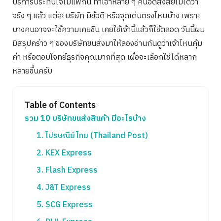
บริการประทับใจไม่แพ้กัน ทำเอาหลาย ๆ คนอดสงสัยไม่ได้ว่า
จริง ๆ แล้ว แต่ละบริษัท มีข้อดี หรือจุดเด่นตรงไหนบ้าง เพราะ
บางคนอาจจะใช้ความเคยชิน เคยใช้เจ้านี้แล้วก็ใช้ตลอด วันนี้ผม
มีสรุปคร่าว ๆ ของบริษัทขนส่งมาให้ลองอ่านกันดูว่าเจ้าไหนคุ้ม
ค่า หรือตอบโจทย์ธุรกิจคุณมากที่สุด เผื่อจะเลือกใช้ได้หลาก
หลายขึ้นครับ
Table of Contents
รวม 10 บริษัทขนส่งสินค้า มีอะไรบ้าง
1. ไปรษณีย์ไทย (Thailand Post)
2. KEX Express
3. Flash Express
4. J&T Express
5. SCG Express