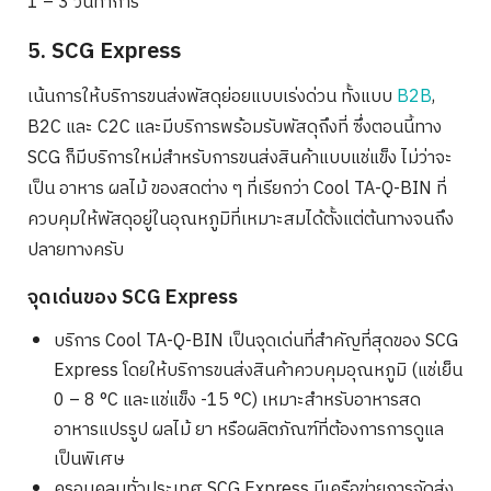
1 – 3 วันทำการ
5. SCG Express
เน้นการให้บริการขนส่งพัสดุย่อยแบบเร่งด่วน ทั้งแบบ
B2B
,
B2C และ C2C และมีบริการพร้อมรับพัสดุถึงที่ ซึ่งตอนนี้ทาง
SCG ก็มีบริการใหม่สำหรับการขนส่งสินค้าแบบแช่แข็ง ไม่ว่าจะ
เป็น อาหาร ผลไม้ ของสดต่าง ๆ ที่เรียกว่า Cool TA-Q-BIN ที่
ควบคุมให้พัสดุอยู่ในอุณหภูมิที่เหมาะสมได้ตั้งแต่ต้นทางจนถึง
ปลายทางครับ
จุดเด่นของ SCG Express
บริการ Cool TA-Q-BIN เป็นจุดเด่นที่สำคัญที่สุดของ SCG
Express โดยให้บริการขนส่งสินค้าควบคุมอุณหภูมิ (แช่เย็น
0 – 8 °C และแช่แข็ง -15 °C) เหมาะสำหรับอาหารสด
อาหารแปรรูป ผลไม้ ยา หรือผลิตภัณฑ์ที่ต้องการการดูแล
เป็นพิเศษ
ครอบคลุมทั่วประเทศ SCG Express มีเครือข่ายการจัดส่ง