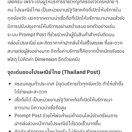
เลยครับ เพราะเป็นผู้ให้บริการรายใหญ่ที่ครองใจใครหลาย ๆ
คน ไปรษณีย์ไทย เป็นหน่วยงานรัฐวิสาหกิจที่เปิดให้บริการใน
ทุกจังหวัด นอกจากความน่าเชื่อถือที่เปิดให้บริการมานานแล้วยัง
มีการปรับปรุงการให้บริการอย่างสม่ำเสมอ ยกตัวอย่างเช่น
ระบบ Prompt Post ที่ช่วยจ่าหน้าผู้รับสินค้าสำหรับติดบน
กล่องไปรษณีย์ และคิดราคาค่าฝากส่งให้เสร็จสรรพ ซึ่งสะดวก
สบายต่อผู้ส่งอย่างมาก อีกทั้งค่าบริการก็คิดจากน้ำหนักจริงของ
พัสดุ ไม่คิดค่า Dimension อีกด้วยครับ
จุดเด่นของไปรษณีย์ไทย (Thailand Post)
ครอบคลุมทั่วประเทศ มีจุดบริการทั่วทุกจังหวัด ทำให้เข้าถึง
ได้ง่ายและสะดวก
เชื่อถือได้ เป็นหน่วยงานรัฐวิสาหกิจที่เปิดให้บริการมา
ยาวนาน มีความน่าเชื่อถือสูง
Prompt Post ช่วยให้พ่อค้าแม่ค้าออนไลน์จัดเตรียมการ
ฝากส่งล่วงหน้าทางไปรษณีย์ได้รวดเร็วมากขึ้น
คิดค่าบริการตามน้ำหนักจริง ไม่คิดค่าบริการจากขนาดของ