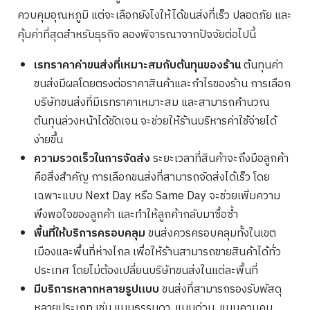
ควบคุมอุณหภูมิ แต่จะเลือกยังไงให้ได้ขนส่งที่เร็ว ปลอดภัย และ
คุ้มค่าที่สุดสำหรับธุรกิจ ลองพิจารณาจากปัจจัยต่อไปนี้
เรทราคาค่าขนส่งที่เหมาะสมกับต้นทุนของร้าน
ต้นทุนค่า
ขนส่งมีผลโดยตรงต่อราคาสินค้าและกำไรของร้าน การเลือก
บริษัทขนส่งที่มีเรทราคาเหมาะสม และสามารถคำนวณ
ต้นทุนล่วงหน้าได้ชัดเจน จะช่วยให้ร้านบริหารค่าใช้จ่ายได้
ง่ายขึ้น
ความรวดเร็วในการจัดส่ง
ระยะเวลาที่สินค้าจะถึงมือลูกค้า
คือสิ่งสำคัญ การเลือกขนส่งที่สามารถจัดส่งได้เร็ว โดย
เฉพาะแบบ Next Day หรือ Same Day จะช่วยเพิ่มความ
พึงพอใจของลูกค้า และทำให้ลูกค้ากลับมาซื้อซ้ำ
พื้นที่ให้บริการครอบคลุม
ขนส่งควรครอบคลุมทั้งในเขต
เมืองและพื้นที่ห่างไกล เพื่อให้ร้านสามารถขายสินค้าได้ทั่ว
ประเทศ โดยไม่ต้องเปลี่ยนบริษัทขนส่งในแต่ละพื้นที่
มีบริการหลากหลายรูปแบบ
ขนส่งที่สามารถรองรับพัสดุ
หลายประเภท เช่น แบบธรรมดา, แบบด่วน, แบบควบคุม