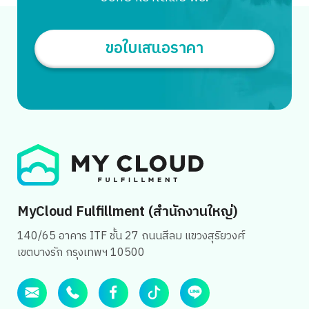
ทำให้รู้ว่าคุณใส่ใจ หากคุณเป็นคนที่ขายของออนไลน์ทาง
Marketplace อย่าง Shopee, Lazada หรือ TikTok อยู่แล้วก็
อาจจะรู้ดีว่าแพลตฟอร์มเหล่านี้จะมีฟีเจอร์การตลาดที่สามารถ
Search
ขอใบเสนอราคา
ทำระบบสมาชิกได้แต่ข้อจำกัดที่เป็นผลเสียต่อแบรนด์เองนั้นก็
for:
คือ แพลตฟอร์มจะไม่อนุญาตให้นำส่งข้อมูลลูกค้าเหล่านี้ไม่ว่าจะ
เป็น […]
MyCloud Fulfillment (สำนักงานใหญ่)
140/65 อาคาร ITF ชั้น 27 ถนนสีลม แขวงสุริยวงศ์
เขตบางรัก กรุงเทพฯ 10500