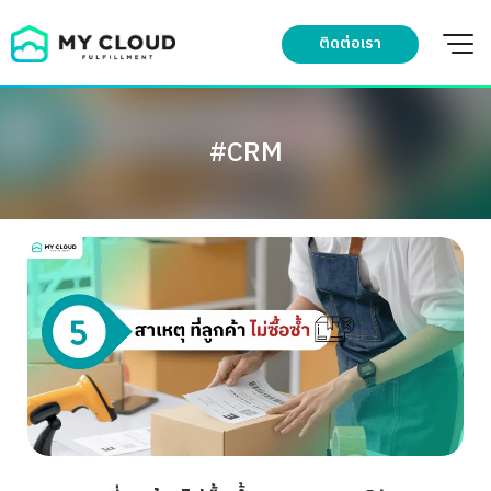
Skip
to
ติดต่อเรา
content
#CRM