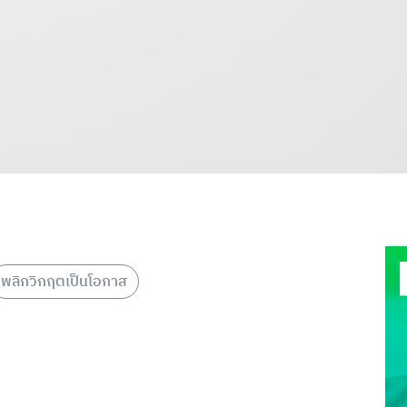
พลิกวิกฤตเป็นโอกาส