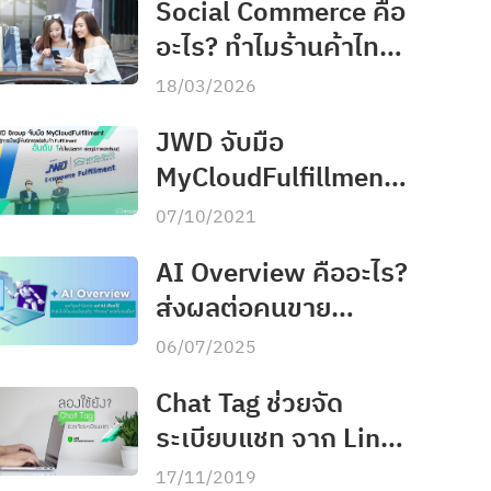
Social Commerce คือ
อะไร? ทำไมร้านค้าไทย
ต้องรู้และปรับตัวด่วนใน
18/03/2026
ปี 2026
JWD จับมือ
MyCloudFulfillment
สู่อันดับ 1 คลังสินค้า
07/10/2021
ออนไลน์ในไทย&อาเซียน
AI Overview คืออะไร?
ส่งผลต่อคนขาย
ออนไลน์อย่างไร
06/07/2025
Chat Tag ช่วยจัด
ระเบียบแชท จาก Line
Official Account
17/11/2019