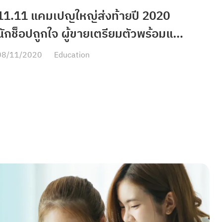
11.11 แคมเปญใหญ่ส่งท้ายปี 2020
นักช็อปถูกใจ ผู้ขายเตรียมตัวพร้อมแล้ว
หรือยัง?
08/11/2020
Education