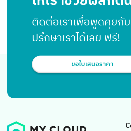
ให้เราช่วยผลักดั
ของบริษัท แต่ ที่นี่ไม่ใช่แค่ มีไว้เล่นๆเก๋ๆ ติดตาม
ห้องน้ำครับ สำหรับที่นี่ เค้าใช้โพยนี้เอาไว้ […]
ติดต่อเราเพื่อพูดคุยกั
ปรึกษาเราได้เลย ฟรี!
ขอใบเสนอราคา
C