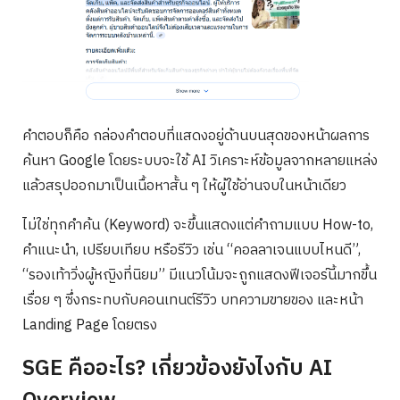
คำตอบก็คือ กล่องคำตอบที่แสดงอยู่ด้านบนสุดของหน้าผลการ
ค้นหา Google โดยระบบจะใช้ AI วิเคราะห์ข้อมูลจากหลายแหล่ง
แล้วสรุปออกมาเป็นเนื้อหาสั้น ๆ ให้ผู้ใช้อ่านจบในหน้าเดียว
ไม่ใช่ทุกคำค้น (Keyword) จะขึ้นแสดงแต่คำถามแบบ How-to,
คำแนะนำ, เปรียบเทียบ หรือรีวิว เช่น “คอลลาเจนแบบไหนดี”,
“รองเท้าวิ่งผู้หญิงที่นิยม” มีแนวโน้มจะถูกแสดงฟีเจอร์นี้มากขึ้น
เรื่อย ๆ ซึ่งกระทบกับคอนเทนต์รีวิว บทความขายของ และหน้า
Landing Page โดยตรง
SGE คืออะไร? เกี่ยวข้องยังไงกับ AI