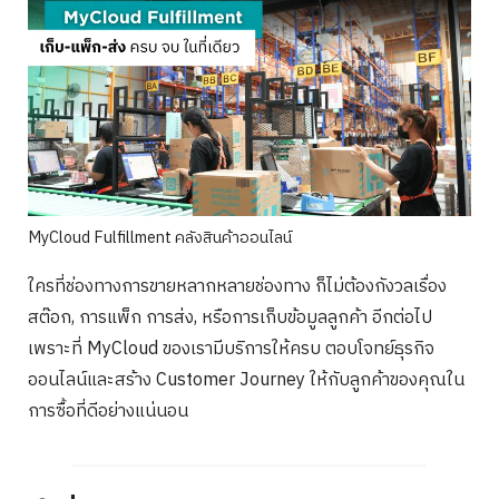
MyCloud Fulfillment คลังสินค้าออนไลน์
ใครที่ช่องทางการขายหลากหลายช่องทาง ก็ไม่ต้องกังวลเรื่อง
สต๊อก, การแพ็ก การส่ง, หรือการเก็บข้อมูลลูกค้า อีกต่อไป
เพราะที่ MyCloud ของเรามีบริการให้ครบ ตอบโจทย์ธุรกิจ
ออนไลน์และสร้าง Customer Journey ให้กับลูกค้าของคุณใน
การซื้อที่ดีอย่างแน่นอน