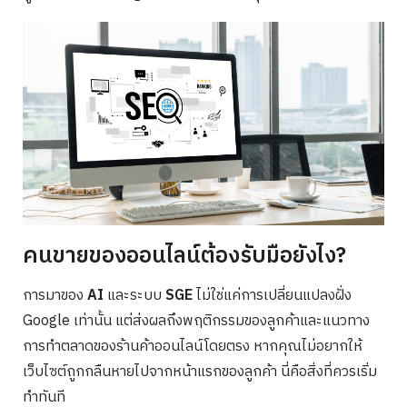
คนขายของออนไลน์ต้องรับมือยังไง?
การมาของ
AI
และระบบ
SGE
ไม่ใช่แค่การเปลี่ยนแปลงฝั่ง
Google เท่านั้น แต่ส่งผลถึงพฤติกรรมของลูกค้าและแนวทาง
การทำตลาดของร้านค้าออนไลน์โดยตรง หากคุณไม่อยากให้
เว็บไซต์ถูกกลืนหายไปจากหน้าแรกของลูกค้า นี่คือสิ่งที่ควรเริ่ม
ทำทันที