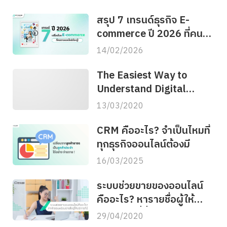
สรุป 7 เทรนด์ธุรกิจ E-
commerce ปี 2026 ที่คน
ขายออนไลน์ต้องรู้
14/02/2026
The Easiest Way to
Understand Digital
Marketing Funnel!
13/03/2020
CRM คืออะไร? จำเป็นไหมที่
ทุกธุรกิจออนไลน์ต้องมี
16/03/2025
ระบบช่วยขายของออนไลน์
คืออะไร? หารายชื่อผู้ให้
บริการได้ที่นี่
29/04/2020