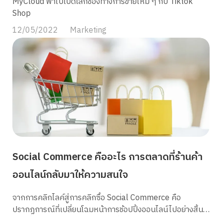
MyCloud พาไปเปิดโลกช่องทางการขายใหม่ ๆ กับ Tiktok
Shop
12/05/2022
Marketing
Social Commerce คืออะไร การตลาดที่ร้านค้า
ออนไลน์กลับมาให้ความสนใจ
จากการคลิกไลค์สู่การคลิกซื้อ Social Commerce คือ
ปรากฏการณ์ที่เปลี่ยนโฉมหน้าการช้อปปิ้งออนไลน์ไปอย่างสิ้น
เชิง เมื่อแพลตฟอร์มโซเชียลมีเดียที่เคยใช้แค่แชร์รูป พูดคุยและ