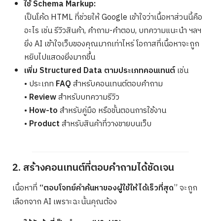
ใช้ Schema Markup:
เป็นโค้ด HTML ที่ช่วยให้ Google เข้าใจว่าเนื้อหาส่วนนี้คือ
อะไร เช่น รีวิวสินค้า, คำถาม-คำตอบ, บทความแนะนำ ฯลฯ
ยิ่ง AI เข้าใจเว็บของคุณมากเท่าไหร่ โอกาสที่เนื้อหาจะถูก
หยิบไปแสดงยิ่งมากขึ้น
เพิ่ม Structured Data ตามประเภทคอนเทนต์
เช่น
• ประเภท
FAQ
สำหรับคอนเทนต์ตอบคำถาม
•
Review
สำหรับบทความรีวิว
•
How-to
สำหรับคู่มือ หรือขั้นตอนการใช้งาน
•
Product
สำหรับสินค้าที่วางขายบนเว็บ
2. สร้างคอนเทนต์ที่ตอบคำถามได้ชัดเจน
เนื้อหาที่
“ตอบโจทย์คำค้นหาของผู้ใช้ให้ได้เร็วที่สุด
” จะถูก
เลือกจาก AI เพราะฉะนั้นคุณต้อง