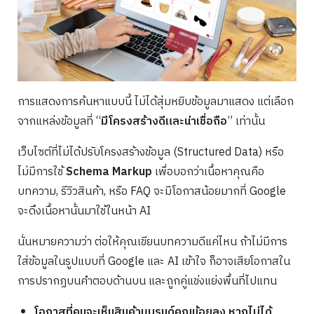
การแสดงการค้นหาแบบนี้ ไม่ได้สุ่มหยิบข้อมูลมาแสดง แต่เลือก
จากแหล่งข้อมูลที่ “
มีโครงสร้างดีและน่าเชื่อถือ
” เท่านั้น
เว็บไซต์ที่ไม่ได้ปรับโครงสร้างข้อมูล (Structured Data) หรือ
ไม่มีการใช้
Schema Markup
เพื่อบอกว่าเนื้อหาคุณคือ
บทความ, รีวิวสินค้า, หรือ FAQ จะมีโอกาสน้อยมากที่ Google
จะดึงเนื้อหานั้นมาใช้ในหน้า AI
นั่นหมายความว่า ต่อให้คุณเขียนบทความดีแค่ไหน ถ้าไม่มีการ
ใส่ข้อมูลในรูปแบบที่ Google และ AI เข้าใจ ก็อาจเสียโอกาสใน
การปรากฏบนคำตอบด้านบน และถูกคู่แข่งแย่งพื้นที่ไปแทน
โอกาสที่คนจะเห็นสินค้าแบรนด์คุณน้อยลง หากไม่ได้