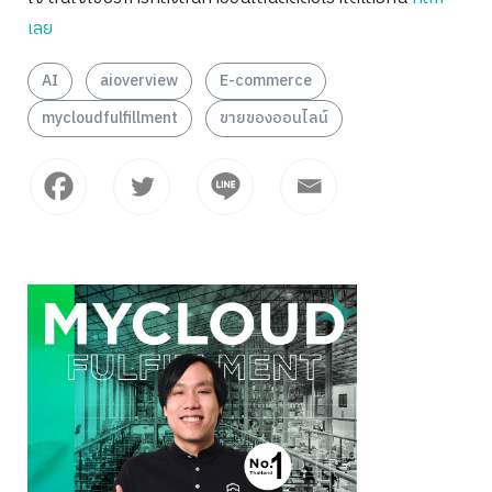
เลย
AI
aioverview
E-commerce
mycloudfulfillment
ขายของออนไลน์