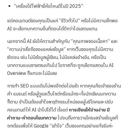
“เครื่องใช้ไฟฟ้ายี่ห้อไหนดีในปี 2025”
แต่คอนเทนต์ของคุณเป็นแค่ “รีวิวทั่วไป” หรือไม่มีความลึกพอ
AI จะเลือกบทความอื่นที่ตอบได้ดีกว่าไปแสดงแทน
นอกจากนี้ AI ยังให้ความสำคัญกับ “คุณภาพของเนื้อหา” และ
“ความน่าเชื่อถือของแหล่งข้อมูล” หากเว็บของคุณไม่มีความ
ชัดเจน เช่น ไม่มีข้อมูลผู้เขียน, ไม่มีแหล่งอ้างอิง, หรือเป็น
บทความแบบขายตรงเกินไป โอกาสที่จะถูกเลือกแสดงใน AI
Overview ก็แทบจะไม่มีเลย
การทำ SEO แบบเดิมไม่พออีกต่อไปแล้ว หากคุณคือเจ้าของร้าน
ค้า แบรนด์ หรือผู้ดูแลเว็บไซต์หรือแม้กระทั้งนักเขียนบทความ
ก็ตาม จำเป็นต้องเข้าใจพฤติกรรมใหม่ของผู้บริโภคและปรับ
คอนเทนต์ให้ AI นำไปใช้ได้ ตั้งแต่
การเขียนให้อ่านง่าย มี
คำถาม-คำตอบในบทความ
ไปจนถึงการวางโครงสร้างข้อมูลที่
ถูกต้องเพื่อให้ Google “เข้าใจ” เว็บของคุณอย่างแท้จริงค่ะ