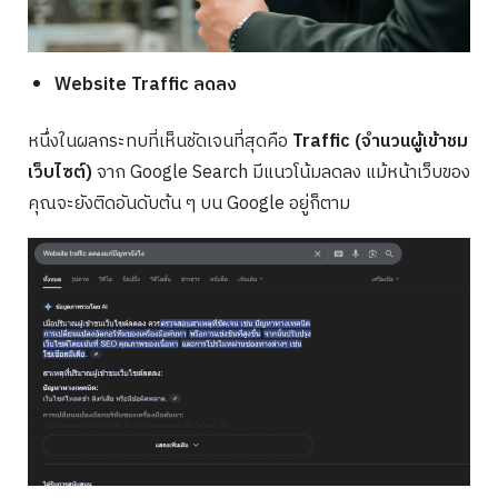
Website Traffic ลดลง
หนึ่งในผลกระทบที่เห็นชัดเจนที่สุดคือ
Traffic (จำนวนผู้เข้าชม
เว็บไซต์)
จาก Google Search มีแนวโน้มลดลง แม้หน้าเว็บของ
คุณจะยังติดอันดับต้น ๆ บน Google อยู่ก็ตาม