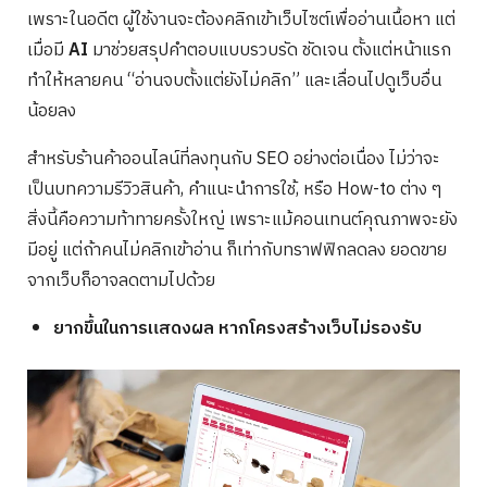
เพราะในอดีต ผู้ใช้งานจะต้องคลิกเข้าเว็บไซต์เพื่ออ่านเนื้อหา แต่
เมื่อมี
AI
มาช่วยสรุปคำตอบแบบรวบรัด ชัดเจน ตั้งแต่หน้าแรก
ทำให้หลายคน “อ่านจบตั้งแต่ยังไม่คลิก” และเลื่อนไปดูเว็บอื่น
น้อยลง
สำหรับร้านค้าออนไลน์ที่ลงทุนกับ SEO อย่างต่อเนื่อง ไม่ว่าจะ
เป็นบทความรีวิวสินค้า, คำแนะนำการใช้, หรือ How-to ต่าง ๆ
สิ่งนี้คือความท้าทายครั้งใหญ่ เพราะแม้คอนเทนต์คุณภาพจะยัง
มีอยู่ แต่ถ้าคนไม่คลิกเข้าอ่าน ก็เท่ากับทราฟฟิกลดลง ยอดขาย
จากเว็บก็อาจลดตามไปด้วย
ยากขึ้นในการแสดงผล หากโครงสร้างเว็บไม่รองรับ