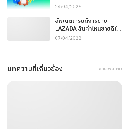
ต้องรู้ !
24/04/2025
อัพเดตเทรนด์การขาย
LAZADA สินค้าไหนขายดีใน
ปี 2022
07/04/2022
บทความที่เกี่ยวข้อง
อ่านเพิ่มเติม