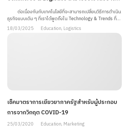
บ้าง
ต่อเนื่องกันกับเทคโนโลยีที่จะสามารถเปลี่ยนวิธีการดำเนิน
ธุรกิจแบบเดิม ๆ ที่เราได้พูดถึงใน Technology & Trends ที่น่า
ลงทุนสำหรับธุรกิจ logistic ก็ยังมีอีกหลาย ๆ เทคโนโลยีที่ธุรกิจ
18/03/2025
Education
,
Logistics
ต่าง ๆ เริ่มนำเข้ามาช่วยอำนวยความสะดวกในการดำเนินธุรกิจ
มากขึ้นในปัจจุบันนี้ค่ะ เพื่อที่จะนำเทคโนโลยีที่เหมาะสมมา
จัดการกับ “Big Data” วันนี้เราจะมาทำความรู้จัก Big Data ที่
เกิดขึ้นจากการพัฒนาของเทคโนโลยีในการเก็บรวบรวมข้อมูลที่
มีมากมายมหาศาลในปัจจุบัน และความสำคัญของ Big Data
ในธุรกิจ E-Commerce และ Logistics กันค่ะ อีกทั้ง Big Data
ยังถือเป็นตัวแปรสำคัญที่จะช่วยให้ธุรกิจปรับตัวเข้าสู่ยุค Digital
Disruption หรือ ที่เรียกว่า Digital Transformation นั่นเอง
ค่ะ Big Data คืออะไร? Big Data คือข้อมูลตัวอักษรหรือ
สัญลักษณ์ทางคอมพิวเตอร์ที่อยู่ในรูปแบบสัญญาณไฟฟ้า ใน
เช็คมาตราการเยียวยาภาครัฐสำหรับผู้ประกอบ
ด้าน E-Commerce และ Logistics ข้อมูลถูกสร้างขึ้นใหม่อยู่
เสมอโดยเทคโนโลยีดิจิทัล ไม่ว่าจะเป็น […]
การจากวิกฤต COVID-19
25/03/2020
Education
,
Marketing