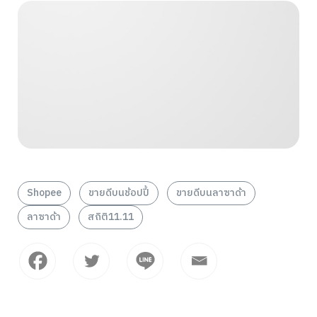
Shopee
ขายดีบนช้อปปี้
ขายดีบนลาซาด้า
ลาซาด้า
สถิติ11.11