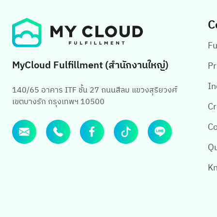
C
Fu
MyCloud Fulfillment (สำนักงานใหญ่)
Pr
In
140/65 อาคาร ITF ชั้น 27 ถนนสีลม แขวงสุริยวงศ์
เขตบางรัก กรุงเทพฯ 10500
Cr
Co
Qu
Kn