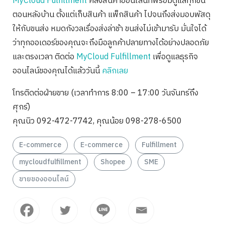
MyCloud Fulfillment
คลังสินค้าออนไลน์ที่พร้อมดูแลทุกขั้น
ตอนหลังบ้าน ตั้งแต่เก็บสินค้า แพ็กสินค้า ไปจนถึงส่งมอบพัสดุ
ให้กับขนส่ง หมดกังวลเรื่องส่งล่าช้า ขนส่งไม่เข้ามารับ มั่นใจได้
ว่าทุกออเดอร์ของคุณจะถึงมือลูกค้าปลายทางได้อย่างปลอดภัย
และตรงเวลา ติดต่อ
MyCloud Fulfillment
เพื่อดูแลธุรกิจ
ออนไลน์ของคุณได้แล้ววันนี้
คลิกเลย
โทรติดต่อฝ่ายขาย (เวลาทำการ 8:00 – 17:00 วันจันทร์ถึง
ศุกร์)
คุณนิว 092-472-7742, คุณน้อย 098-278-6500
E-commerce
E-commerce
Fulfillment
mycloudfulfillment
Shopee
SME
ขายของออนไลน์