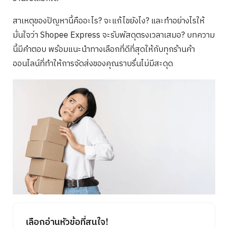
สาเหตุของปัญหานี้คืออะไร? จะแก้ไขยังไง? และทำอย่างไรให้
มั่นใจว่า Shopee Express จะรับพัสดุตรงเวลาเสมอ? บทความ
นี้มีคำตอบ พร้อมแนะนำทางเลือกที่ดีที่สุดให้กับทุกร้านค้า
ออนไลน์ที่ทำให้การจัดส่งของคุณราบรื่นไม่มีสะดุด
เลือกอ่านหัวข้อที่สนใจ!