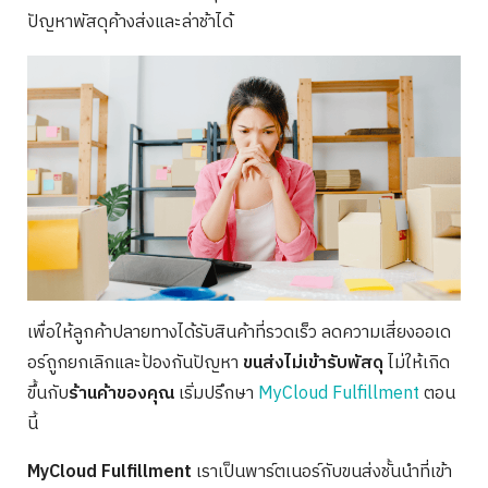
ปัญหาพัสดุค้างส่งและล่าช้าได้
เพื่อให้ลูกค้าปลายทางได้รับสินค้าที่รวดเร็ว ลดความเสี่ยงออเด
อร์ถูกยกเลิกและป้องกันปัญหา
ขนส่งไม่เข้ารับพัสดุ
ไม่ให้เกิด
ขึ้นกับ
ร้านค้าของคุณ
เริ่มปรึกษา
MyCloud Fulfillment
ตอน
นี้
MyCloud Fulfillment
เราเป็นพาร์ตเนอร์กับขนส่งชั้นนำที่เข้า