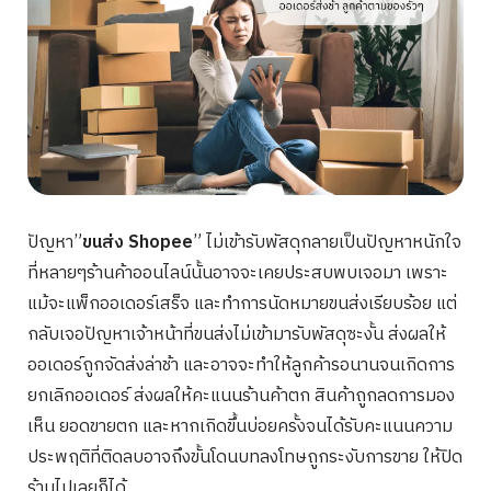
ปัญหา”
ขนส่ง Shopee
” ไม่เข้ารับพัสดุกลายเป็นปัญหาหนักใจ
ที่หลายๆร้านค้าออนไลน์นั้นอาจจะเคยประสบพบเจอมา เพราะ
แม้จะแพ็กออเดอร์เสร็จ และทำการนัดหมายขนส่งเรียบร้อย แต่
กลับเจอปัญหาเจ้าหน้าที่ขนส่งไม่เข้ามารับพัสดุซะงั้น ส่งผลให้
ออเดอร์ถูกจัดส่งล่าช้า และอาจจะทำให้ลูกค้ารอนานจนเกิดการ
ยกเลิกออเดอร์ ส่งผลให้คะแนนร้านค้าตก สินค้าถูกลดการมอง
เห็น ยอดขายตก และหากเกิดขึ้นบ่อยครั้งจนได้รับคะแนนความ
ประพฤติที่ติดลบอาจถึงขั้นโดนบทลงโทษถูกระงับการขาย ให้ปิด
ร้านไปเลยก็ได้