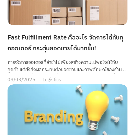
Fast Fulfillment Rate คืออะไร จัดการได้ทันทุ
กออเดอร์ กระตุ้นยอดขายได้มากขึ้น!
การจัดการออเดอร์ที่ล่าช้าไม่เพียงสร้างความไม่พอใจให้กับ
ลูกค้า แต่ยังส่งผลกระทบต่อยอดขายและภาพลักษณ์ของร้านค้า
ในระยะยาว นั่นคือเหตุผลที่แพลตฟอร์ม E-commerce นั้นค่อน
03/03/2025
Logistics
ข้างที่จะให้ความสำคัญกับ Fast Fulfillment Rate เพราะเป็น
มาตรวัดประสิทธิภาพในการจัดการคำสั่งซื้อภายใน 24 ชั่วโมง
ทั้งนี้การรักษาระดับ FFR ให้ดีไม่เพียงช่วยสร้างความประทับใจ
ให้กับลูกค้า แต่ยังเพิ่มโอกาสในการขายและการเติบโตของร้าน
ค้าบนแพลตฟอร์มอีกด้วย วันนี้ MyCloud จะพาคุณมาทำความ
เข้าใจกับ Fast Fulfillment Rate คืออะไร และวิธีการจัดการอ
อเดอร์สินค้าให้ทันภายในระยะเวลาที่กำหนด ซึ่งจะช่วยให้ธุรกิจ
ของคุณประสบความสำเร็จไปด้วยกัน Fast Fulfillment Rate