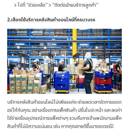
> ไปที่ “ช่วยเหลือ” > “ติดต่อฝ่ายบริการลูกค้า”
2.เลือกใช้บริการคลังสินค้าออนไลน์ที่ครบวงจร
บริการคลังสินค้าออนไลน์ไม่เพียงแค่จะช่วยลดเวลาจัดการออเด
อร์ให้กับคุณ อย่างเรื่องการแพ็คสินค้า ปริ้นใบปะหน้า และลดค่า
ใช้จ่ายเรื่องอุปกรณ์การแพ็คต่างๆ รวมถึงการจ้างพนักงานแพ็ค
สินค้าที่ไม่มีความแน่นอน เช่น หากคุณขายดีขึ้นมาออเดอร์มี