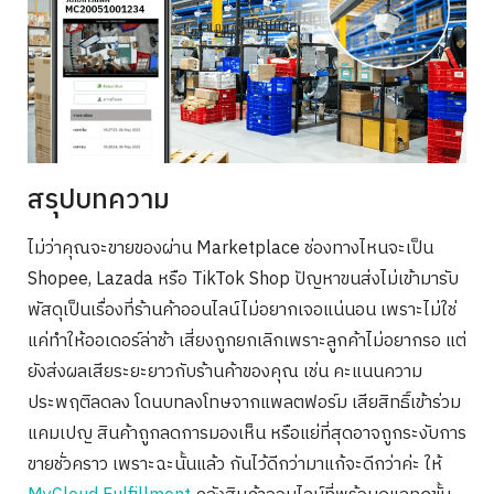
สรุปบทความ
ไม่ว่าคุณจะขายของผ่าน Marketplace ช่องทางไหนจะเป็น
Shopee, Lazada หรือ TikTok Shop ปัญหาขนส่งไม่เข้ามารับ
พัสดุเป็นเรื่องที่ร้านค้าออนไลน์ไม่อยากเจอแน่นอน เพราะไม่ใช่
แค่ทำให้ออเดอร์ล่าช้า เสี่ยงถูกยกเลิกเพราะลูกค้าไม่อยากรอ แต่
ยังส่งผลเสียระยะยาวกับร้านค้าของคุณ เช่น คะแนนความ
ประพฤติลดลง โดนบทลงโทษจากแพลตฟอร์ม เสียสิทธิ์เข้าร่วม
แคมเปญ สินค้าถูกลดการมองเห็น หรือแย่ที่สุดอาจถูกระงับการ
ขายชั่วคราว เพราะฉะนั้นแล้ว กันไว้ดีกว่ามาแก้จะดีกว่าค่ะ ให้