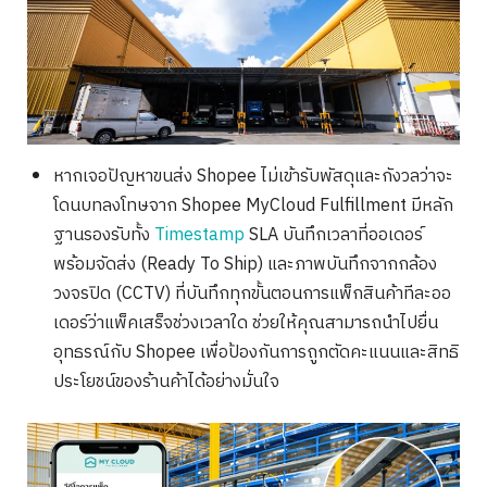
หากเจอปัญหาขนส่ง Shopee ไม่เข้ารับพัสดุและกังวลว่าจะ
โดนบทลงโทษจาก Shopee MyCloud Fulfillment มีหลัก
ฐานรองรับทั้ง
Timestamp
SLA บันทึกเวลาที่ออเดอร์
พร้อมจัดส่ง (Ready To Ship) และภาพบันทึกจากกล้อง
วงจรปิด (CCTV) ที่บันทึกทุกขั้นตอนการแพ็กสินค้าทีละออ
เดอร์ว่าแพ็คเสร็จช่วงเวลาใด ช่วยให้คุณสามารถนำไปยื่น
อุทธรณ์กับ Shopee เพื่อป้องกันการถูกตัดคะแนนและสิทธิ
ประโยชน์ของร้านค้าได้อย่างมั่นใจ