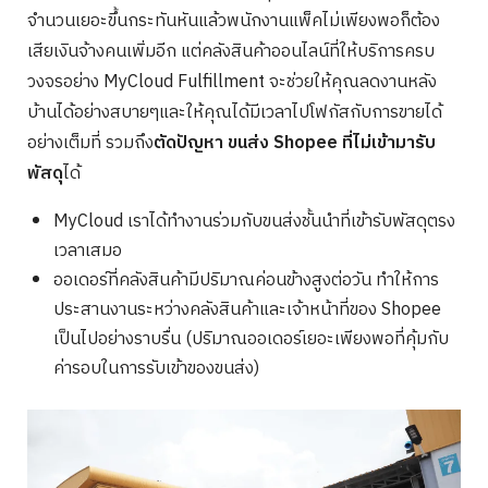
จำนวนเยอะขึ้นกระทันหันแล้วพนักงานแพ็คไม่เพียงพอก็ต้อง
เสียเงินจ้างคนเพิ่มอีก แต่คลังสินค้าออนไลน์ที่ให้บริการครบ
วงจรอย่าง MyCloud Fulfillment จะช่วยให้คุณลดงานหลัง
บ้านได้อย่างสบายๆและให้คุณได้มีเวลาไปโฟกัสกับการขายได้
อย่างเต็มที่ รวมถึง
ตัดปัญหา ขนส่ง Shopee ที่ไม่เข้ามารับ
พัสดุ
ได้
MyCloud เราได้ทำงานร่วมกับขนส่งชั้นนำที่เข้ารับพัสดุตรง
เวลาเสมอ
ออเดอร์ที่คลังสินค้ามีปริมาณค่อนข้างสูงต่อวัน ทำให้การ
ประสานงานระหว่างคลังสินค้าและเจ้าหน้าที่ของ Shopee
เป็นไปอย่างราบรื่น (ปริมาณออเดอร์เยอะเพียงพอที่คุ้มกับ
ค่ารอบในการรับเข้าของขนส่ง)