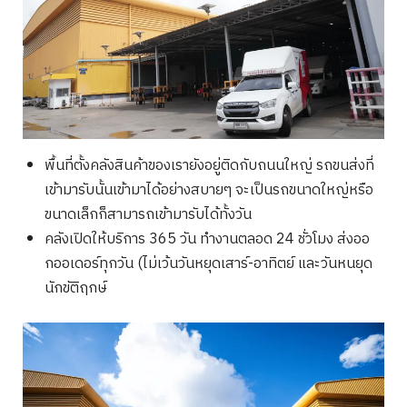
พื้นที่ตั้งคลังสินค้าของเรายังอยู่ติดกับถนนใหญ่ รถขนส่งที่
เข้ามารับนั้นเข้ามาได้อย่างสบายๆ จะเป็นรถขนาดใหญ่หรือ
ขนาดเล็กก็สามารถเข้ามารับได้ทั้งวัน
คลังเปิดให้บริการ 365 วัน ทำงานตลอด 24 ชั่วโมง ส่งออ
Search
กออเดอร์ทุกวัน (ไม่เว้นวันหยุดเสาร์-อาทิตย์ และวันหนยุด
for:
นักขัติฤกษ์