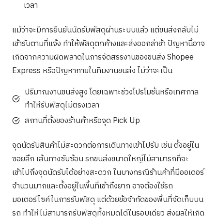
เวลา
แม้ว่าจะมีการยืนยันนัดรับพัสดุผ่านระบบแล้ว แต่ขนส่งกลับไม่
เข้ารับตามที่แจ้ง ทำให้พัสดุตกค้างและส่งออกล่าช้า ปัญหานี้อาจ
เกิดจากความผิดพลาดในการจัดสรรงานของขนส่ง Shopee
Express หรือปัญหาภายในทีมงานขนส่ง ไม่ว่าจะเป็น
ปริมาณงานขนส่งสูง โดยเฉพาะช่วงโปรโมชั่นหรือเทศกาล
ทำให้รับพัสดุไม่ตรงเวลา
สถานที่ตั้งของร้านค้าหรือจุด Pick Up
จุดนัดรับสินค้าไม่สะดวกต่อการเดินทางเข้าไปรับ เช่น ตั้งอยู่ใน
ซอยลึก เส้นทางซับซ้อน รถขนส่งขนาดใหญ่ไม่สามารถที่จะ
เข้าไปถึงจุดนัดรับได้อย่างสะดวก ในบางกรณีร้านค้าที่มีออเดอร์
จำนวนมากและตั้งอยู่ในพื้นที่เข้าถึงยาก อาจต้องใช้รถ
มอเตอร์ไซค์ในการรับพัสดุ แต่ด้วยข้อจำกัดของพื้นที่จัดเก็บบน
รถ ทำให้ไม่สามารถรับพัสดุทั้งหมดได้ในรอบเดียว ส่งผลให้เกิด