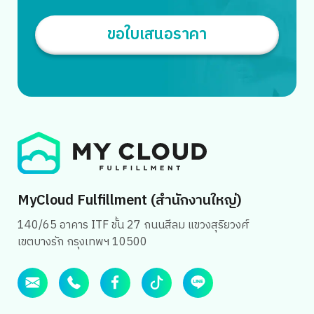
ซึ่งส่งผลต่อการมองเห็นและยอดขายโดยตรง เจาะลึก […]
ขอใบเสนอราคา
MyCloud Fulfillment (สำนักงานใหญ่)
140/65 อาคาร ITF ชั้น 27 ถนนสีลม แขวงสุริยวงศ์
เขตบางรัก กรุงเทพฯ 10500