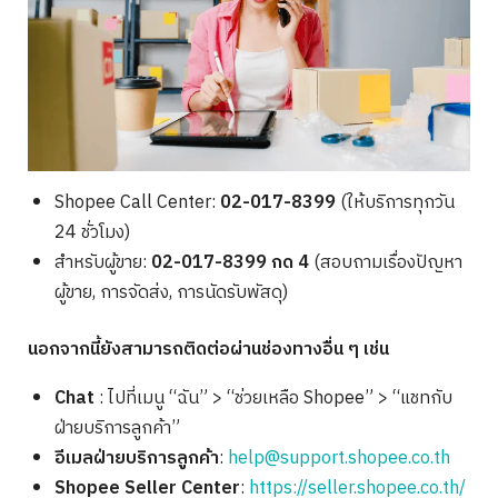
Shopee Call Center:
02-017-8399
(ให้บริการทุกวัน
24 ชั่วโมง)
สำหรับผู้ขาย:
02-017-8399 กด 4
(สอบถามเรื่องปัญหา
ผู้ขาย, การจัดส่ง, การนัดรับพัสดุ)
นอกจากนี้ยังสามารถติดต่อผ่านช่องทางอื่น ๆ เช่น
Chat
: ไปที่เมนู “ฉัน” > “ช่วยเหลือ Shopee” > “แชทกับ
ฝ่ายบริการลูกค้า”
อีเมลฝ่ายบริการลูกค้า
:
help@support.shopee.co.th
Shopee Seller Center
:
https://seller.shopee.co.th/