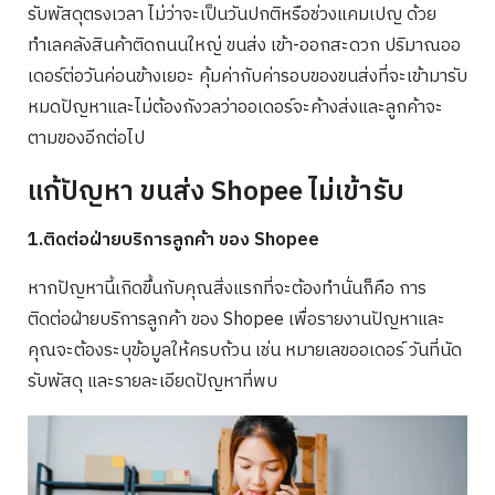
รับพัสดุตรงเวลา ไม่ว่าจะเป็นวันปกติหรือช่วงแคมเปญ ด้วย
ทำเลคลังสินค้าติดถนนใหญ่ ขนส่ง เข้า-ออกสะดวก ปริมาณออ
เดอร์ต่อวันค่อนข้างเยอะ คุ้มค่ากับค่ารอบของขนส่งที่จะเข้ามารับ
หมดปัญหาและไม่ต้องกังวลว่าออเดอร์จะค้างส่งและลูกค้าจะ
ตามของอีกต่อไป
แก้ปัญหา ขนส่ง Shopee ไม่เข้ารับ
1.ติดต่อฝ่ายบริการลูกค้า ของ Shopee
หากปัญหานี้เกิดขึ้นกับคุณสิ่งแรกที่จะต้องทำนั่นก็คือ การ
ติดต่อฝ่ายบริการลูกค้า ของ Shopee เพื่อรายงานปัญหาและ
คุณจะต้องระบุข้อมูลให้ครบถ้วน เช่น หมายเลขออเดอร์ วันที่นัด
รับพัสดุ และรายละเอียดปัญหาที่พบ