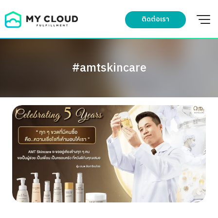
Skip
to
ติดต่อเรา
content
#amtskincare