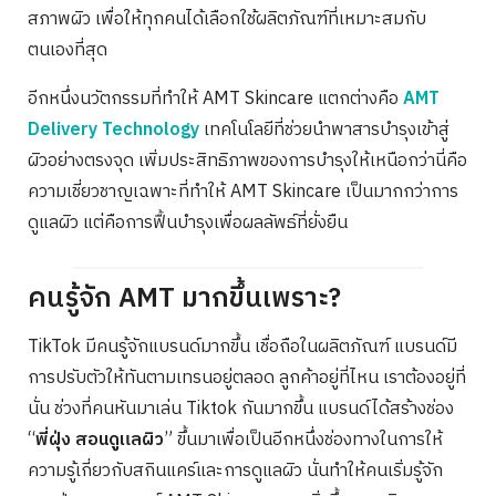
สภาพผิว เพื่อให้ทุกคนได้เลือกใช้ผลิตภัณฑ์ที่เหมาะสมกับ
ตนเองที่สุด
อีกหนึ่งนวัตกรรมที่ทำให้ AMT Skincare แตกต่างคือ
AMT
Delivery Technology
เทคโนโลยีที่ช่วยนำพาสารบำรุงเข้าสู่
ผิวอย่างตรงจุด เพิ่มประสิทธิภาพของการบำรุงให้เหนือกว่านี่คือ
ความเชี่ยวชาญเฉพาะที่ทำให้ AMT Skincare เป็นมากกว่าการ
ดูแลผิว แต่คือการฟื้นบำรุงเพื่อผลลัพธ์ที่ยั่งยืน
คนรู้จัก AMT มากขึ้นเพราะ?
TikTok มีคนรู้จักแบรนด์มากขึ้น เชื่อถือในผลิตภัณฑ์ แบรนด์มี
การปรับตัวให้ทันตามเทรนอยู่ตลอด ลูกค้าอยู่ที่ไหน เราต้องอยู่ที่
นั่น ช่วงที่คนหันมาเล่น Tiktok กันมากขึ้น แบรนด์ได้สร้างช่อง
“
พี่ฝุ่ง สอนดูแลผิว
” ขึ้นมาเพื่อเป็นอีกหนึ่งช่องทางในการให้
ความรู้เกี่ยวกับสกินแคร์และการดูแลผิว นั่นทำให้คนเริ่มรู้จัก