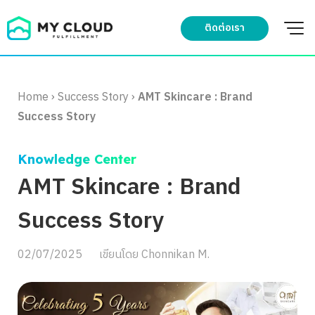
Skip
to
ติดต่อเรา
content
Home
›
Success Story
›
AMT Skincare : Brand
Success Story
Knowledge Center
AMT Skincare : Brand
Success Story
02/07/2025
เขียนโดย
Chonnikan M.