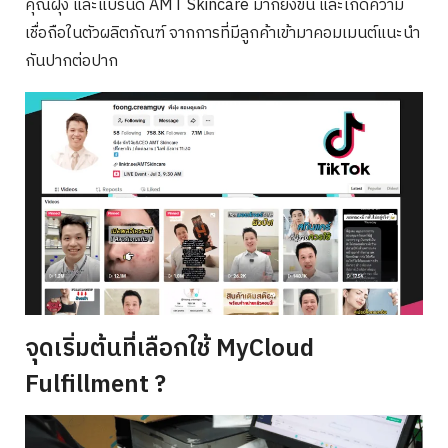
คุณฝุ่ง และแบรนด์ AMT Skincare มากยิ่งขึ้น และเกิดความ
เชื่อถือในตัวผลิตภัณฑ์ จากการที่มีลูกค้าเข้ามาคอมเมนต์แนะนำ
กันปากต่อปาก
จุดเริ่มต้นที่เลือกใช้ MyCloud
Fulfillment ?