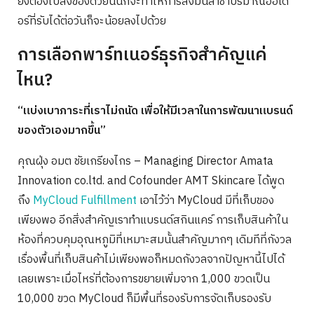
ยังต้องไปส่งของด้วยนั้นก็จะทำให้การส่งมันล่าช้าปริมาณออเด
อร์ที่รับได้ต่อวันก็จะน้อยลงไปด้วย
การเลือกพาร์ทเนอร์ธุรกิจสำคัญแค่
ไหน?
“แบ่งเบาภาระที่เราไม่ถนัด เพื่อให้มีเวลาในการพัฒนาแบรนด์
ของตัวเองมากขึ้น”⁣
คุณฝุ่ง อมต ชัยเกรียงไกร – Managing Director Amata
Innovation co.ltd. and Cofounder AMT Skincare ได้พูด
ถึง
MyCloud Fulfillment
เอาไว้ว่า MyCloud มีที่เก็บของ
เพียงพอ อีกสิ่งสำคัญเราทำแบรนด์สกินแคร์ การเก็บสินค้าใน
ห้องที่ควบคุมอุณหภูมิที่เหมาะสมนั้นสำคัญมากๆ เดิมทีที่กังวล
เรื่องพื้นที่เก็บสินค้าไม่เพียงพอก็หมดกังวลจากปัญหานี้ไปได้
เลยเพราะเมื่อไหร่ที่ต้องการขยายเพิ่มจาก 1,000 ขวดเป็น
10,000 ขวด MyCloud ก็มีพื้นที่รองรับการจัดเก็บรองรับ