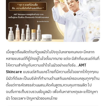
เมื่อพูดถึงผลิตภัณฑ์ดูแลผิวในปัจจุบันหลายคนคงจะมีหลาก
หลายแบรนด์ที่รู้จักอยู่ในใจตั้งมากมาย แต่จะมีสักกี่แบรนด์กันที่
ให้ความสำคัญกับความเข้าใจในผิวอย่างแท้จริง…
AMT
Skincare
แบรนด์สกินแคร์ไทยที่มีความตั้งใจอยากให้ทุกๆคน
มีผิวที่ดีและเป็นบริษัทที่ทำงานด้านสกินแคร์ครอบคลุมทุกๆด้าน
ตั้งแต่การคัดสรรส่วนผสม,คิดค้นสูตร,ควบคุมการผลิต ไป
จนถึงการเก็บรวบรวมข้อมูลผิว เพื่อค้นหาสาเหตุและแก้ปัญหา
ผิว โดยเฉพาะปัญหาผิวของคนไทย