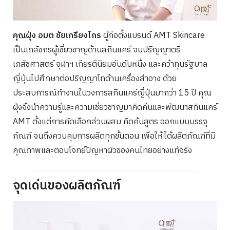
คุณฝุ่ง อมต ชัยเกรียงไกร
ผู้ก่อตั้งแบรนด์ AMT Skincare
เป็นเภสัชกรผู้เชี่ยวชาญด้านสกินแคร์ จบปริญญาตรี
เภสัชศาสตร์ จุฬาฯ เกียรตินิยมอันดับหนึ่ง และคว้าทุนรัฐบาล
ญี่ปุ่นไปศึกษาต่อปริญญาโทด้านเครื่องสำอาง ด้วย
ประสบการณ์ทำงานในวงการสกินแคร์ญี่ปุ่นมากว่า 15 ปี คุณ
ฝุ่งจึงนำความรู้และความเชี่ยวชาญมาคิดค้นและพัฒนาสกินแคร์
AMT ตั้งแต่การคัดเลือกส่วนผสม คิดค้นสูตร ออกแบบบรรจุ
ภัณฑ์ จนถึงควบคุมการผลิตทุกขั้นตอน เพื่อให้ได้ผลิตภัณฑ์ที่มี
คุณภาพและตอบโจทย์ปัญหาผิวของคนไทยอย่างแท้จริง
จุดเด่นของผลิตภัณฑ์