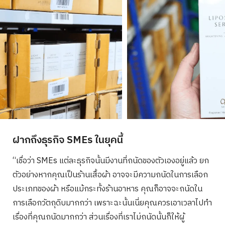
ฝากถึงธุรกิจ SMEs ในยุคนี้
“เชื่อว่า SMEs แต่ละธุรกิจนั้นมีงานที่ถนัดของตัวเองอยู่แล้ว ยก
ตัวอย่างหากคุณเป็นร้านเสื้อผ้า อาจจะมีความถนัดในการเลือก
ประเภทของผ้า หรือแม้กระทั้งร้านอาหาร คุณก็อาจจะถนัดใน
การเลือกวัตถุดิบมากกว่า เพราะฉะนั้นเนี่ยคุณควรเอาเวลาไปทำ
เรื่องที่คุณถนัดมากกว่า ส่วนเรื่องที่เราไม่ถนัดนั้นก็ให้ผู้