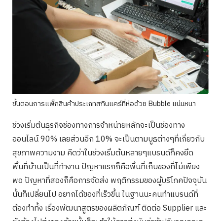
ขั้นตอนการแพ็กสินค้าประเภทสกินแคร์ที่ห่อด้วย Bubble แน่นหนา
ช่วงเริ่มต้นธุรกิจช่องทางการจำหน่ายหลักจะเป็นช่องทาง
ออนไลน์ 90% เลยส่วนอีก 10% จะเป็นตามบูธต่างๆที่เกี่ยวกับ
สุขภาพความงาม คิดว่าในช่วงเริ่มต้นหลายๆแบรนด์ก็คงยึด
พื้นที่บ้านเป็นที่ทำงาน ปัญหาแรกก็คือพื้นที่เก็บของที่ไม่เพียง
พอ ปัญหาที่สองก็คือการจัดส่ง พฤติกรรมของผู้บริโภคปัจจุบัน
นั้นก็เปลี่ยนไป อยากได้ของที่เร็วขึ้น ในฐานนะคนทำแบรนด์ที่
ต้องทำทั้ง เรื่องพัฒนาสูตรของผลิตภัณฑ์ ติดต่อ Supplier และ