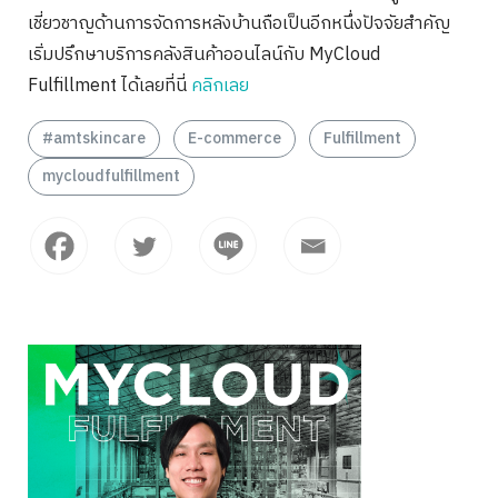
เชี่ยวชาญด้านการจัดการหลังบ้านถือเป็นอีกหนึ่งปัจจัยสำคัญ
เริ่มปรึกษาบริการคลังสินค้าออนไลน์กับ MyCloud
Fulfillment ได้เลยที่นี่
คลิกเลย
#amtskincare
E-commerce
Fulfillment
mycloudfulfillment