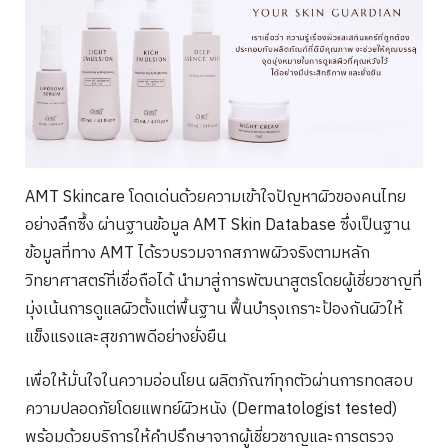
AMT Skincare โดดเด่นด้วยความเข้าใจปัญหาผิวของคนไทย
อย่างลึกซึ้ง ผ่านฐานข้อมูล AMT Skin Database ซึ่งเป็นฐาน
ข้อมูลที่ทาง AMT ได้รวบรวมจากสภาพผิวจริงตามหลัก
วิทยาศาสตร์ที่เชื่อถือได้ นำมาสู่การพัฒนาสูตรโดยผู้เชี่ยวชาญที่
มุ่งเน้นการดูแลผิวตั้งแต่พื้นฐาน ฟื้นบำรุงเกราะป้องกันผิวให้
แข็งแรงและสุขภาพดีอย่างยั่งยืน
เพื่อให้มั่นใจในความอ่อนโยน ผลิตภัณฑ์ทุกตัวผ่านการทดสอบ
ความปลอดภัยโดยแพทย์ผิวหนัง (Dermatologist tested)
พร้อมด้วยบริการให้คำปรึกษาจากผู้เชี่ยวชาญและการตรวจ