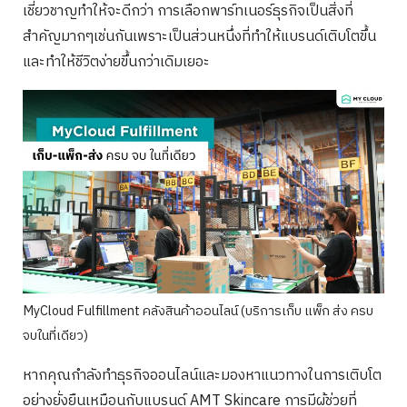
เชี่ยวชาญทำให้จะดีกว่า การเลือกพาร์ทเนอร์ธุรกิจเป็นสิ่งที่
สำคัญมากๆเช่นกันเพราะเป็นส่วนหนึ่งที่ทำให้แบรนด์เติบโตขึ้น
และทำให้ชีวิตง่ายขึ้นกว่าเดิมเยอะ
MyCloud Fulfillment คลังสินค้าออนไลน์ (บริการเก็บ แพ็ก ส่ง ครบ
จบในที่เดียว)
หากคุณกำลังทำธุรกิจออนไลน์และมองหาแนวทางในการเติบโต
อย่างยั่งยืนเหมือนกับแบรนด์ AMT Skincare การมีผู้ช่วยที่