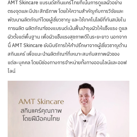
AMT Skincare แบรนด์สกินแคร์ไทยที่เน้นการดูแลผิวอย่าง
ตรงจุดและมีประสิทธิภาพ โดยให้ความสำคัญกับการวิจัยและ
พัฒนาผลิตภัณฑ์โดยผู้เชี่ยวชาญ และใช้เทคโนโลยีที่ทันสมัยใน
การผลิต ผลิตภัณฑ์ของแบรนด์เน้นฟื้นบำรุงผิวให้แข็งแรง ดูแล
ผิวตั้งแต่พื้นฐาน เพื่อผิวแข็งแรงสุขภาพดีในระยะยาว นอกจาก
นี้ AMT Skincare ยังมีบริการให้คำปรึกษาจากผู้เชี่ยวชาญด้าน
สกินแคร์ เพื่อแนะนำผลิตภัณฑ์ที่เหมาะสมกับสภาพผิวของ
แต่ละบุคคล โดยมีช่องทางการจำหน่ายทั้งทางออนไลน์และออฟ
ไลน์