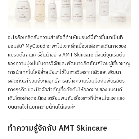
อะไรคือเคล็ดลับความสำเร็จที่ทำให้แบรนด์นี้ก้าวขึ้นมาเป็นที่
ยอมรับ? MyCloud จะพาไปเจาะลึกเบื้องหลังการเดินทางของ
แบรนด์สกินแคร์ชั้นนำอย่าง AMT Skincare ตั้งแต่จุดเริ่มต้น
ของความมุ่งมั่นในการวิจัยและพัฒนาผลิตภัณฑ์โดยผู้เชี่ยวชาญ
การนำเทคโนโลยีล้ำสมัยมาใช้ในการวิเคราะห์ผิวและพัฒนา
ผลิตภัณฑ์ รวมถึงกลยุทธ์การสร้างความร่วมมือกับพันธมิตร
ทางธุรกิจ และปัจจัยสำคัญที่ผลักดันให้ยอดขายของแบรนด์
เติบโตอย่างต่อเนื่อง เตรียมพบกับเรื่องราวที่น่าสนใจและแรง
บันดาลใจในบทความนี้กันได้เลยค่ะ
ทำความรู้จักกับ AMT Skincare