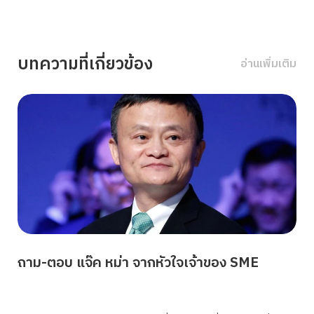
บทความที่เกี่ยวข้อง
อ่านเพิ่มเติม
ถาม-ตอบ แจ๊ค หม่า จากหัวใจเจ้าของ SME