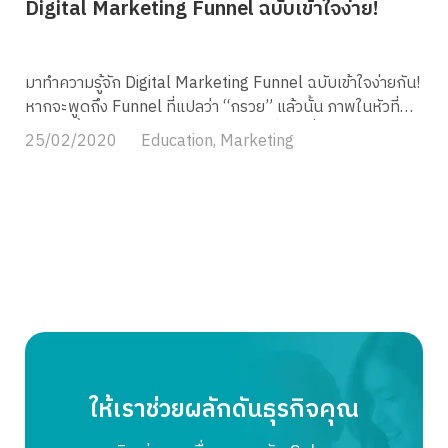
Digital Marketing Funnel ฉบับเข้าใจง่าย!
มาทำความรู้จัก Digital Marketing Funnel ฉบับเข้าใจง่ายกัน!
หากจะพูดถึง Funnel ที่แปลว่า “กรวย” แล้วนั้น ภาพในหัวที่
ต้องผุดขึ้นมาเลยก็จะเป็นรูปแบบสามเหลี่ยมคว่ำใช่ไหมล่ะ
25/02/2020
Education
,
Marketing
ครับ Digital Marketimg Funnel ที่ผมจะมาพูดถึงในวันนี้ก็
เช่นกันครับ ขอให้เพื่อน ๆ ลองนึกภาพสามเหลี่ยมคว่ำตาม
รับรองไม่ยากอย่างที่คิด อ่านจบคุณอาจจะเปลี่ยนสถานะของผู้ที่
สนใจให้กลายมาเป็นลูกค้าประจำของคุณก็ได้นะครับ Digital
Marketing Funnel คืออะไร ? จากภาพกรวยที่มีตอนบนกว้าง
แล้วค่อย ๆ แคบลงนั้นสื่อถึงการกลั่นกรองนั่นเองครับ หลักการ
ง่าย ๆ ของเจ้า Digital Marketing Funnelนี้ คือการมุ่งหาผู้ที่จะ
มาเป็นลูกค้าตัวจริง จากการที่นักการตลาดเหวี่ยงแหในวงกว้าง
เพื่อสร้างโอกาสในการขายให้มากที่สุดเท่าที่จะเป็นไปได้ ทำให้มี
ผู้ที่เข้ามาหลากหลายรูปแบบ ซึ่งบางคนอาจจะยังไม่ใช่ลูกค้าของ
คุณจริง ๆ จึงต้องค่อย ๆ กรองคนเหล่านั้นตามกระบวนการ
ให้เราช่วยผลักดันธุรกิจคุณ
แต่ละขั้น ซึ่งขั้นตอนต่าง ๆ จะมีความคล้าย Marketing Funnel
แบบเดิม แต่เมื่อก้าวเข้าสู่ยุค Digital เทคโนโลยีหรือสื่อออนไลน์