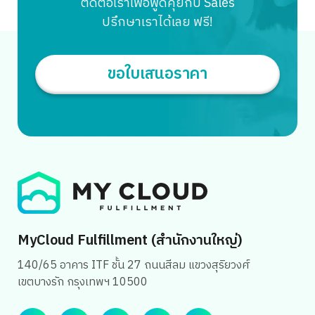
ติดต่อเราเพื่อพูดคุยกับ Sales
เข้ามามีบทบาทสำคัญในการทำการตลาดมากขึ้น จึงเกิดเป็น
ปรึกษาเราได้เลย ฟรี!
Digital Marketing Funnel นี้ครับ Digital Marketing
Funnel […]
ขอใบเสนอราคา
Search
for:
MyCloud Fulfillment (สำนักงานใหญ่)
140/65 อาคาร ITF ชั้น 27 ถนนสีลม แขวงสุริยวงศ์
เขตบางรัก กรุงเทพฯ 10500