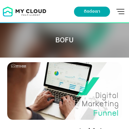
Skip
to
ติดต่อเรา
content
BOFU