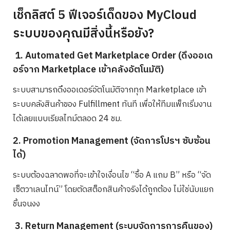
เช็กลิสต์ 5 ฟีเจอร์เด็ดของ MyCloud
ระบบของคุณมีสิ่งนี้หรือยัง?
1. Automated Get Marketplace Order (ดึงออเด
อร์จาก Marketplace เข้าคลังอัตโนมัติ)
ระบบสามารถดึงออเดอร์อัตโนมัติจากทุก Marketplace เข้า
ระบบคลังสินค้าของ Fulfillment ทันที เพื่อให้ทีมแพ็กเริ่มงาน
ได้เลยแบบเรียลไทม์ตลอด 24 ชม.
2. Promotion Management (จัดการโปรฯ ซับซ้อน
ได้)
ระบบต้องฉลาดพอที่จะเข้าใจเงื่อนไข “ซื้อ A แถม B” หรือ “จัด
เซ็ตวาเลนไทน์” โดยตัดสต็อกสินค้าจริงได้ถูกต้อง ไม่ใช่นับแยก
ชิ้นจนงง
3. Return Management (ระบบจัดการการคืนของ)