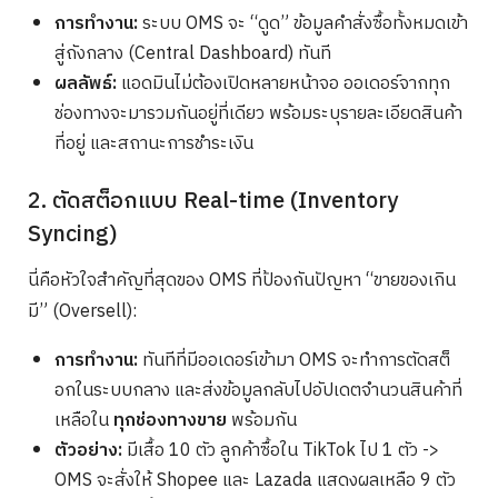
การทำงาน:
ระบบ OMS จะ “ดูด” ข้อมูลคำสั่งซื้อทั้งหมดเข้า
สู่ถังกลาง (Central Dashboard) ทันที
ผลลัพธ์:
แอดมินไม่ต้องเปิดหลายหน้าจอ ออเดอร์จากทุก
ช่องทางจะมารวมกันอยู่ที่เดียว พร้อมระบุรายละเอียดสินค้า
ที่อยู่ และสถานะการชำระเงิน
2. ตัดสต็อกแบบ Real-time (Inventory
Syncing)
นี่คือหัวใจสำคัญที่สุดของ OMS ที่ป้องกันปัญหา “ขายของเกิน
มี” (Oversell):
การทำงาน:
ทันทีที่มีออเดอร์เข้ามา OMS จะทำการตัดสต็
อกในระบบกลาง และส่งข้อมูลกลับไปอัปเดตจำนวนสินค้าที่
เหลือใน
ทุกช่องทางขาย
พร้อมกัน
ตัวอย่าง:
มีเสื้อ 10 ตัว ลูกค้าซื้อใน TikTok ไป 1 ตัว ->
OMS จะสั่งให้ Shopee และ Lazada แสดงผลเหลือ 9 ตัว