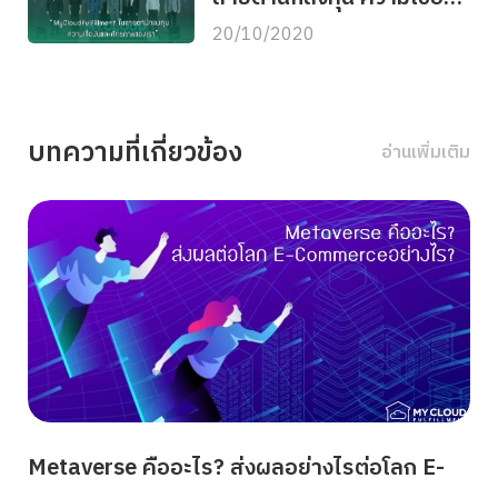
และศักยภาพของเรา
20/10/2020
บทความที่เกี่ยวข้อง
อ่านเพิ่มเติม
Metaverse คืออะไร? ส่งผลอย่างไรต่อโลก E-