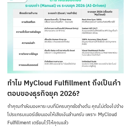
Search
for:
ทำไม MyCloud Fulfillment ถึงเป็นคำ
ตอบของธุรกิจยุค 2026?
ถ้าคุณกำลังมองหาระบบที่มีครบทุกข้อข้างต้น คุณไม่ต้องไปจ้าง
โปรแกรมเมอร์เขียนเองให้เสียเงินล้านครับ เพราะ MyCloud
Fulfillment เตรียมไว้ให้คุณแล้ว