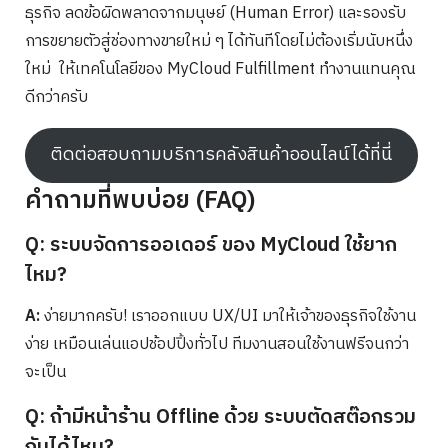
ธุรกิจ ลดข้อผิดพลาดจากมนุษย์ (Human Error) และรองรับ
การขยายตัวสู่ช่องทางขายใหม่ ๆ ได้ทันทีโดยไม่ต้องเริ่มนับหนึ่ง
ใหม่ ให้เทคโนโลยีของ MyCloud Fulfillment ทำงานแทนคุณ
ดีกว่าครับ
ติดต่อสอบถามบริการคลังสินค้าออนไลน์ได้ที่นี่
คำถามที่พบบ่อย (FAQ)
Q: ระบบจัดการออเดอร์ ของ MyCloud ใช้ยาก
ไหม?
A:
ง่ายมากครับ! เราออกแบบ UX/UI มาให้เจ้าของธุรกิจใช้งาน
ง่าย เหมือนเล่นแอปช้อปปิ้งทั่วไป ทีมงานสอนใช้งานฟรีจนกว่า
จะเป็น
Q: ถ้ามีหน้าร้าน Offline ด้วย ระบบตัดสต๊อกรวม
กันได้ไหม?