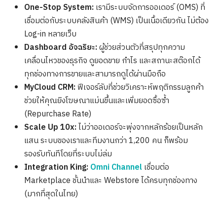
One-Stop System:
เรามีระบบจัดการออเดอร์ (OMS) ที่
เชื่อมต่อกับระบบคลังสินค้า (WMS) เป็นเนื้อเดียวกัน ไม่ต้อง
Log-in หลายเว็บ
Dashboard อัจฉริยะ:
ผู้ช่วยส่วนตัวที่สรุปทุกความ
เคลื่อนไหวของธุรกิจ ดูยอดขาย กำไร และสถานะสต๊อกได้
ทุกช่องทางการขายและสามารถดูได้ผ่านมือถือ
MyCloud CRM:
ฟีเจอร์ลับที่ช่วยวิเคราะห์พฤติกรรมลูกค้า
ช่วยให้คุณยิงโฆษณาแม่นขึ้นและเพิ่มยอดซื้อซ้ำ
(Repurchase Rate)
Scale Up 10x:
ไม่ว่าออเดอร์จะพุ่งจากหลักร้อยเป็นหลัก
แสน ระบบของเราและทีมงานกว่า 1,200 คน ก็พร้อม
รองรับทันทีโดยที่ระบบไม่ล่ม
Integration King:
Omni Channel
เชื่อมต่อ
Marketplace ชั้นนำและ Webstore ได้ครบทุกช่องทาง
(มากที่สุดในไทย)