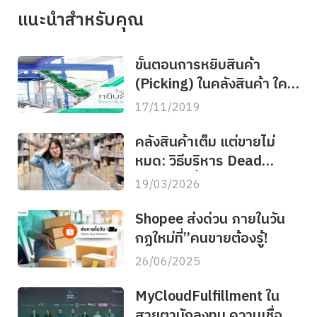
แนะนำสำหรับคุณ
ขั้นตอนการหยิบสินค้า
(Picking) ในคลังสินค้า ใคร
ว่าไม่สำคัญ?
17/11/2019
คลังสินค้าเต็ม แต่ขายไม่
หมด: วิธีบริหาร Dead
Stock เปลี่ยนสต็อกจมให้
19/03/2026
กลับมาเป็นเงินทุน
Shopee ส่งด่วน ภายในวัน
กฏใหม่ที่”คนขายต้องรู้!
26/06/2025
MyCloudFulfillment ใน
สายตานักลงทุน ความเชื่อมั่น