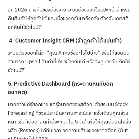
ยุค 2026 การคืนของต้องง่าย ระบบต้องออกใบแปะหน้าสำหรับ
คืนสินค้าให้ลูกค้าได้ และเมื่อของกลับมาถึงคลัง ต้องอัปเดตสต็
อกคืนให้อัตโนมัติ
4. Customer Insight CRM (จำลูกค้าได้แม่นยำ)
ระบบต้องบอกได้ว่า “คุณ A เคยซื้ออะไรไปบ้าง” เพื่อให้แอดมิน
สามารถ Upsell สินค้าที่เกี่ยวข้องกันได้ หรือส่งคูปองวันเกิดให้
อัตโนมัติ
5. Predictive Dashboard (กระดานหนที่บอก
อนาคต)
มากกว่าแค่รู้ยอดขาย แต่รู้อนาคตของสต็อก: ด้วยระบบ Stock
Forecasting ที่ช่วยประเมินสถานการณ์และแจ้งเตือนคุณล่วง
หน้า เช่น ‘เตือน! สินค้านี้จะหมดใน 5 วัน’ เพื่อให้คุณตัดสินใจสั่ง
ผลิต (Restock) ได้ทันเวลา ลดความเสี่ยงของขาดสต็อก (Out