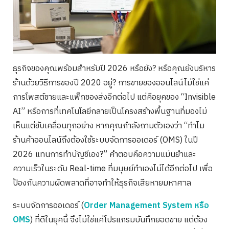
ธุรกิจของคุณพร้อมสำหรับปี 2026 หรือยัง? หรือคุณยังบริหาร
ร้านด้วยวิธีการของปี 2020 อยู่? การขายของออนไลน์ไม่ใช่แค่
การโพสต์ขายและแพ็กของส่งอีกต่อไป แต่คือยุคของ “Invisible
AI” หรือการที่เทคโนโลยีกลายเป็นโครงสร้างพื้นฐานที่มองไม่
เห็นแต่ขับเคลื่อนทุกอย่าง หากคุณกำลังถามตัวเองว่า “ทำไม
ร้านค้าออนไลน์ถึงต้องใช้ระบบจัดการออเดอร์ (OMS) ในปี
2026 แทนการทำบัญชีเอง?” คำตอบคือความแม่นยำและ
ความเร็วในระดับ Real-time ที่มนุษย์ทำเองไม่ได้อีกต่อไป เพื่อ
ป้องกันความผิดพลาดที่อาจทำให้ธุรกิจเสียหายมหาศาล
ระบบจัดการออเดอร์ (
Order Management System หรือ
OMS
) ที่ดีในยุคนี้ จึงไม่ใช่แค่โปรแกรมบันทึกยอดขาย แต่ต้อง