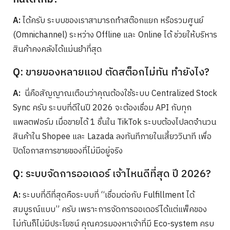
A:
ได้ครับ ระบบของเราสามารถทำสต๊อกแยก หรือรวมศูนย์
(Omnichannel) ระหว่าง Offline และ Online ได้ ช่วยให้บริหาร
สินค้าคงคลังได้แม่นยำที่สุด
Q:
ขายของหลายแอป ตัดสต็อกไม่ทัน ทำยังไง?
A:
นี่คือสัญญาณเตือนว่าคุณต้องใช้ระบบ Centralized Stock
Sync ครับ ระบบที่ดีในปี 2026 จะต้องเชื่อม API กับทุก
แพลตฟอร์ม เมื่อขายได้ 1 ชิ้นใน TikTok ระบบต้องไปลดจำนวน
สินค้าใน Shopee และ Lazada ลงทันทีภายในเสี้ยววินาที เพื่อ
ปิดโอกาสการขายของที่ไม่มีอยู่จริง
Q:
ระบบจัดการออเดอร์ เจ้าไหนดีที่สุด ปี 2026?
A:
ระบบที่ดีที่สุดคือระบบที่ “เชื่อมต่อกับ Fulfillment ได้
สมบูรณ์แบบ” ครับ เพราะการจัดการออเดอร์ได้แต่แพ็คของ
ไม่ทันก็ไม่มีประโยชน์ คุณควรมองหาเจ้าที่มี Eco-system ครบ