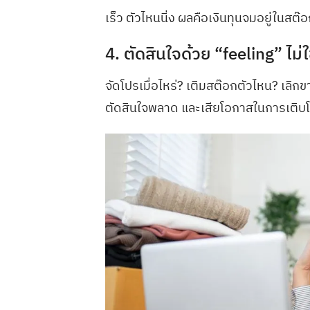
เร็ว ตัวไหนนิ่ง ผลคือเงินทุนจมอยู่ในสต๊
4. ตัดสินใจด้วย “feeling” ไม่
จัดโปรเมื่อไหร่? เติมสต๊อกตัวไหน? เลิ
ตัดสินใจพลาด และเสียโอกาสในการเติบ