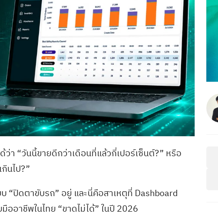
่า “วันนี้ขายดีกว่าเดือนที่แล้วกี่เปอร์เซ็นต์?” หรือ
เกินไป?”
 “ปิดตาขับรถ” อยู่ และนี่คือสาเหตุที่ Dashboard
ับมืออาชีพในไทย “ขาดไม่ได้” ในปี 2026