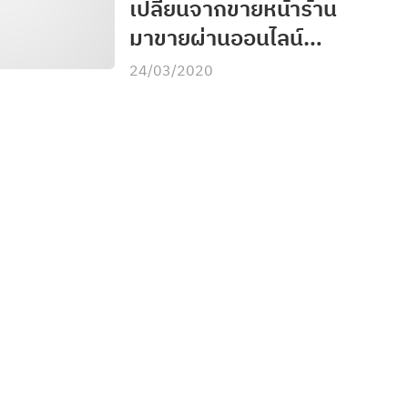
เปลี่ยนจากขายหน้าร้าน
ไปรษณีย์เองอีกต่อไป
มาขายผ่านออนไลน์
ต้องทำยังไง? มาดู!!
24/03/2020