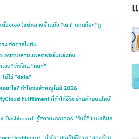
แ
ต้องเจอ (แต่หลายร้านยัง "เดา" แทนที่จะ "ดู
าง จัดการไม่ทัน
าด เพราะหลายแพลตฟอร์มแย่งกัน
ำเงิน" ตัวไหน "กินที่"
 ไม่ใช่ "data"
คืออะไร? ทำไมถึงสำคัญในปี 2026
Cloud Fulfillment ที่ทำให้ชีวิตร้านค้าออนไลน์
t Dashboard: รู้สถานะออเดอร์ "วันนี้" แบบเรียล
ance Dashboard: เข้าใจ "ประสิทธิภาพ" ของร้าน