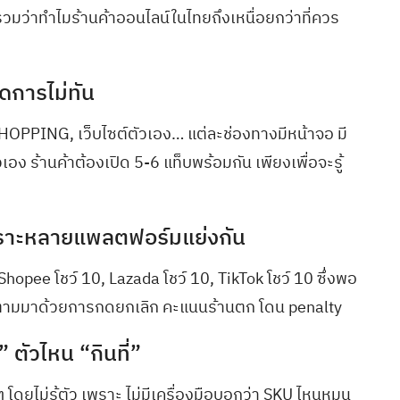
มว่าทำไมร้านค้าออนไลน์ในไทยถึงเหนื่อยกว่าที่ควร
ัดการไม่ทัน
HOPPING, เว็บไซต์ตัวเอง… แต่ละช่องทางมีหน้าจอ มี
 ร้านค้าต้องเปิด 5-6 แท็บพร้อมกัน เพียงเพื่อจะรู้
พราะหลายแพลตฟอร์มแย่งกัน
 Shopee โชว์ 10, Lazada โชว์ 10, TikTok โชว์ 10 ซึ่งพอ
อก ตามมาด้วยการกดยกเลิก คะแนนร้านตก โดน penalty
น” ตัวไหน “กินที่”
โดยไม่รู้ตัว เพราะ ไม่มีเครื่องมือบอกว่า SKU ไหนหมุน