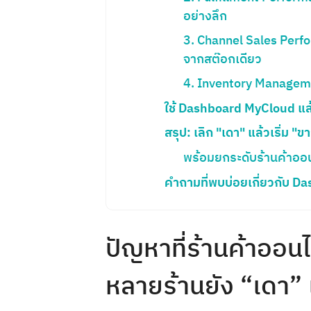
อย่างลึก
3. Channel Sales Per
จากสต๊อกเดียว
4. Inventory Manageme
ใช้ Dashboard MyCloud แล้ว
สรุป: เลิก "เดา" แล้วเริ่ม 
พร้อมยกระดับร้านค้าออ
คำถามที่พบบ่อยเกี่ยวกับ D
ปัญหาที่ร้านค้าออน
หลายร้านยัง “เดา” แ