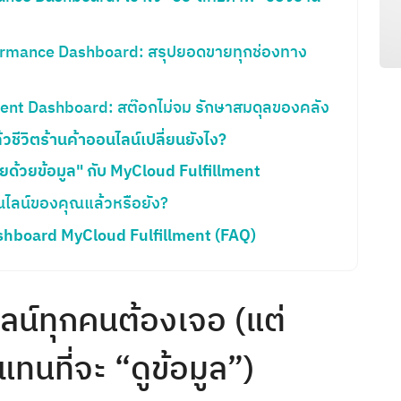
Search
for:
formance Dashboard: สรุปยอดขายทุกช่องทาง
nt Dashboard: สต๊อกไม่จม รักษาสมดุลของคลัง
ชีวิตร้านค้าออนไลน์เปลี่ยนยังไง?
"ขายด้วยข้อมูล" กับ MyCloud Fulfillment
นไลน์ของคุณแล้วหรือยัง?
ashboard MyCloud Fulfillment (FAQ)
ไลน์ทุกคนต้องเจอ (แต่
ทนที่จะ “ดูข้อมูล”)