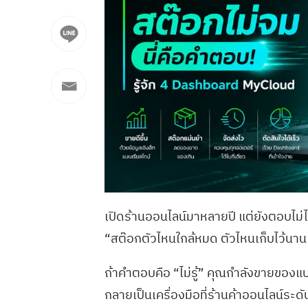
เปิดร้านออนไลน์มาหลายปี แต่ยังตอบไม่ได้ว
“สต๊อกตัวไหนใกล้หมด ตัวไหนเก็บไว้นาน
ถ้าคำตอบคือ “ไม่รู้” คุณกำลังขายของแบบ
กลายเป็นเครื่องมือที่ร้านค้าออนไลน์ระด