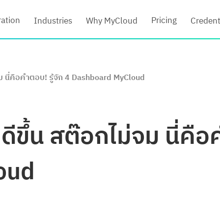
ration
Pricing
Industries
Why MyCloud
Credent
จม นี่คือคำตอบ! รู้จัก 4 Dashboard MyCloud
ขึ้น สต๊อกไม่จม นี่คือ
oud