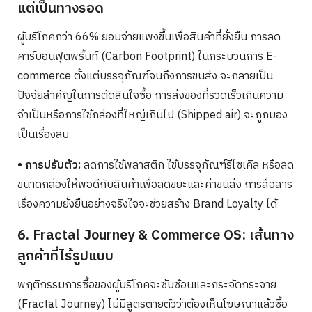
แต่เป็นทางรอด
ผู้บริโภคกว่า 66% ยอมจ่ายแพงขึ้นเพื่อสินค้าที่ยั่งยืน การลด
คาร์บอนฟุตพริ้นท์ (Carbon Footprint) ในกระบวนการ E-
commerce ตั้งแต่บรรจุภัณฑ์จนถึงการขนส่ง จะกลายเป็น
ปัจจัยสำคัญในการตัดสินใจซื้อ การส่งของที่รวดเร็วเกินความ
จำเป็นหรือการใช้กล่องที่ใหญ่เกินไป (Shipped air) จะถูกมอง
เป็นเรื่องลบ
• การปรับตัว:
ลดการใช้พลาสติก ใช้บรรจุภัณฑ์รีไซเคิล หรือลด
ขนาดกล่องให้พอดีกับสินค้าเพื่อลดขยะและค่าขนส่ง การสื่อสาร
เรื่องความยั่งยืนอย่างจริงใจจะช่วยสร้าง Brand Loyalty ได้
6. Fractal Journey & Commerce OS: เส้นทาง
ลูกค้าที่ไร้รูปแบบ
พฤติกรรมการซื้อของผู้บริโภคจะซับซ้อนและกระจัดกระจาย
(Fractal Journey) ไม่มีสูตรตายตัวว่าต้องเห็นโฆษณาแล้วซื้อ