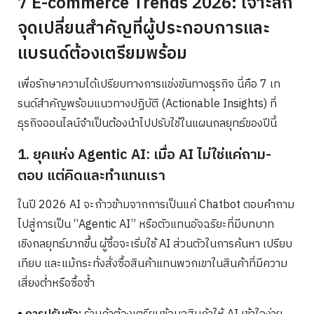
7 E-commerce Trends 2026: เจาะลึก
จุดเปลี่ยนสำคัญที่ผู้ประกอบการและ
แบรนด์ต้องเตรียมพร้อม
เพื่อรักษาความได้เปรียบทางการแข่งขันทางธุรกิจ นี่คือ 7 เท
รนด์สำคัญพร้อมแนวทางปฏิบัติ (Actionable Insights) ที่
ธุรกิจออนไลน์จำเป็นต้องนำไปปรับใช้ในแผนกลยุทธ์ของปีนี้
1. ยุคแห่ง Agentic AI: เมื่อ AI ไม่ใช่แค่ถาม-
ตอบ แต่คิดและทำแทนเรา
ในปี 2026 AI จะก้าวข้ามจากการเป็นแค่ Chatbot ตอบคำถาม
ไปสู่การเป็น “Agentic AI” หรือตัวแทนอัจฉริยะที่มีบทบาท
เชิงกลยุทธ์มากขึ้น ผู้ซื้อจะเริ่มใช้ AI ส่วนตัวในการค้นหา เปรียบ
เทียบ และแม้กระทั่งสั่งซื้อสินค้าแทนพวกเขาในสินค้าที่มีความ
เสี่ยงต่ำหรือซื้อซ้ำ