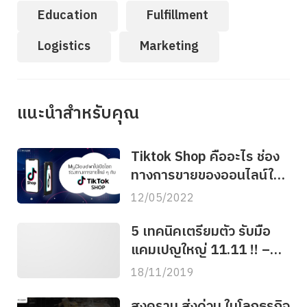
Education
Fulfillment
Logistics
Marketing
แนะนำสำหรับคุณ
Tiktok Shop คืออะไร ช่อง
ทางการขายของออนไลน์ใหม่
มาแรง !
12/05/2022
5 เทคนิคเตรียมตัว รับมือ
แคมเปญใหญ่ 11.11 !! –
MyCloudfulfillment
18/11/2019
สงคราม ส่งด่วน ในโลกธุรกิจ