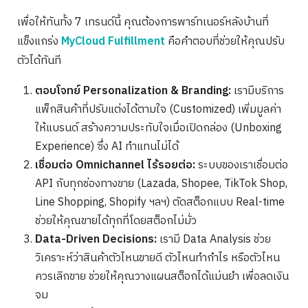
เพื่อให้ทันทั้ง 7 เทรนด์นี้ คุณต้องการพาร์ทเนอร์หลังบ้านที่
แข็งแกร่ง
MyCloud Fulfillment
คือคำตอบที่ช่วยให้คุณปรับ
ตัวได้ทันที
ตอบโจทย์ Personalization & Branding:
เรามีบริการ
แพ็กสินค้าที่ปรับแต่งได้ตามใจ (Customized) เพิ่มมูลค่า
ให้แบรนด์ สร้างความประทับใจเมื่อเปิดกล่อง (Unboxing
Experience) ซึ่ง AI ทำแทนไม่ได้
เชื่อมต่อ Omnichannel ไร้รอยต่อ:
ระบบของเราเชื่อมต่อ
API กับทุกช่องทางขาย (Lazada, Shopee, TikTok Shop,
Line Shopping, Shopify ฯลฯ) ตัดสต็อกแบบ Real-time
ช่วยให้คุณขายได้ทุกที่โดยสต็อกไม่มั่ว
Data-Driven Decisions:
เรามี Data Analysis ช่วย
วิเคราะห์ว่าสินค้าตัวไหนขายดี ตัวไหนทำกำไร หรือตัวไหน
ควรเลิกขาย ช่วยให้คุณวางแผนสต็อกได้แม่นยำ เพื่อลดเงิน
จม