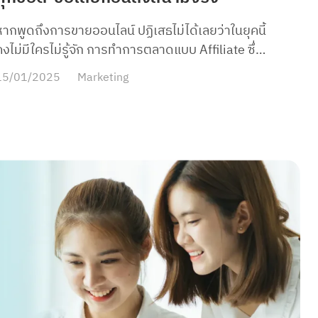
หากพูดถึงการขายออนไลน์ ปฏิเสธไม่ได้เลยว่าในยุคนี้
คงไม่มีใครไม่รู้จัก การทำการตลาดแบบ Affiliate ซึ่ง
จะเห็นได้จากหลายๆแพลตฟอร์มที่มีโปรแกรมการ
15/01/2025
Marketing
ายรูปแบบนี้เปิดให้กับร้านค้าได้เข้าร่วม ไม่ว่าจะเป็น
Shopee Affiliate, Lazada Affiliate และ Line
Shopping ที่ใช้ชื่อโปรแกรมว่า (SHARE & EARN) แต่
ช่องทางที่เหมือนจะมาแรงแซงเพื่อนๆก็เห็นจะเป็น
การทำ Affiliate ทาง Tiktok นี่แหละเพราะมีข้อได้
เปรียบจากแพลตฟอร์มอื่นๆในเรื่องของการนำเสนอ
ในรูปแบบวิดิโอ คลิปสั้น ในเนื้อหาที่สนุกสนานแล้ว
สามารถปิดการขายผ่านคลิปๆนั้นได้เลย แตกต่างจาก
แพลตฟอร์มอื่นๆที่นำเสนอขายสินค้าแบบตรงๆ การ
ทำการตลาดในรูปแบบนี้ ถือเป็นเครื่องมือที่ช่วยเพิ่ม
ยอดขาย ขยายฐานลูกค้า และเพิ่มการมองเห็นของ
ินค้าได้มากขึ้น ร้านค้าที่ขายสินค้าผ่าน TikTok Shop