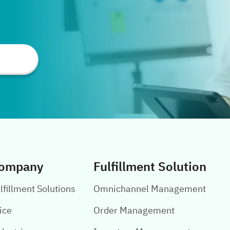
มากยิ่งขึ้น อีกทั้งยังเป็นการบันทึกข้อมูลลูกค้าไว้ที่
ระบบกลางเพื่อเพิ่มโอกาสทางการขายต่อไป แล้ว
Omni Channel คืออะไร? Omni มาจากรากศัพท์ลาติ
นว่า Omnibus ซึ่งหมายถึง For All หรือ ทั้งหมด ใน
เ
แง่ของ E-commerce คำว่า “Omni Channel” คือ
ร
ช่องทางการสื่อสารและบริการลูกค้าที่หลากหลาย
และเชื่อมโยงกันให้เป็นหนึ่งเดียวทั้งแบบออฟไลน์และ
ส
ออนไลน์ ซึ่งช่วยในการเก็บรวบรวมข้อมูลของลูกค้า
ทั้งหมดเอาไว้ เพื่อทำให้การเข้าถึงข้อมูลลูกค้าเป็นไป
ได้ง่าย รวดเร็วและไร้รอยต่อ เรียกได้ว่าเป็นการรวม
การตลาดจากทุกช่องทาง ช่วยดึงลูกค้าจากร้านค้าไป
ปิดการขายในช่องทางออนไลน์ หรือลูกค้าจากหน้า
ompany
Fulfillment Solution
ร้านให้ไปทำการซื้อ-ขายกันในช่องทางออนไลน์ได้เช่น
กัน ถือเป็นการหยิบยื่นประสบการณ์การซื้อสินค้า
lfillment Solutions
Omnichannel Management
ของลูกค้าได้เป็นอย่างดี เพิ่มความสะดวกให้สามารถ
เข้าถึงการซื้อขายได้อย่างครอบคลุม โดยในปัจจุบัน
ข
ice
Order Management
ช่องทางการสื่อสารออนไลน์ที่เป็นที่นิยม ได้แก่ Email