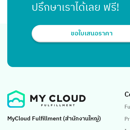
ปรึกษาเราได้เลย ฟรี!
ขอใบเสนอราคา
C
Fu
MyCloud Fulfillment (สำนักงานใหญ่)
Pr