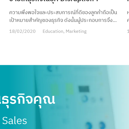
ความพึงพอใจและประสบการณ์ที่ดีของลูกค้าถือเป็น
เป้าหมายสำคัญของธุรกิจ ดังนั้นผู้ประกอบการจึง
ต้องงัดเอากลยุทธ์ต่าง ๆ มาเพื่อดึงดูดความสนใจ
18/02/2020
Education
,
Marketing
ของลูกค้า และหัวใจสำคัญที่อยู่ในทุกขั้นตอนของการ
ข
ขาย ตั้งแต่เริ่มต้นทำความรู้จักลูกค้า เพื่อให้ลูกค้ารับ
รู้เกี่ยวกับแบรนด์ ไปจนถึงการบริการหลังการขายนั่น
ก็คือ การติดต่อสื่อสาร ซึ่งในปัจจุบันผู้บริโภคคาด
หวังการให้บริการแบบเรียลไทม์ ผ่านช่องทางที่หลาก
หลาย ดังนั้นการติดต่อสื่อสารกับลูกค้าทั้งออนไลน์
และการขายหน้าร้าน หรือที่เรียกว่าออฟไลน์นั้น จึงมี
ความสำคัญไม่แพ้กัน นี่จึงทำให้เกิดการตลาดแบบ
นธุรกิจคุณ
ผสมผสานที่เรียกว่า Omni Channel Marketing ที่
เป็นการผสมผสานทั้งสองช่องทางในการสื่อสารกับ
ลูกค้า เพื่อให้เกิดการสร้างประสบการณ์ที่ดีให้แก่
บ Sales
ลูกค้า และเข้าถึงกลุ่มเป้าหมายได้อย่างมีประสิทธิภาพ
ส