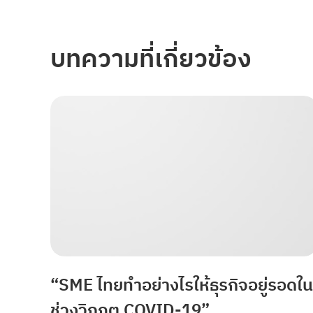
บทความที่เกี่ยวข้อง
“SME ไทยทำอย่างไรให้ธุรกิจอยู่รอดใน
ช่วงวิกฤต COVID-19”