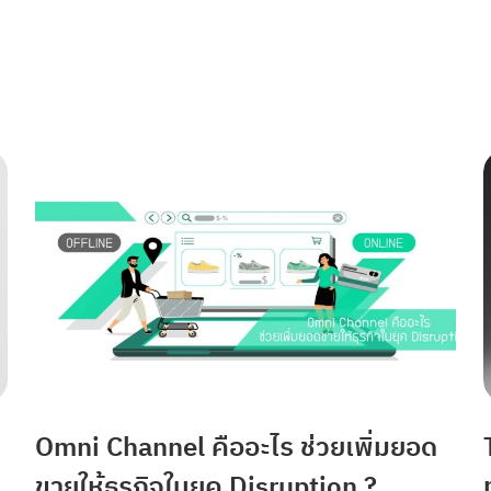
Omni Channel คืออะไร ช่วยเพิ่มยอด
ขายให้ธุรกิจในยุค Disruption ?