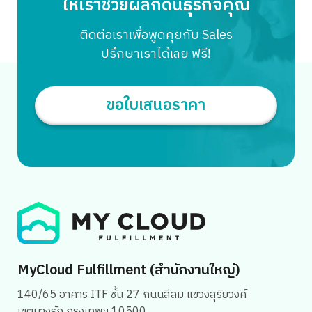
ให้เราช่วยผลักดันธุรกิจคุณ
ติดต่อเราเพื่อพูดคุยกับ Sales
ปรึกษาเราได้เลย ฟรี!
ขอใบเสนอราคา
MyCloud Fulfillment (สำนักงานใหญ่)
140/65 อาคาร ITF ชั้น 27 ถนนสีลม แขวงสุริยวงศ์
เขตบางรัก กรุงเทพฯ 10500