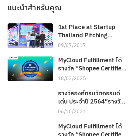
แนะนำสำหรับคุณ
1st Place at Startup
Thailand Pitching
Challenge 2017[
09/07/2017
Bangkok ] (สนช)
MyCloud Fulfillment ได้
รางวัล “Shopee Certified
Enablers Q4 2024″
18/03/2025
รางวัลองค์กรนวัตกรรมดี
เด่น ประจำปี 2564″รางวัล
เกียรติคุณ ด้านนวัตกรรมดี
06/10/2021
เด่น ประเภทองค์กรภาค
เอกชนขนาดกลาง”(สนช)
MyCloud Fulfillment ได้
รางวัล “Shopee Certified