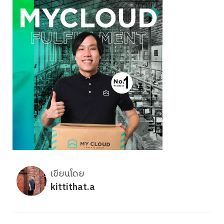
เขียนโดย
kittithat.a