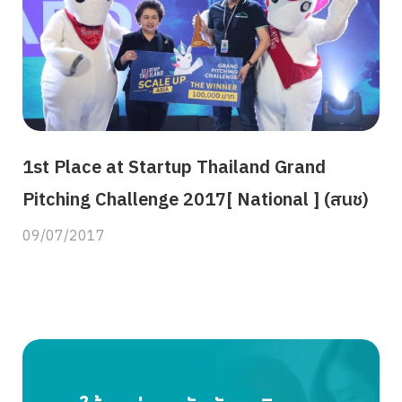
1st Place at Startup Thailand Grand
Pitching Challenge 2017[ National ] (สนช)
09/07/2017