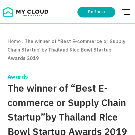
Skip
to
ติดต่อเรา
content
Home
›
The winner of “Best E-commerce or Supply
Chain Startup”by Thailand Rice Bowl Startup
Awards 2019
Awards
The winner of “Best E-
commerce or Supply Chain
Startup”by Thailand Rice
Bowl Startup Awards 2019