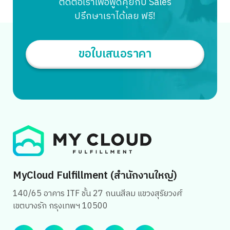
ติดต่อเราเพื่อพูดคุยกับ Sales
อาจดูเหมือนจะง่าย ไม่ซับซ้อน แต่แท้จริงแล้วมีดีเทลและเสีย
ปรึกษาเราได้เลย ฟรี!
เวลาใช้ได้เลยครับ […]
ขอใบเสนอราคา
Search
for:
MyCloud Fulfillment (สำนักงานใหญ่)
140/65 อาคาร ITF ชั้น 27 ถนนสีลม แขวงสุริยวงศ์
เขตบางรัก กรุงเทพฯ 10500