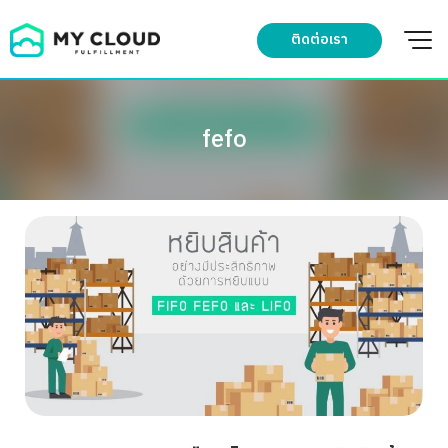
Skip
to
ติดต่อเรา
content
fefo