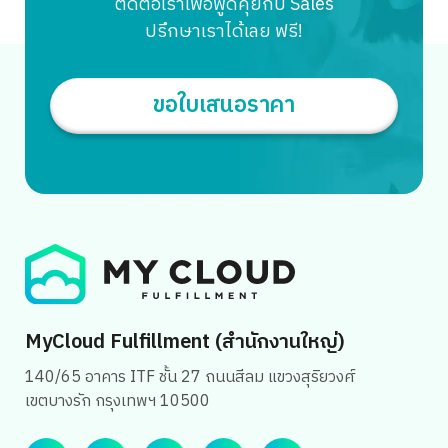
ติดต่อเราเพื่อพูดคุยกับ Sales
เป็นต้น นอกจากนี้ การใช้ระบบ FIFO ยังช่วยให้สินค้าที่อยู่ใน
ปรึกษาเราได้เลย ฟรี!
คลังเป็นล็อตล่าสุดอยู่เสมอ ช่วยให้การบริหารสต๊อกง่ายขึ้น และ
ลดความเสี่ยงของสินค้าค้างสต๊อกได้ครับ ประโยชน์ของการหยิบ
สินค้าแบบ FIFO FEFO คืออะไร […]
ขอใบเสนอราคา
Search
for:
MyCloud Fulfillment (สำนักงานใหญ่)
140/65 อาคาร ITF ชั้น 27 ถนนสีลม แขวงสุริยวงศ์
เขตบางรัก กรุงเทพฯ 10500