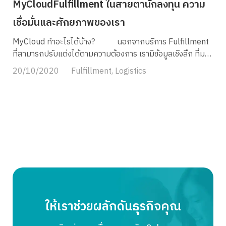
MyCloudFulfillment ในสายตานักลงทุน ความ
เชื่อมั่นและศักยภาพของเรา
MyCloud ทำอะไรได้บ้าง? นอกจากบริการ Fulfillment
ที่สามารถปรับแต่งได้ตามความต้องการ เรามีข้อมูลเชิงลึก ที่มา
จากการขาย ออเดอร์ สต๊อกของร้านค้า เพราะการเก็บข้อมูลย้อน
20/10/2020
Fulfillment
,
Logistics
หลังของร้านค้าทำให้เห็นจุดบกพร่อง และสามารถแก้ไขปัญหา
ได้ทันท่วงที รวมถึงยังสามารถใช้ประโยชน์จากข้อมูลเหล่านี้ใน
การเพิ่มความสะดวกสบายให้แก่ลูกค้า ช่วยร้านขายของได้ง่าย
ขึ้น และลดค่าขนส่งทำให้ได้ต้นทุนที่ประหยัดที่สุดและได้กำไร
เพิ่มขึ้นได้เป็นต้น ข้อมูลเรื่อง Order Management คือ
การเชื่อมต่อทุกช่องทางการขาย เพื่อให้สามารถจัดการออเดอร์
และวางแผนการขายในทุก ๆ ช่องทางที่มีได้อย่างมีประสิทธิภาพ
สูงสุด สู่ Growth Potential หรือ ศักยภาพในการเติบโตไม่ว่า
จะเป็นการทำโปรโมชั่นให้ดียิ่งขึ้น ขายของง่ายขึ้น และเติบโตได้
มากขึ้นก็ตาม ข้อมูล Inventory Management ที่เป็นจุด
ตายของหลาย ๆ ธุรกิจ เนื่องจากไม่มีระบบจัดการที่ดีเข้าไปช่วย
ให้เราช่วยผลักดันธุรกิจคุณ
จึงทำให้เกิดปัญหาการเก็บสินค้าไม่เพียงพอ หรือเก็บสินค้าที่ไม่
จำเป็นมากจนเกินไปจนเงินจมได้ MyCloud มีการจัดการ