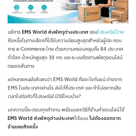
บริการ
EMS World ส่งพัสดุต่างประเทศ
ของ
ไปรษณีย์ไทย
คือหนึ่งในทางเลือกที่ได้รับความนิยมสูงสุดสำหรับผู้ประกอบ
การ e-Commerce ไทย ด้วยความครอบคลุมถึง 84 ประเทศ
ทั่วโลก น้ำหนักสูงสุด 30 กก. และระบบติดตามพัสดุออนไลน์
ตลอดเส้นทาง
แต่หลายคนยังสับสนว่า EMS World คืออะไรกันแน่ ต่างจาก
EMS ในประเทศอย่างไร ส่งได้กี่ประเทศ และถ้าไม่อยากเสีย
เวลาไปต่อคิวที่ไปรษณีย์ มีวิธีไหนบ้าง?
บทความนี้จะตอบทุกคำถาม พร้อมบอกวิธีที่ร้านค้าออนไลน์ใช้
EMS World ส่งพัสดุต่างประเทศ
ได้แบบ
ไม่ต้องออกจาก
ร้านเลยสักครั้ง