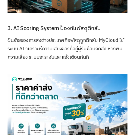
3. AI Scoring System ป้องกันพัสดุตีกลับ
ฝันร้ายของการส่งต่างประเทศคือพัสดุถูกตีกลับ MyCloud ใช้
ระบบ AI วิเคราะห์ความเสี่ยงของที่อยู่ผู้รับก่อนจัดส่ง หากพบ
ความเสี่ยง ระบบจะระงับและแจ้งเตือนทันที