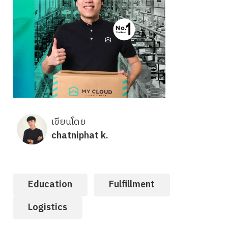
เขียนโดย
chatniphat k.
Education
Fulfillment
Logistics