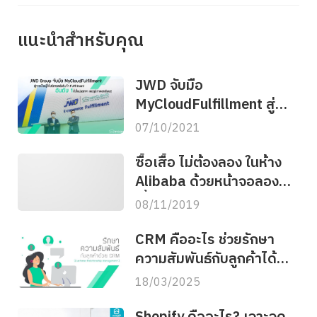
แนะนำสำหรับคุณ
JWD จับมือ
MyCloudFulfillment สู่
อันดับ 1 คลังสินค้าออนไลน์
07/10/2021
ในไทย&อาเซียน
ซื้อเสื้อ ไม่ต้องลอง ในห้าง
Alibaba ด้วยหน้าจอลอง
เสื้อ
08/11/2019
CRM คืออะไร ช่วยรักษา
ความสัมพันธ์กับลูกค้าได้
อย่างไรบ้าง
18/03/2025