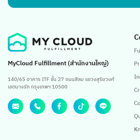
C
Fu
MyCloud Fulfillment (สำนักงานใหญ่)
Pr
In
140/65 อาคาร ITF ชั้น 27 ถนนสีลม แขวงสุริยวงศ์
เขตบางรัก กรุงเทพฯ 10500
Cr
Co
Qu
Kn