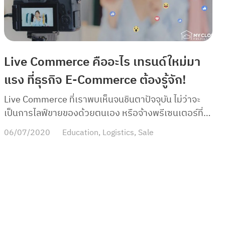
Live Commerce คืออะไร เทรนด์ใหม่มา
แรง ที่ธุรกิจ E-Commerce ต้องรู้จัก!
Live Commerce ที่เราพบเห็นจนชินตาปัจจุบัน ไม่ว่าจะ
เป็นการไลฟ์ขายของด้วยตนเอง หรือจ้างพรีเซนเตอร์ที่
เป็น เน็ตไอดอล ศิลปินดารามา Live ขายของนั้นเรียกได้
06/07/2020
Education
,
Logistics
,
Sale
ว่าเป็นที่นิยม มีโอกาสที่จะขายดีเป็นเทน้ำเทท่า และอาจ
ขายได้มากกว่าการโพสต์ขายทั่วไปด้วยซ้ำ เพราะคนไทย
เราก็คุ้นชินและชื่นชอบกันเป็นอย่างดีสำหรับการไลฟ์ผ่าน
โซเชียลมีเดียต่าง ๆ วันนี้เราจึงมีรูปแบบการขายใหม่ที่
เรียกว่า Live Commerce ที่กำลังฮิตติดเทรนด์และน่า
สนใจอย่างมากมาให้รู้จักกันค่ะ เพราะหากไม่รู้จักเทรนด์
ดังกล่าวก็ถือว่าพลาดโอกาสทองของการขายได้เลย