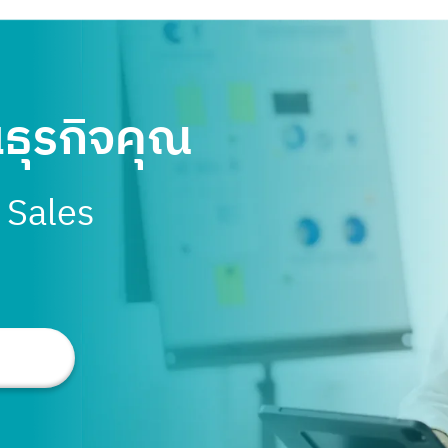
นธุรกิจคุณ
บ Sales