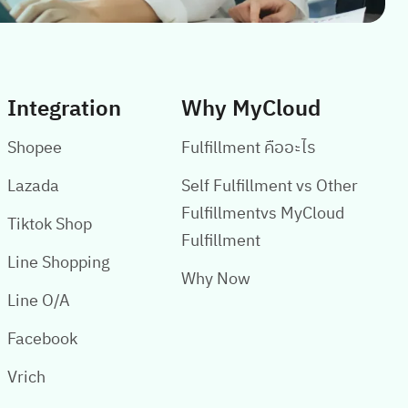
Integration
Why MyCloud
Shopee
Fulfillment คืออะไร
Lazada
Self Fulfillment vs Other
Fulfillmentvs MyCloud
Tiktok Shop
Fulfillment
Line Shopping
Why Now
Line O/A
Facebook
Vrich