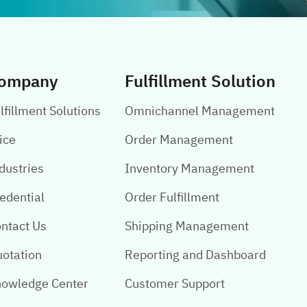
ompany
Fulfillment Solution
lfillment Solutions
Omnichannel Management
ice
Order Management
dustries
Inventory Management
edential
Order Fulfillment
ntact Us
Shipping Management
otation
Reporting and Dashboard
owledge Center
Customer Support