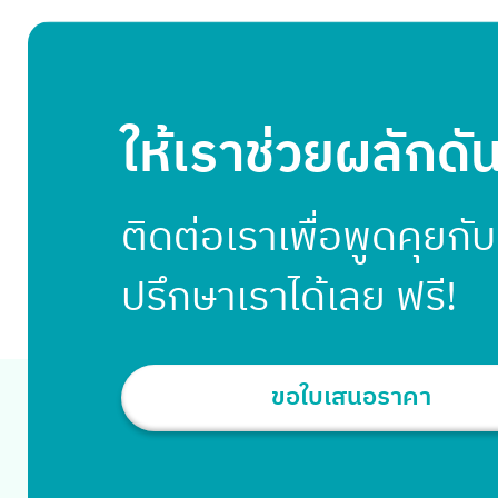
และผู้ขายออนไลน์ต้องเคยซื้อขาย หรือเข้าไปในช่องทาง
ต่าง ๆ เหล่านี้ 1. Social Media 2. E-Marketplace และ
3. บน Website ของแบรนด์ แล้วช่องทางไหนเป็นช่องทาง
ที่ดี และเหมาะสมที่สุดในการขายกันแน่ วันนี้เราจะมาหา
คำตอบไปพร้อม ๆ กันค่ะ ตามสถิติแล้วช่องทางการ
ให้เราช่วยผลักดั
ขายที่มีมานาน และเป็นช่องทางแรก ๆ ที่คนลงขายของกัน
ก็คือ Social Media ไม่ว่าจะเป็น Facebook ก็ดี
Instagram, Twitter ก็ดี […]
ติดต่อเราเพื่อพูดคุยกั
ปรึกษาเราได้เลย ฟรี!
ขอใบเสนอราคา