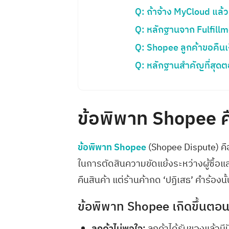
Q: ถ้าจ้าง MyCloud แล้
Q: หลักฐานจาก Fulfillme
Q: Shopee ลูกค้าขอคืนเง
Q: หลักฐานสำคัญที่สุดต
ข้อพิพาท Shopee ค
ข้อพิพาท Shopee
(Shopee Dispute) คือ
ในการตัดสินความขัดแย้งระหว่างผู้ซื้อและผ
คืนสินค้า แต่ร้านค้ากด ‘ปฏิเสธ’ คำร้องนั้
ข้อพิพาท Shopee เกิดขึ้นตอ
ลูกค้าไม่พอใจ:
ลูกค้าได้รับของแล้วม