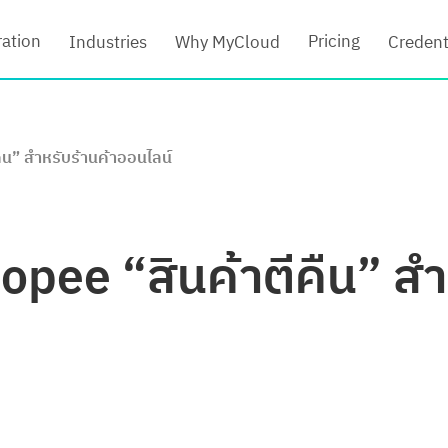
ration
Pricing
Industries
Why MyCloud
Credent
คืน” สำหรับร้านค้าออนไลน์
opee “สินค้าตีคืน” สำ