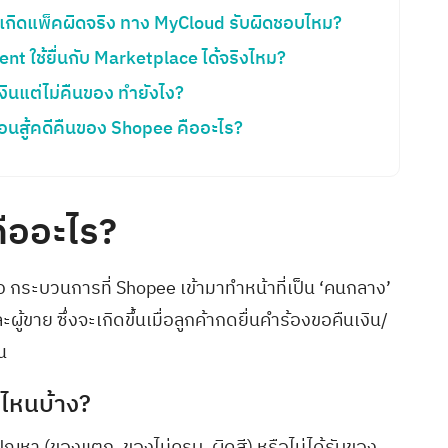
วเกิดแพ็คผิดจริง ทาง MyCloud รับผิดชอบไหม?
nt ใช้ยื่นกับ Marketplace ได้จริงไหม?
ินแต่ไม่คืนของ ทำยังไง?
อนสู้คดีคืนของ Shopee คืออะไร?
ืออะไร?
 กระบวนการที่ Shopee เข้ามาทำหน้าที่เป็น ‘คนกลาง’
ู้ขาย ซึ่งจะเกิดขึ้นเมื่อลูกค้ากดยื่นคำร้องขอคืนเงิน/
น
นไหนบ้าง?
ีปัญหา (ของแตก, ของไม่ครบ, ผิดสี) หรือไม่ได้รับของ