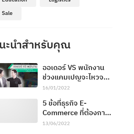
Sale
นะนำสำหรับคุณ
ออเดอร์ VS พนักงาน
ช่วงแคมเปญจะไหวจริง
เหรอ?
16/01/2022
5 ข้อที่ธุรกิจ E-
Commerce ที่ต้องการ
ขยายช่องทางการขาย
13/06/2022
ควรรู้