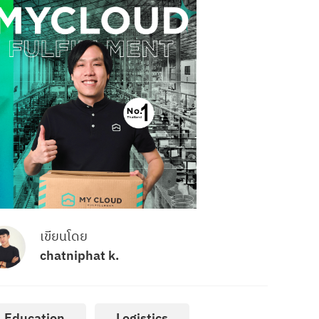
เขียนโดย
chatniphat k.
Education
Logistics