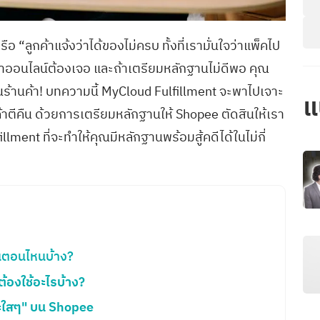
 “ลูกค้าแจ้งว่าได้ของไม่ครบ ทั้งที่เรามั่นใจว่าแพ็คไป
นค้าออนไลน์ต้องเจอ และถ้าเตรียมหลักฐานไม่ดีพอ คุณ
นนร้านค้า! บทความนี้ MyCloud Fulfillment จะพาไปเจาะ
แ
้าตีคืน ด้วยการเตรียมหลักฐานให้ Shopee ตัดสินให้เรา
ment ที่จะทำให้คุณมีหลักฐานพร้อมสู้คดีได้ในไม่กี่
้นตอนไหนบ้าง?
้องใช้อะไรบ้าง?
ชนะใสๆ" บน Shopee