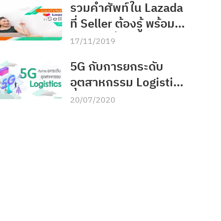
รวมคำศัพท์ใน Lazada
ที่ Seller ต้องรู้ พร้อม
เทคนิคเพิ่มยอดขาย
17/11/2019
5G กับการยกระดับ
อุตสาหกรรม Logistics
จาก MyCloud
20/07/2020