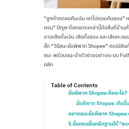
“ลูกค้ากดขอคืนเงิน แต่ไม่ยอมคืนของ” หรือ
ครบ” ปัญหาโลกแตกเหล่านี้คือสิ่งที่ร้า
อาจเสียทั้งเงิน เสียทั้งของ และเสียคะแ
ลึก “วิธีชนะข้อพิพาท Shopee” กรณีสินค
ชนะ พร้อมแนะนำตัวช่วยอย่างระบบ Fulfill
คลิก
Table of Contents
ข้อพิพาท Shopee คืออะไร?
ข้อพิพาท Shopee เกิดขึ
อยากชนะข้อพิพาท Shopee ต
5 ขั้นตอนยื่นหลักฐานให้ "