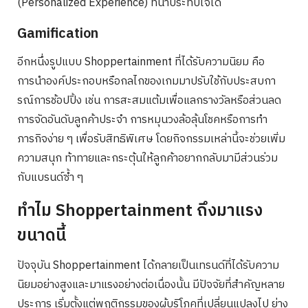
(Personalized Experience) ที่น่าประทับใจได้
Gamification
อีกหนึ่งรูปแบบ Shoppertainment ที่ได้รับความนิยม คือ
การนำองค์ประกอบหรือกลไกของเกมมาปรับใช้กับประสบกา
รณ์การช้อปปิ้ง เช่น การสะสมแต้มเพื่อแลกรางวัลหรือส่วนลด
การจัดอันดับลูกค้าประจำ การหมุนวงล้อลุ้นโชคหรือการทำ
ภารกิจง่าย ๆ เพื่อรับสิทธิพิเศษ โดยกิจกรรมเหล่านี้จะช่วยเพิ่ม
ความสนุก ท้าทายและกระตุ้นให้ลูกค้าอยากกลับมามีส่วนร่วม
กับแบรนด์ซ้ำ ๆ
ทำไม Shoppertainment ถึงมาแรง
ขนาดนี้
ปัจจุบัน Shoppertainment ได้กลายเป็นเทรนด์ที่ได้รับความ
นิยมอย่างสูงและมาแรงอย่างต่อเนื่องนั้น มีปัจจัยที่สำคัญหลาย
ประการ เริ่มตั้งแต่พฤติกรรมของผู้บริโภคที่เปลี่ยนแปลงไป ย่าง