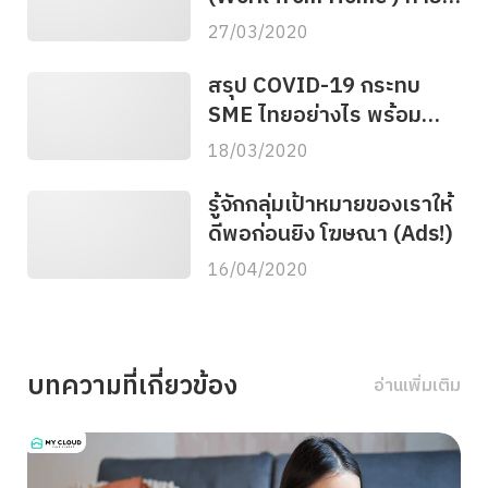
ไงให้ได้งาน?
27/03/2020
สรุป COVID-19 กระทบ
SME ไทยอย่างไร พร้อม
ข้อคิดดี ๆ จาก Ray Dalio
18/03/2020
รู้จักกลุ่มเป้าหมายของเราให้
ดีพอก่อนยิง โฆษณา (Ads!)
16/04/2020
บทความที่เกี่ยวข้อง
อ่านเพิ่มเติม