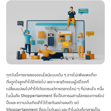
ทุกวันนี้การขายของออนไลน์แบบเดิม ๆ อาจไม่เพียงพอที่จะ
ดึงดูดใจลูกค้าได้อีกต่อไป เพราะพฤติกรรมผู้บริโภคที่
เปลี่ยนแปลงไปทำให้เกิดเทรนด์การตลาดใหม่ ๆ ที่น่าสนใจ หนึ่ง
ในนั้นคือ Shoppertainment ซึ่งเป็นการผสานโลกของการช้อป
ปิ้งและความบันเทิงเข้าไว้ด้วยกันอย่างลงตัว แต่
Shoppertainment คืออะไรกันแน่ และทำไมมันถึงกลายเป็น