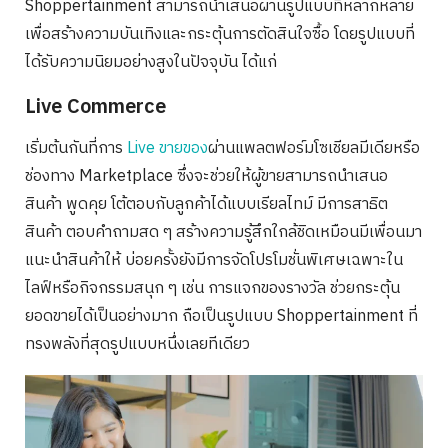
Shoppertainment สามารถนำเสนอผ่านรูปแบบที่หลากหลาย
เพื่อสร้างความบันเทิงและกระตุ้นการตัดสินใจซื้อ โดยรูปแบบที่
ได้รับความนิยมอย่างสูงในปัจจุบัน ได้แก่
Live Commerce
เริ่มต้นกันที่การ
Live ขายของ
ผ่านแพลตฟอร์มโซเชียลมีเดียหรือ
ช่องทาง Marketplace ซึ่งจะช่วยให้ผู้ขายสามารถนำเสนอ
สินค้า พูดคุย โต้ตอบกับลูกค้าได้แบบเรียลไทม์ มีการสาธิต
สินค้า ตอบคำถามสด ๆ สร้างความรู้สึกใกล้ชิดเหมือนมีเพื่อนมา
แนะนำสินค้าให้ บ่อยครั้งยังมีการจัดโปรโมชั่นพิเศษเฉพาะใน
ไลฟ์หรือกิจกรรมสนุก ๆ เช่น การแจกของรางวัล ช่วยกระตุ้น
ยอดขายได้เป็นอย่างมาก ถือเป็นรูปแบบ Shoppertainment ที่
ทรงพลังที่สุดรูปแบบหนึ่งเลยทีเดียว