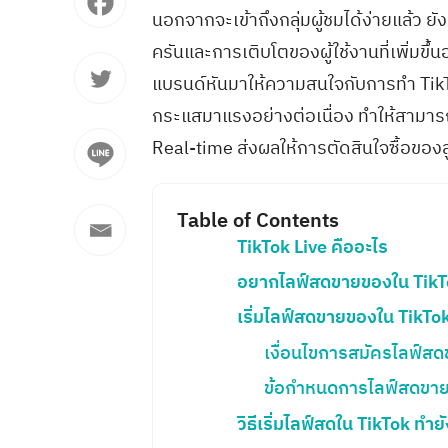
นอกจากจะเข้าถึงกลุ่มผู้ชมได้ง่ายแล้ว ยั
ครันและการเติบโตของผู้ใช้งานที่เพิ่มขึ
แบรนด์หันมาให้ความสนใจกับการทำ TikTok
กระแสมาแรงอย่างต่อเนื่อง ทำให้สามารถ
Real-time ส่งผลให้การตัดสินใจซื้อของลู
Table of Contents
TikTok Live คืออะไร
อยากไลฟ์สดขายของใน TikT
เริ่มไลฟ์สดขายของใน TikTok
เงื่อนไขการสมัครไลฟ์ส
ข้อกำหนดการไลฟ์สดขาย
วิธีเริ่มไลฟ์สดใน TikTok ทำย