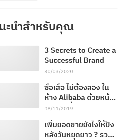
นะนำสำหรับคุณ
3 Secrets to Create a
Successful Brand
30/03/2020
ซื้อเสื้อ ไม่ต้องลอง ใน
ห้าง Alibaba ด้วยหน้า
จอลองเสื้อ
08/11/2019
เพิ่มยอดขายยังไงให้ปัง
หลังวันหยุดยาว ? รวม