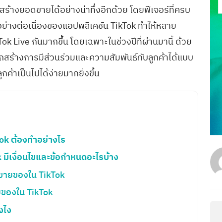
งสร้างยอดขายได้อย่างน่าทึ่งอีกด้วย โดยฟีเจอร์ที่ครบ
้นอย่างต่อเนื่องของแอปพลิเคชัน TikTok ทำให้หลาย
 Live กันมากขึ้น โดยเฉพาะในช่วงปีที่ผ่านมานี้ ด้วย
สร้างการมีส่วนร่วมและความสัมพันธ์กับลูกค้าได้แบบ
กค้าเป็นไปได้ง่ายมากยิ่งขึ้น
ok ต้องทำอย่างไร
 มีเงื่อนไขและข้อกำหนดอะไรบ้าง
ดขายของใน TikTok
ของใน TikTok
ังไง