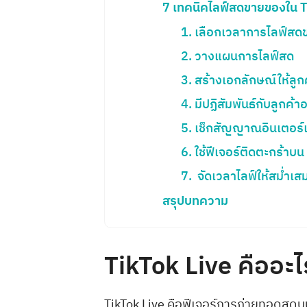
7 เทคนิคไลฟ์สดขายของใน T
1. เลือกเวลาการไลฟ์ส
2. วางแผนการไลฟ์สด
3. สร้างเอกลักษณ์ให้ลูก
4. มีปฏิสัมพันธ์กับลูกค้า
5. เช็กสัญญาณอินเตอร์
6. ใช้ฟีเจอร์ติดตะกร้าบ
7. จัดเวลาไลฟ์ให้สม่ำเ
สรุปบทความ
TikTok Live คืออะ
TikTok Live คือฟีเจอร์การถ่ายทอดสดบน