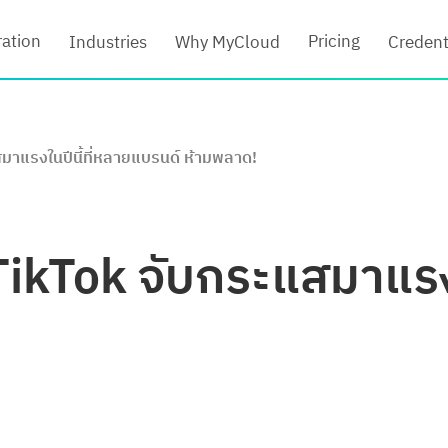
ration
Pricing
Industries
Why MyCloud
Credent
มาแรงในปีนี้ที่หลายแบรนด์ ห้ามพลาด!
ikTok จับกระแสมาแรงใน
!