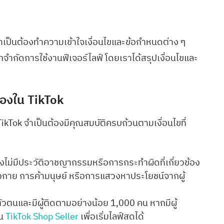
จำเป็นต้องทำความเข้าใจเงื่อนไขและข้อกำหนดต่าง ๆ
ูกจำกัดการใช้งานฟีเจอร์ไลฟ์ โดยเราได้สรุปเงื่อนไขและ
ของใน TikTok
kTok จำเป็นต้องมีคุณสมบัติครบถ้วนตามเงื่อนไขที่
ต้องไม่มีประวัติอาชญากรรมหรือการกระทำผิดที่เกี่ยวข้อง
งกาย การค้ามนุษย์ หรือการแสวงหาประโยชน์จากผู้
ัวตนและมีผู้ติดตามอย่างน้อย 1,000 คน หากมีผู้
็น
TikTok Shop Seller
เพื่อเริ่มไลฟ์สดได้