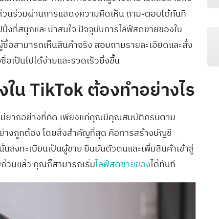
Search
มมีส่วนร่วมผ่านการแสดงความคิดเห็น ถาม-ตอบได้ทันที
for:
ปิ้งที่สนุกและน่าสนใจ ปัจจุบันการไลฟ์สดขายของใน
ู้ซื้อสามารถเห็นสินค้าจริง สอบถามรายละเอียดและสั่ง
จซื้อเป็นไปได้ง่ายและรวดเร็วยิ่งขึ้น
ใน TikTok ต้องทำอย่างไร
ไม่ยากอย่างที่คิด เพียงแค่คุณมีคุณสมบัติครบตาม
ย่างถูกต้อง โดยสิ่งสำคัญที่สุด คือการสร้างบัญชี
นลงทะเบียนเป็นผู้ขาย ยืนยันตัวตนและเพิ่มสินค้าเข้าสู่
ถ้วนแล้ว คุณก็สามารถเริ่ม
ไลฟ์สดขายของ
ได้ทันที