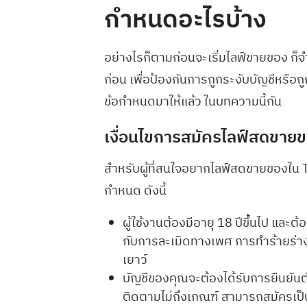
กำหนดอะไรบ้าง
อย่างไรก็ตามก่อนจะเริ่มไลฟ์ขายของ ก็
ก่อน เพื่อป้องกันการถูกระงับบัญชีหรือถ
ข้อกำหนดมาให้แล้ว ในบทความนี้กัน
เงื่อนไขการสมัครไลฟ์สดขาย
สำหรับผู้ที่สนใจอยากไลฟ์สดขายของใน Ti
กำหนด ดังนี้
ผู้ใช้งานต้องมีอายุ 18 ปีขึ้นไป และ
กับการละเมิดทางเพศ การทำร้ายร่า
เยาว์
บัญชีของคุณจะต้องได้รับการยืนยันต
ติดตามไม่ถึงเกณฑ์ สามารถสมัครเป