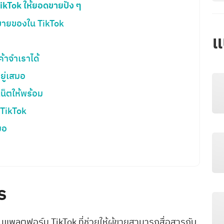
ikTok ให้ยอดขายปัง ๆ
ดขายของใน TikTok
แ
ค้าจำเราได้
อยู่เสมอ
เน็ตให้พร้อม
น TikTok
สมอ
ไร
แพลตฟอร์ม TikTok ที่ช่วยให้ผู้ขายสามารถสื่อสารกับ